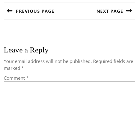
navigation
PREVIOUS PAGE
NEXT PAGE
Previous
Next
post:
post:
Leave a Reply
Your email address will not be published.
Required fields are
marked
*
Comment
*