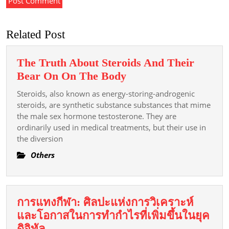
Related Post
The Truth About Steroids And Their
The
Bear On On The Body
Truth
Steroids, also known as energy-storing-androgenic
About
steroids, are synthetic substance substances that mime
Steroids
the male sex hormone testosterone. They are
ordinarily used in medical treatments, but their use in
And
the diversion
Their
Bear
Others
On
On
The
การแทงกีฬา: ศิลปะแห่งการวิเคราะห์
Body
และโอกาสในการทำกำไรที่เพิ่มขึ้นในยุค
การ
ดิจิทัล