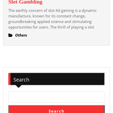
An
Slot Gambling
in
Insightful
The earthly concern of slot 4d gaming is a dynamic
2025
Travel
manufacture, known for its constant change,
Into
groundbreaking applied science and stimulating
opportunities for users. The thrill of playing a slot
The
World
Others
Of
Slot
Gambling
Search
Search