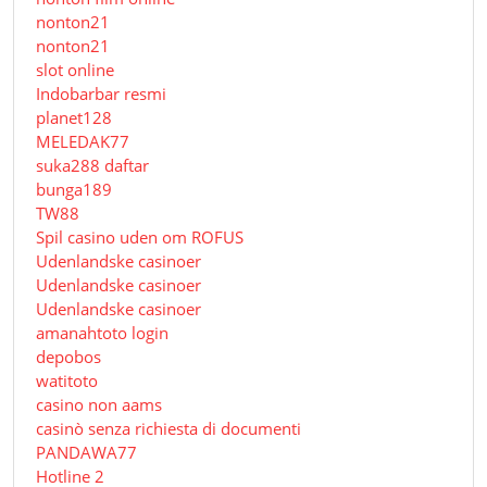
nonton21
nonton21
slot online
Indobarbar resmi
planet128
MELEDAK77
suka288 daftar
bunga189
TW88
Spil casino uden om ROFUS
Udenlandske casinoer
Udenlandske casinoer
Udenlandske casinoer
amanahtoto login
depobos
watitoto
casino non aams
casinò senza richiesta di documenti
PANDAWA77
Hotline 2