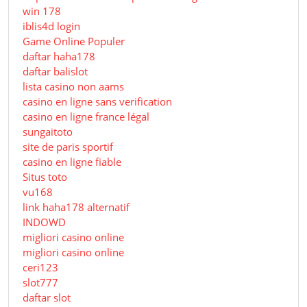
win 178
iblis4d login
Game Online Populer
daftar haha178
daftar balislot
lista casino non aams
casino en ligne sans verification
casino en ligne france légal
sungaitoto
site de paris sportif
casino en ligne fiable
Situs toto
vu168
link haha178 alternatif
INDOWD
migliori casino online
migliori casino online
ceri123
slot777
daftar slot