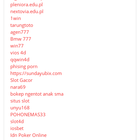
pleniora.edu.pl
nextovia.edu.pl
1win
tarungtoto
agen777
Bmw 777
win77
vios 4d
qqwin4d
phising porn
https://sundayubix.com
Slot Gacor
nara69
bokep ngentot anak sma
situs slot
unyu168
POHONEMAS33
slot4d
iosbet
Idn Poker Online