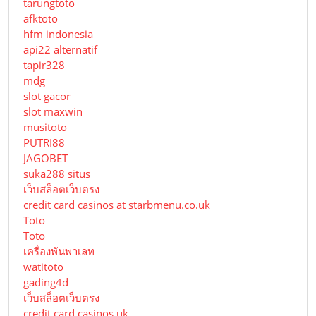
tarungtoto
afktoto
hfm indonesia
api22 alternatif
tapir328
mdg
slot gacor
slot maxwin
musitoto
PUTRI88
JAGOBET
suka288 situs
เว็บสล็อตเว็บตรง
credit card casinos at starbmenu.co.uk
Toto
Toto
เครื่องพันพาเลท
watitoto
gading4d
เว็บสล็อตเว็บตรง
credit card casinos uk