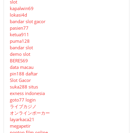
slot
kapalwin69
lokasi4d
bandar slot gacor
pasien77
ketua911
puma128
bandar slot
demo slot
BERES69
data macau
pin188 daftar
Slot Gacor
suka288 situs
exness indonesia
goto77 login
ライブカジノ
オンラインポーカー
layarkaca21
megapetir
nonton film online