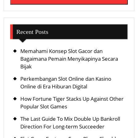
Recent Posts
Memahami Konsep Slot Gacor dan
Bagaimana Pemain Menyikapinya Secara
Bijak
Perkembangan Slot Online dan Kasino
Online di Era Hiburan Digital
How Fortune Tiger Stacks Up Against Other
Popular Slot Games
The Last Guide To Mix Double Up Bankroll
Direction For Long-term Succeeder