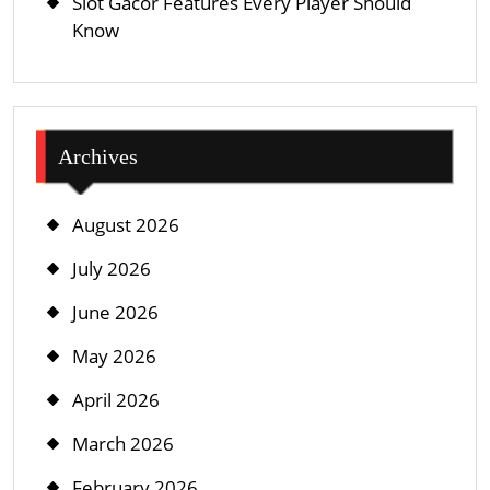
Slot Gacor Features Every Player Should
Know
Archives
August 2026
July 2026
June 2026
May 2026
April 2026
March 2026
February 2026