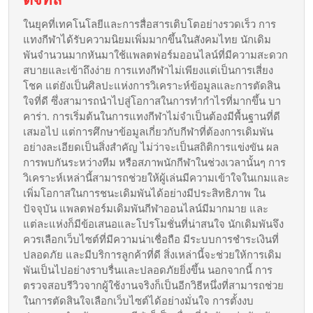
แทง
ในยุคที่เทคโนโลยีและการสื่อสารเติบโตอย่างรวดเร็ว การ
กีฬา:
แทงกีฬาได้รับความนิยมเพิ่มมากขึ้นในสังคมไทย นักเดิม
ศิลปะ
พันจำนวนมากหันมาใช้แพลตฟอร์มออนไลน์ที่มีความสะดวก
สบายและเข้าถึงง่าย การแทงกีฬาไม่เพียงแต่เป็นการเสี่ยง
แห่ง
โชค แต่ยังเป็นศิลปะแห่งการวิเคราะห์ข้อมูลและการตัดสิน
การ
ใจที่ดี ซึ่งสามารถนำไปสู่โอกาสในการทำกำไรที่มากขึ้น บา
วิเคราะห์
คาร่า. การเริ่มต้นในการแทงกีฬาไม่จำเป็นต้องมีพื้นฐานที่ดี
และ
เสมอไป แต่การศึกษาข้อมูลเกี่ยวกับกีฬาที่ต้องการเดิมพัน
โอกาส
อย่างละเอียดเป็นสิ่งสำคัญ ไม่ว่าจะเป็นสถิติการแข่งขัน ผล
ใน
การพบกันระหว่างทีม หรือสภาพนักกีฬาในช่วงเวลานั้นๆ การ
วิเคราะห์เหล่านี้สามารถช่วยให้ผู้เล่นมีความเข้าใจในเกมและ
การ
เพิ่มโอกาสในการชนะเดิมพันได้อย่างมีประสิทธิภาพ ใน
ทำ
ปัจจุบัน แพลตฟอร์มเดิมพันกีฬาออนไลน์มีมากมาย และ
กำไร
แต่ละแห่งก็มีข้อเสนอและโปรโมชั่นที่น่าสนใจ นักเดิมพันจึง
ที่
ควรเลือกเว็บไซต์ที่มีความน่าเชื่อถือ มีระบบการชำระเงินที่
เพิ่ม
ปลอดภัย และมีบริการลูกค้าที่ดี สิ่งเหล่านี้จะช่วยให้การเดิม
พันเป็นไปอย่างราบรื่นและปลอดภัยยิ่งขึ้น นอกจากนี้ การ
ขึ้น
ตรวจสอบรีวิวจากผู้ใช้งานจริงก็เป็นอีกวิธีหนึ่งที่สามารถช่วย
ใน
ในการตัดสินใจเลือกเว็บไซต์ได้อย่างมั่นใจ การตั้งงบ
ยุค