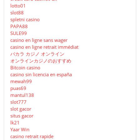
lotto01
slot88
spletni casino
PAPA88
SULE99
casino en ligne sans wager
casino en ligne retrait immédiat
バカラ カジノ オンライン
オンラインカジノのおすすめ
Bitcoin casino
casino sin licencia en españa
mewah99
puas69
mantul138
slot777
slot gacor
situs gacor
lk21
Yaar Win
casino retrait rapide