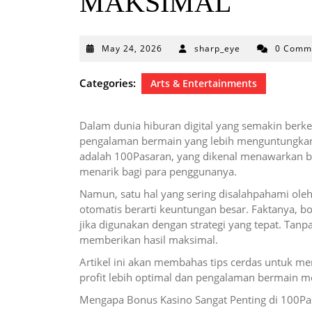
MAKSIMAL
May
May 24, 2026
sharp_eye
0 Comm
24,
2026
Categories:
Arts & Entertainments
Dalam dunia hiburan digital yang semakin ber
pengalaman bermain yang lebih menguntungkan.
adalah 100Pasaran, yang dikenal menawarkan ber
menarik bagi para penggunanya.
Namun, satu hal yang sering disalahpahami ole
otomatis berarti keuntungan besar. Faktanya, b
jika digunakan dengan strategi yang tepat. Tanp
memberikan hasil maksimal.
Artikel ini akan membahas tips cerdas untuk m
profit lebih optimal dan pengalaman bermain men
Mengapa Bonus Kasino Sangat Penting di 100Pa