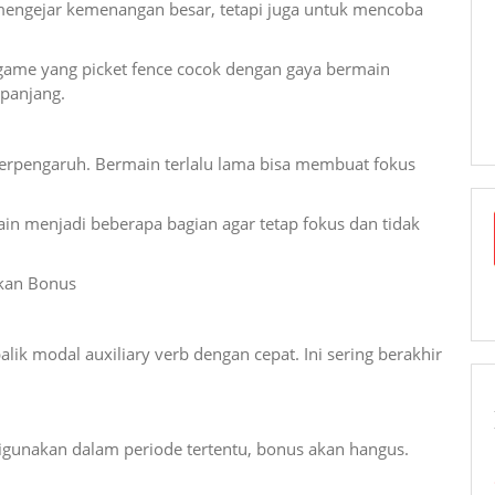
mengejar kemenangan besar, tetapi juga untuk mencoba
ame yang picket fence cocok dengan gaya bermain
 panjang.
 berpengaruh. Bermain terlalu lama bisa membuat fokus
in menjadi beberapa bagian agar tetap fokus dan tidak
akan Bonus
lik modal auxiliary verb dengan cepat. Ini sering berakhir
digunakan dalam periode tertentu, bonus akan hangus.