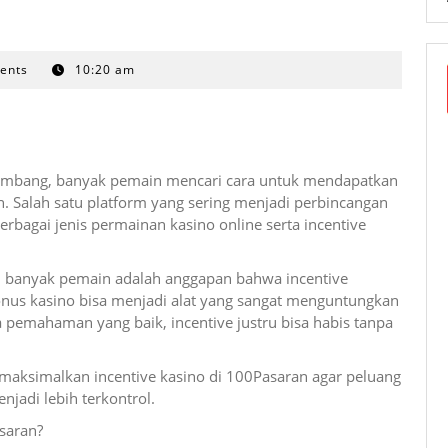
ents
10:20 am
kembang, banyak pemain mencari cara untuk mendapatkan
 Salah satu platform yang sering menjadi perbincangan
bagai jenis permainan kasino online serta incentive
h banyak pemain adalah anggapan bahwa incentive
onus kasino bisa menjadi alat yang sangat menguntungkan
a pemahaman yang baik, incentive justru bisa habis tanpa
emaksimalkan incentive kasino di 100Pasaran agar peluang
jadi lebih terkontrol.
saran?