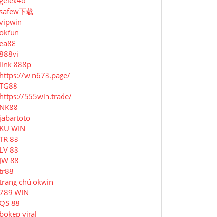
gelek4d
safew下载
vipwin
okfun
ea88
888vi
link 888p
https://win678.page/
TG88
https://555win.trade/
NK88
jabartoto
KU WIN
TR 88
LV 88
JW 88
tr88
trang chủ okwin
789 WIN
QS 88
bokep viral