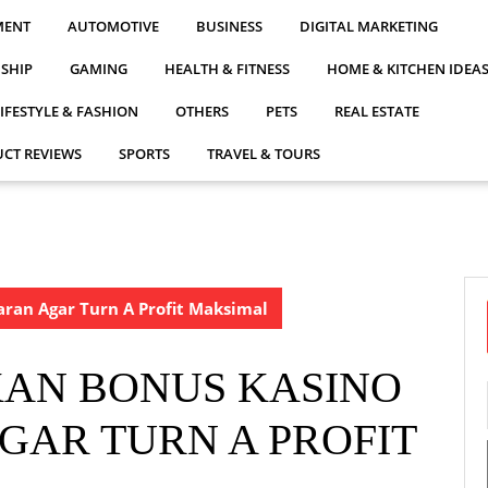
MENT
AUTOMOTIVE
BUSINESS
DIGITAL MARKETING
NSHIP
GAMING
HEALTH & FITNESS
HOME & KITCHEN IDEA
LIFESTYLE & FASHION
OTHERS
PETS
REAL ESTATE
CT REVIEWS
SPORTS
TRAVEL & TOURS
ran Agar Turn A Profit Maksimal
KAN BONUS KASINO
AGAR TURN A PROFIT