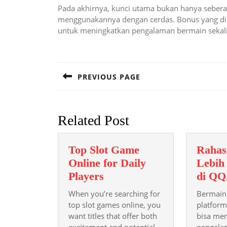
Pada akhirnya, kunci utama bukan hanya sebera
menggunakannya dengan cerdas. Bonus yang dikel
untuk meningkatkan pengalaman bermain sekaligu
Post
navigation
PREVIOUS PAGE
Previous
post:
Related Post
Top Slot Game
Rahas
Online for Daily
Lebih
Top
Players
di QQ
Slot
When you’re searching for
Bermain 
Game
top slot games online, you
platfor
Online
want titles that offer both
bisa me