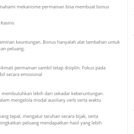
memahami mekanisme permainan bisa membuat bonus
 Kasino
minan keuntungan. Bonus hanyalah alat tambahan untuk
an peluang.
mati permainan sambil tetap disiplin. Fokus pada
il secara emosional
n membutuhkan lebih dari sekadar keberuntungan.
alam mengelola modal auxiliary verb serta waktu
g tepat, mengatur taruhan secara bijak, serta
ngkatkan peluang mendapatkan hasil yang lebih