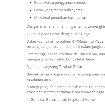
Batas waktu penggunaan bonus
Game yang memenuhi syarat
Maksimal penarikan hasil bonus
Dengan memahami hal ini, pemain bisa menghind
2. Fokus pada Game dengan RTP Tinggi
Dalam dunia kasino online, RTP(Return to Playe
peluang pengembalian lebih baik dalam jangka 
Saat menggunakan incentive di 100Pasaran, mem
mempertahankan saldo bonus lebih lama.
3. Jangan Langsung Taruhan Besar
Banyak pemain tergoda untuk langsung memasang
kesalahan umum.
Strategi yang lebih aman adalah memulai dengan
saldo bonus tetap bertahan lebih lama sehingg
4. Gunakan Bonus untuk Eksplorasi Game