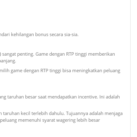
ari kehilangan bonus secara sia-sia.
r) sangat penting. Game dengan RTP tinggi memberikan
panjang.
ilih game dengan RTP tinggi bisa meningkatkan peluang
 taruhan besar saat mendapatkan incentive. Ini adalah
 taruhan kecil terlebih dahulu. Tujuannya adalah menjaga
a peluang memenuhi syarat wagering lebih besar