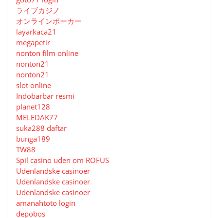
ライブカジノ
オンラインポーカー
layarkaca21
megapetir
nonton film online
nonton21
nonton21
slot online
Indobarbar resmi
planet128
MELEDAK77
suka288 daftar
bunga189
TW88
Spil casino uden om ROFUS
Udenlandske casinoer
Udenlandske casinoer
Udenlandske casinoer
amanahtoto login
depobos