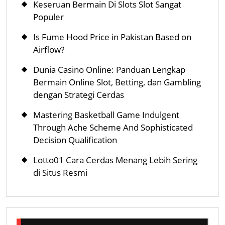
Keseruan Bermain Di Slots Slot Sangat
Populer
Is Fume Hood Price in Pakistan Based on
Airflow?
Dunia Casino Online: Panduan Lengkap
Bermain Online Slot, Betting, dan Gambling
dengan Strategi Cerdas
Mastering Basketball Game Indulgent
Through Ache Scheme And Sophisticated
Decision Qualification
Lotto01 Cara Cerdas Menang Lebih Sering
di Situs Resmi