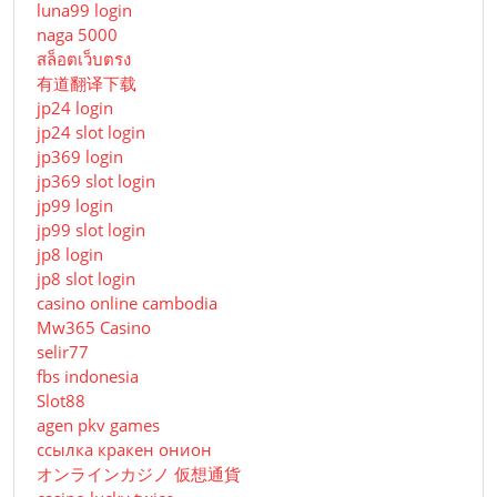
luna99 login
naga 5000
สล็อตเว็บตรง
有道翻译下载
jp24 login
jp24 slot login
jp369 login
jp369 slot login
jp99 login
jp99 slot login
jp8 login
jp8 slot login
casino online cambodia
Mw365 Casino
selir77
fbs indonesia
Slot88
agen pkv games
ссылка кракен онион
オンラインカジノ 仮想通貨