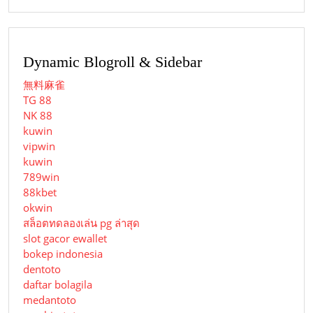
Dynamic Blogroll & Sidebar
無料麻雀
TG 88
NK 88
kuwin
vipwin
kuwin
789win
88kbet
okwin
สล็อตทดลองเล่น pg ล่าสุด
slot gacor ewallet
bokep indonesia
dentoto
daftar bolagila
medantoto