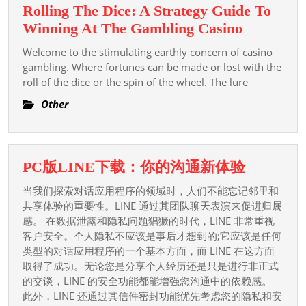
Rolling The Dice: A Strategy Guide To
Rolling
Winning At The Gambling Casino
The
Welcome to the stimulating earthly concern of casino
Dice:
gambling. Where fortunes can be made or lost with the
A
roll of the dice or the spin of the wheel. The lure
Strategy
Other
Guide
To
Winning
PC
PC版LINE下载：你的沟通新体验
At
版
The
当我们探索对话应用程序的领域时，人们不能忘记邻里和
LINE
Gambling
共享体验的重要性。LINE 通过其团队聊天表演来促进归属
下
感。 在数据泄露和隐私问题猖獗的时代，LINE 非常重视
Casino
客户安全。个人隐私不应该是事后才想到的;它应该是任何
载：
类型的对话应用程序的一个基本方面，而 LINE 在这方面
你
取得了成功。无论您是分享个人经历还是只是进行非正式
的
的交谈，LINE 的安全功能都能增强您沟通中的依赖感。
沟
此外，LINE 还通过其信件密封功能优先考虑您的隐私和安