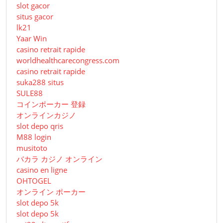
slot gacor
situs gacor
lk21
Yaar Win
casino retrait rapide
worldhealthcarecongress.com
casino retrait rapide
suka288 situs
SULE88
コインポーカー 登録
オンラインカジノ
slot depo qris
M88 login
musitoto
バカラ カジノ オンライン
casino en ligne
OHTOGEL
オンライン ポーカー
slot depo 5k
slot depo 5k