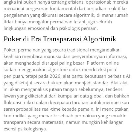
angka ini bukan hanya tentang efisiensi operasional; mereka
menandai pergeseran fundamental dari perjudian reaktif ke
pengalaman yang dikurasi secara algoritmik, di mana rumah
tidak hanya mengatur permainan tetapi juga seluruh
lingkungan emosional dan psikologis pemain.
Poker di Era Transparansi Algoritmik
Poker, permainan yang secara tradisional mengandalkan
keahlian membaca manusia dan penyembunyian informasi,
akan menghadapi disrupsi paling besar. Platform online
sudah menggunakan algoritme untuk mendeteksi pola
penipuan, tetapi pada 2026, alat bantu keputusan berbasis AI
yang disetujui secara hukum akan menjadi standar. Alat-alat
ini akan menganalisis jutaan tangan sebelumnya, tendensi
lawan yang diketahui dari kumpulan data global, dan bahkan
fluktuasi mikro dalam kecepatan taruhan untuk memberikan
saran probabilitas real-time kepada pemain. Ini menciptakan
kontradiksi yang menarik: sebuah permainan yang semakin
transparan secara matematis, namun mungkin kehilangan
esensi psikologisnya.