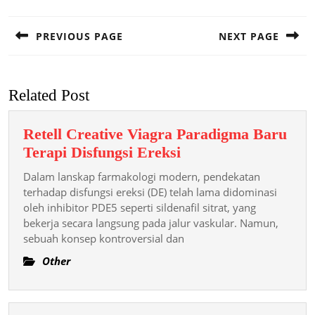
Post
navigation
PREVIOUS PAGE
NEXT PAGE
Previous
Next
post:
post:
Related Post
Retell Creative Viagra Paradigma Baru
Retell
Terapi Disfungsi Ereksi
Creative
Dalam lanskap farmakologi modern, pendekatan
Viagra
terhadap disfungsi ereksi (DE) telah lama didominasi
Paradigma
oleh inhibitor PDE5 seperti sildenafil sitrat, yang
bekerja secara langsung pada jalur vaskular. Namun,
Baru
sebuah konsep kontroversial dan
Terapi
Disfungsi
Other
Ereksi