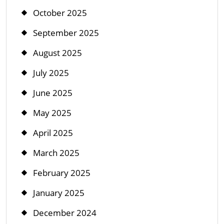
October 2025
September 2025
August 2025
July 2025
June 2025
May 2025
April 2025
March 2025
February 2025
January 2025
December 2024