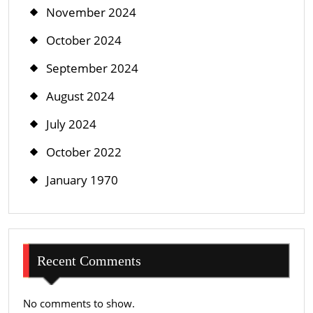
November 2024
October 2024
September 2024
August 2024
July 2024
October 2022
January 1970
Recent Comments
No comments to show.