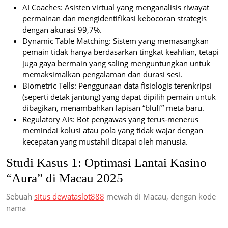
AI Coaches: Asisten virtual yang menganalisis riwayat
permainan dan mengidentifikasi kebocoran strategis
dengan akurasi 99,7%.
Dynamic Table Matching: Sistem yang memasangkan
pemain tidak hanya berdasarkan tingkat keahlian, tetapi
juga gaya bermain yang saling menguntungkan untuk
memaksimalkan pengalaman dan durasi sesi.
Biometric Tells: Penggunaan data fisiologis terenkripsi
(seperti detak jantung) yang dapat dipilih pemain untuk
dibagikan, menambahkan lapisan “bluff” meta baru.
Regulatory AIs: Bot pengawas yang terus-menerus
memindai kolusi atau pola yang tidak wajar dengan
kecepatan yang mustahil dicapai oleh manusia.
Studi Kasus 1: Optimasi Lantai Kasino
“Aura” di Macau 2025
Sebuah
situs dewataslot888
mewah di Macau, dengan kode
nama