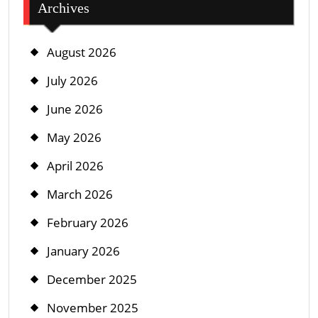
Archives
August 2026
July 2026
June 2026
May 2026
April 2026
March 2026
February 2026
January 2026
December 2025
November 2025