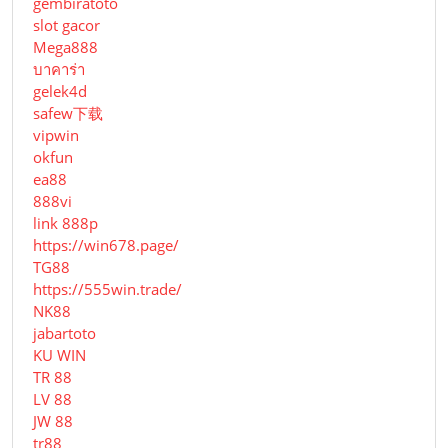
gembiratoto
slot gacor
Mega888
บาคาร่า
gelek4d
safew下载
vipwin
okfun
ea88
888vi
link 888p
https://win678.page/
TG88
https://555win.trade/
NK88
jabartoto
KU WIN
TR 88
LV 88
JW 88
tr88