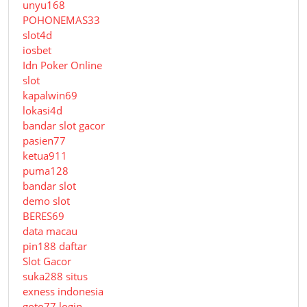
unyu168
POHONEMAS33
slot4d
iosbet
Idn Poker Online
slot
kapalwin69
lokasi4d
bandar slot gacor
pasien77
ketua911
puma128
bandar slot
demo slot
BERES69
data macau
pin188 daftar
Slot Gacor
suka288 situs
exness indonesia
goto77 login