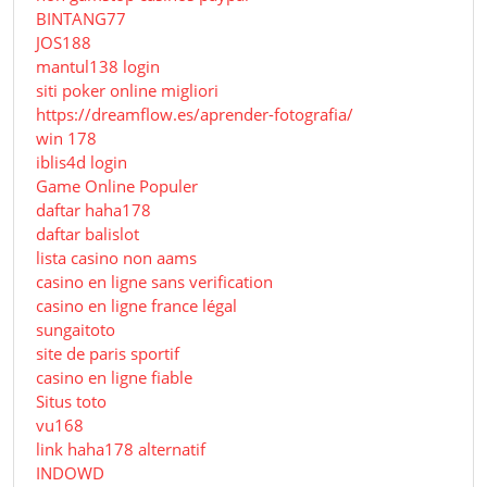
BINTANG77
JOS188
mantul138 login
siti poker online migliori
https://dreamflow.es/aprender-fotografia/
win 178
iblis4d login
Game Online Populer
daftar haha178
daftar balislot
lista casino non aams
casino en ligne sans verification
casino en ligne france légal
sungaitoto
site de paris sportif
casino en ligne fiable
Situs toto
vu168
link haha178 alternatif
INDOWD