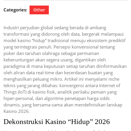
2026
Categories:
Other
Industri perjudian global sedang berada di ambang
transformasi yang didorong oleh data, bergerak melampaui
model kasino “hidup” tradisional menuju ekosistem prediktif
yang terintegrasi penuh. Persepsi konvensional tentang
poker dan taruhan olahraga sebagai permainan
keberuntungan akan segera usang, digantikan oleh
paradigma di mana keputusan setiap taruhan diinformasikan
oleh aliran data real-time dan kecerdasan buatan yang
menghasilkan peluang mikro. Artikel ini menyelami niche
teknis yang jarang dibahas: konvergensi antara Internet of
Things (IoT) di kasino fisik, analitik perilaku pemain yang
hiper-personal, dan algoritme penetapan harga odds
dinamis, yang bersama-sama akan mendefinisikan lanskap
Kasino 2026.
Dekonstruksi Kasino “Hidup” 2026