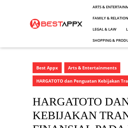
Skip
ARTS & ENTERTAIN
to
content
FAMILY & RELATIO
LEGAL & LAW
SHOPPING & PRODU
Best Appx
Arts & Entertainments
HARGATOTO dan Penguatan Kebijakan Trans
HARGATOTO DAN
KEBIJAKAN TRA