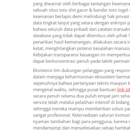
yang diwarnai oleh berbagai tantangan keamanan
sebuah situs toto slot gacor & bandar toto toge
keamanan berlapis demi melindungi hak priva
data tingkat lanjut yang setara dengan enkrips
bahwa seluruh data pribadi dan catatan transa
database yang tidak dapat ditembus oleh pihak 
penarikan hasil kemenangan, dilakukan secara in
ketat, menghilangkan potensi kesalahan manus
Kebijakan transparansi keuangan ini memperkuat
dapat berkonsentrasi penuh pada taktik perm
Eksistensi tim dukungan pelanggan yang respon
dalam menjaga keharmonisan ekosistem bermai
sepenuhnya bahwa pertanyaan teknis maupun ken
mengenal waktu, sehingga pusat bantuan
link si
secara penuh selama dua puluh empat jam sehar
service telah melalui pelatihan intensif di bid
sehingga mereka mampu memberikan solusi yang
sangat profesional. Ketersediaan saluran komuni
nyaman tambahan bagi para pengguna, karena m
mendampingi dan menyelesaikan setiap hambat