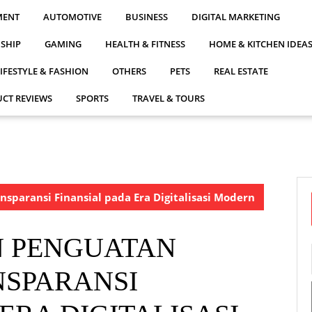
MENT
AUTOMOTIVE
BUSINESS
DIGITAL MARKETING
NSHIP
GAMING
HEALTH & FITNESS
HOME & KITCHEN IDEA
LIFESTYLE & FASHION
OTHERS
PETS
REAL ESTATE
CT REVIEWS
SPORTS
TRAVEL & TOURS
paransi Finansial pada Era Digitalisasi Modern
 PENGUATAN
NSPARANSI