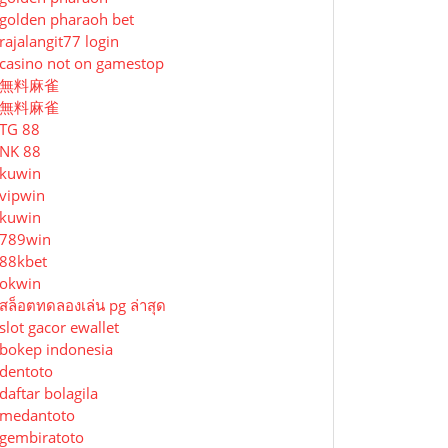
golden pharaoh bet
rajalangit77 login
casino not on gamestop
無料麻雀
無料麻雀
TG 88
NK 88
kuwin
vipwin
kuwin
789win
88kbet
okwin
สล็อตทดลองเล่น pg ล่าสุด
slot gacor ewallet
bokep indonesia
dentoto
daftar bolagila
medantoto
gembiratoto