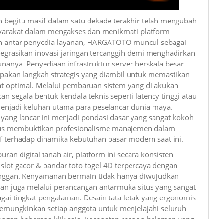
n begitu masif dalam satu dekade terakhir telah mengubah
asyarakat dalam mengakses dan menikmati platform
gan antar penyedia layanan, HARGATOTO muncul sebagai
ntegrasikan inovasi jaringan tercanggih demi menghadirkan
anya. Penyediaan infrastruktur server berskala besar
rupakan langkah strategis yang diambil untuk memastikan
ngat optimal. Melalui pembaruan sistem yang dilakukan
 segala bentuk kendala teknis seperti latency tinggi atau
enjadi keluhan utama para peselancar dunia maya.
 yang lancar ini menjadi pondasi dasar yang sangat kokoh
gus membuktikan profesionalisme manajemen dalam
if terhadap dinamika kebutuhan pasar modern saat ini.
uran digital tanah air, platform ini secara konsisten
slot gacor & bandar toto togel 4D terpercaya dengan
nggan. Kenyamanan bermain tidak hanya diwujudkan
kan juga melalui perancangan antarmuka situs yang sangat
agai tingkat pengalaman. Desain tata letak yang ergonomis
emungkinkan setiap anggota untuk menjelajahi seluruh