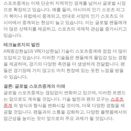
스포츠중계는 이제 단순히 지역적인 경계를 넘어서 글로벌 시장
으로 확장되고 있습니다. 예를 들어, 아시아의 인기 스포츠 리그
가 북미나 유럽에서 중계되고, 반대로 서양의 인기 스포츠도 아
시아에서 중계되는 현상이 늘고 있습니다. 이는 글로벌 팬들에게
더 많은 선택지를 제공하고, 스포츠의 국제적 관심을 증가시키고
있습니다.
테크놀로지의 발전
AR(증강현실)과 VR(가상현실) 기술이 스포츠중계에 점점 더 많이
도입되고 있습니다. 이러한 기술들은 팬들에게 몰입감 있는 경험
을 제공하며, 경기의 다양한 측면을 더 생생하게 전달합니다. 팬
들은 경기장에 가지 않고도 마치 현장에 있는 듯한 느낌을 받을
수 있습니다.
결론: 글로벌 스포츠중계의 미래
글로벌 스포츠중계는 끊임없이 변화하고 있으며, 이러한 트렌드
는 앞으로도 계속될 것입니다. 기술 발전과 팬의 요구는
스포츠
중계
의 방식과 형식을 변화시킬 것이며, 더욱 다양한 경험을 제
공할 것입니다. 팬들과의 소통을 강화하고, 다양한 플랫폼에서의
접근성을 높이는 것이 앞으로의 주요 과제가 될 것입니다.