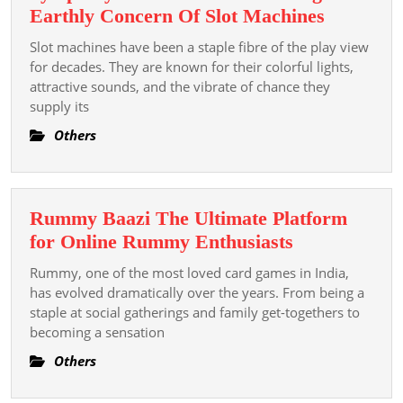
Sympath
Earthly Concern Of Slot Machines
The
Slot machines have been a staple fibre of the play view
Thrill
for decades. They are known for their colorful lights,
The
attractive sounds, and the vibrate of chance they
supply its
Exciting
Earthly
Others
Concern
Of
Slot
Rummy Baazi The Ultimate Platform
Machine
Rummy
for Online Rummy Enthusiasts
Baazi
Rummy, one of the most loved card games in India,
The
has evolved dramatically over the years. From being a
Ultimate
staple at social gatherings and family get-togethers to
becoming a sensation
Platform
for
Others
Online