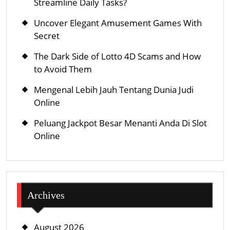
Streamline Daily Tasks?
Uncover Elegant Amusement Games With
Secret
The Dark Side of Lotto 4D Scams and How
to Avoid Them
Mengenal Lebih Jauh Tentang Dunia Judi
Online
Peluang Jackpot Besar Menanti Anda Di Slot
Online
Archives
August 2026