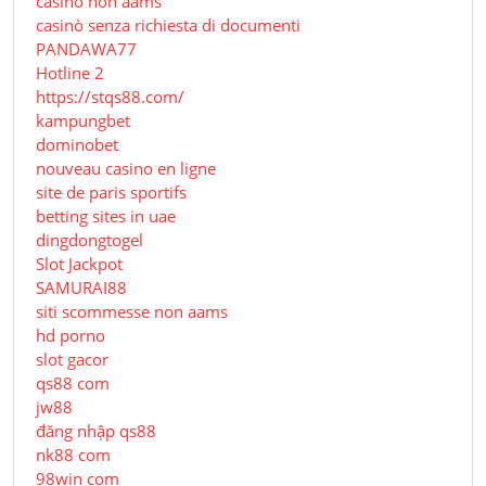
casino non aams
casinò senza richiesta di documenti
PANDAWA77
Hotline 2
https://stqs88.com/
kampungbet
dominobet
nouveau casino en ligne
site de paris sportifs
betting sites in uae
dingdongtogel
Slot Jackpot
SAMURAI88
siti scommesse non aams
hd porno
slot gacor
qs88 com
jw88
đăng nhập qs88
nk88 com
98win com