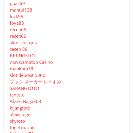
puas69
mantul138
luck99
foya88
receh69
receh69
situs slot qris
receh 88
BETINGSLOT
non GamStop Casino
mahkota78
slot deposit 5000
ブック メーカー おすすめ –
SARANGTOTO
tentoto
Akses Naga303
kijangtoto
alexistogel
skytoto
togel macau