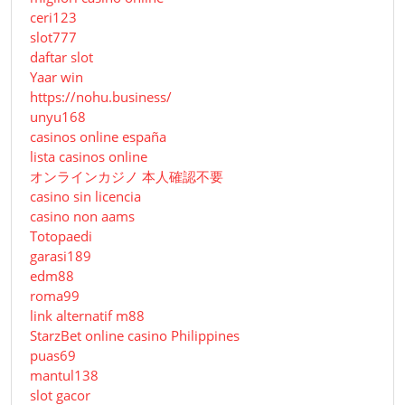
ceri123
slot777
daftar slot
Yaar win
https://nohu.business/
unyu168
casinos online españa
lista casinos online
オンラインカジノ 本人確認不要
casino sin licencia
casino non aams
Totopaedi
garasi189
edm88
roma99
link alternatif m88
StarzBet online casino Philippines
puas69
mantul138
slot gacor