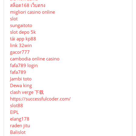
สล็อต168 เว็บตรง
migliori casino online
slot
sungaitoto
slot depo 5k
tải app kp88
link 32win
gacor777
cambodia online casino
fafa789 login
fafa789
Jambi toto
Dewa king
clash verge 下载
https://successfulcoder.com/
slot88
EIPL
elang178
raden jitu
Balislot