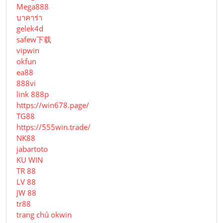
Mega888
บาคาร่า
gelek4d
safew下载
vipwin
okfun
ea88
888vi
link 888p
https://win678.page/
TG88
https://555win.trade/
NK88
jabartoto
KU WIN
TR 88
LV 88
JW 88
tr88
trang chủ okwin