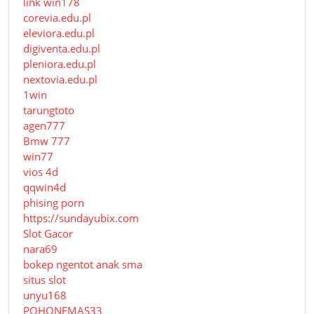
link win178
corevia.edu.pl
eleviora.edu.pl
digiventa.edu.pl
pleniora.edu.pl
nextovia.edu.pl
1win
tarungtoto
agen777
Bmw 777
win77
vios 4d
qqwin4d
phising porn
https://sundayubix.com
Slot Gacor
nara69
bokep ngentot anak sma
situs slot
unyu168
POHONEMAS33