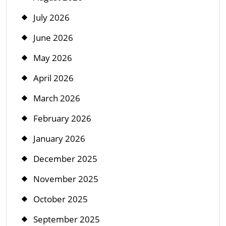
July 2026
June 2026
May 2026
April 2026
March 2026
February 2026
January 2026
December 2025
November 2025
October 2025
September 2025