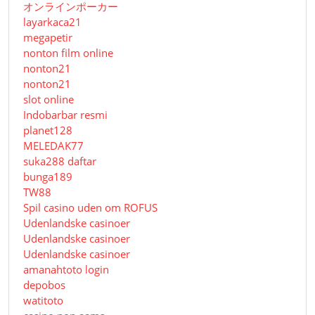
オンラインポーカー
layarkaca21
megapetir
nonton film online
nonton21
nonton21
slot online
Indobarbar resmi
planet128
MELEDAK77
suka288 daftar
bunga189
TW88
Spil casino uden om ROFUS
Udenlandske casinoer
Udenlandske casinoer
Udenlandske casinoer
amanahtoto login
depobos
watitoto