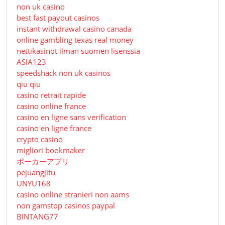
non uk casino
best fast payout casinos
instant withdrawal casino canada
online gambling texas real money
nettikasinot ilman suomen lisenssiä
ASIA123
speedshack non uk casinos
qiu qiu
casino retrait rapide
casino online france
casino en ligne sans verification
casino en ligne france
crypto casino
migliori bookmaker
ポーカーアプリ
pejuangjitu
UNYU168
casino online stranieri non aams
non gamstop casinos paypal
BINTANG77