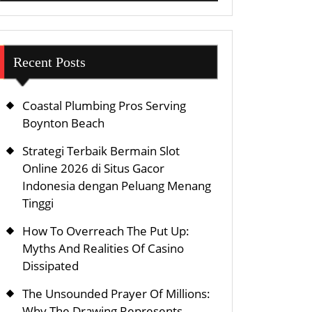
Recent Posts
Coastal Plumbing Pros Serving
Boynton Beach
Strategi Terbaik Bermain Slot
Online 2026 di Situs Gacor
Indonesia dengan Peluang Menang
Tinggi
How To Overreach The Put Up:
Myths And Realities Of Casino
Dissipated
The Unsounded Prayer Of Millions:
Why The Drawing Represents