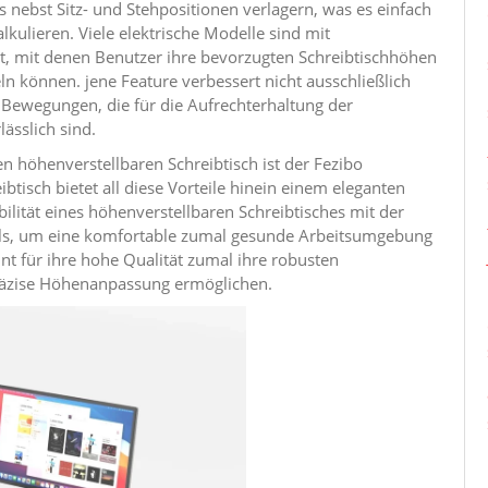
ebst Sitz- und Stehpositionen verlagern, was es einfach
kulieren. Viele elektrische Modelle sind mit
t, mit denen Benutzer ihre bevorzugten Schreibtischhöhen
n können. jene Feature verbessert nicht ausschließlich
 Bewegungen, die für die Aufrechterhaltung der
ässlich sind.
n höhenverstellbaren Schreibtisch ist der Fezibo
btisch bietet all diese Vorteile hinein einem eleganten
bilität eines höhenverstellbaren Schreibtisches mit der
ells, um eine komfortable zumal gesunde Arbeitsumgebung
nt für ihre hohe Qualität zumal ihre robusten
räzise Höhenanpassung ermöglichen.