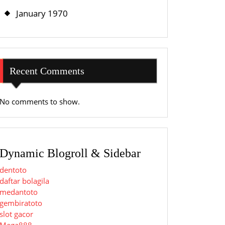
January 1970
Recent Comments
No comments to show.
Dynamic Blogroll & Sidebar
dentoto
daftar bolagila
medantoto
gembiratoto
slot gacor