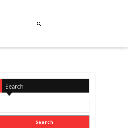
S
Search
Search