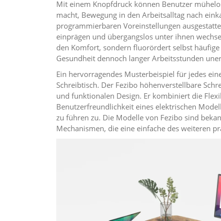
Mit einem Knopfdruck können Benutzer mühelos n
macht, Bewegung in den Arbeitsalltag nach einkal
programmierbaren Voreinstellungen ausgestatte
einprägen und übergangslos unter ihnen wechsel
den Komfort, sondern fluorördert selbst häufige
Gesundheit dennoch langer Arbeitsstunden unerl
Ein hervorragendes Musterbeispiel für jedes eine
Schreibtisch. Der Fezibo höhenverstellbare Schrei
und funktionalen Design. Er kombiniert die Flexi
Benutzerfreundlichkeit eines elektrischen Mod
zu führen zu. Die Modelle von Fezibo sind bekan
Mechanismen, die eine einfache des weiteren p