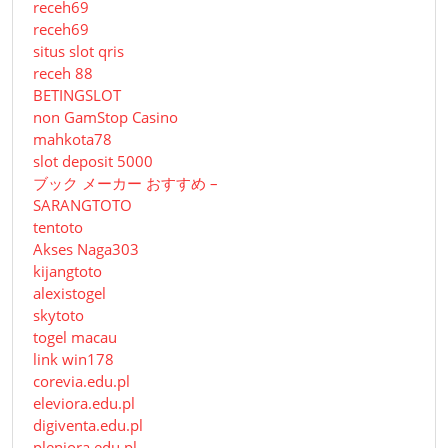
receh69
receh69
situs slot qris
receh 88
BETINGSLOT
non GamStop Casino
mahkota78
slot deposit 5000
ブック メーカー おすすめ –
SARANGTOTO
tentoto
Akses Naga303
kijangtoto
alexistogel
skytoto
togel macau
link win178
corevia.edu.pl
eleviora.edu.pl
digiventa.edu.pl
pleniora.edu.pl