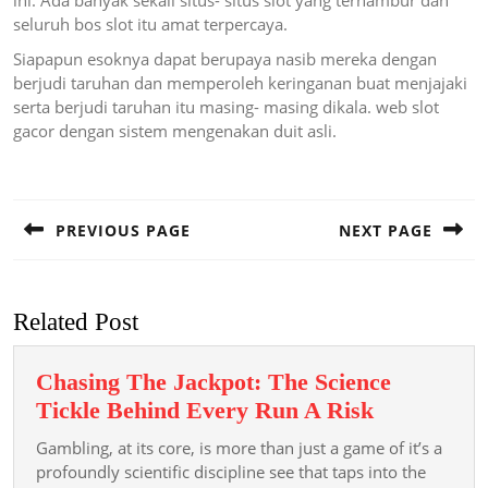
ini. Ada banyak sekali situs- situs slot yang terhambur dan
seluruh bos slot itu amat terpercaya.
Siapapun esoknya dapat berupaya nasib mereka dengan
berjudi taruhan dan memperoleh keringanan buat menjajaki
serta berjudi taruhan itu masing- masing dikala. web slot
gacor dengan sistem mengenakan duit asli.
Post
navigation
PREVIOUS PAGE
NEXT PAGE
Previous
Next
post:
post:
Related Post
Chasing The Jackpot: The Science
Chasing
Tickle Behind Every Run A Risk
The
Gambling, at its core, is more than just a game of it’s a
Jackpot:
profoundly scientific discipline see that taps into the