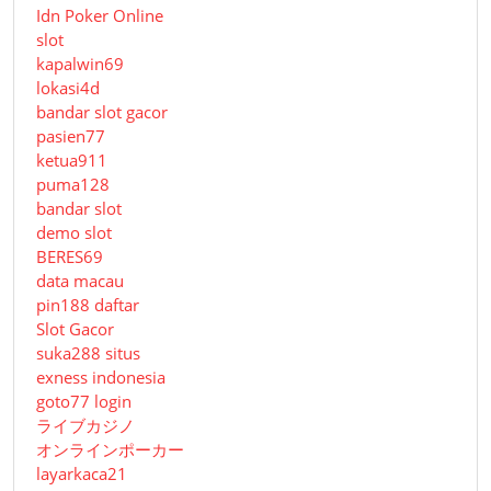
Idn Poker Online
slot
kapalwin69
lokasi4d
bandar slot gacor
pasien77
ketua911
puma128
bandar slot
demo slot
BERES69
data macau
pin188 daftar
Slot Gacor
suka288 situs
exness indonesia
goto77 login
ライブカジノ
オンラインポーカー
layarkaca21