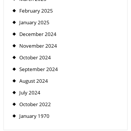
February 2025
January 2025
December 2024
November 2024
October 2024
September 2024
August 2024
July 2024
October 2022
January 1970