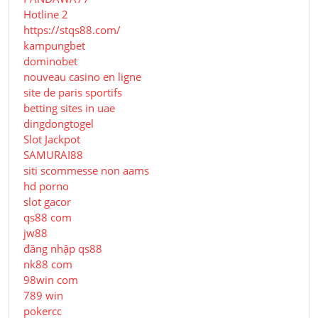
Hotline 2
https://stqs88.com/
kampungbet
dominobet
nouveau casino en ligne
site de paris sportifs
betting sites in uae
dingdongtogel
Slot Jackpot
SAMURAI88
siti scommesse non aams
hd porno
slot gacor
qs88 com
jw88
đăng nhập qs88
nk88 com
98win com
789 win
pokercc