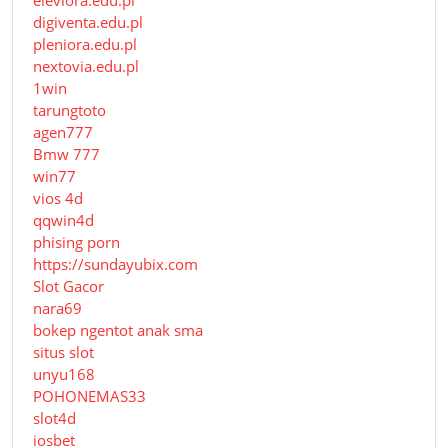
eleviora.edu.pl
digiventa.edu.pl
pleniora.edu.pl
nextovia.edu.pl
1win
tarungtoto
agen777
Bmw 777
win77
vios 4d
qqwin4d
phising porn
https://sundayubix.com
Slot Gacor
nara69
bokep ngentot anak sma
situs slot
unyu168
POHONEMAS33
slot4d
iosbet