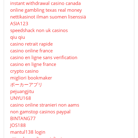
instant withdrawal casino canada
online gambling texas real money
nettikasinot ilman suomen lisenssiä
ASIA123
speedshack non uk casinos
qiu qiu
casino retrait rapide
casino online france
casino en ligne sans verification
casino en ligne france
crypto casino
migliori bookmaker
ポーカーアプリ
pejuangjitu
UNYU168
casino online stranieri non aams
non gamstop casinos paypal
BINTANG77
JOS188
mantul138 login