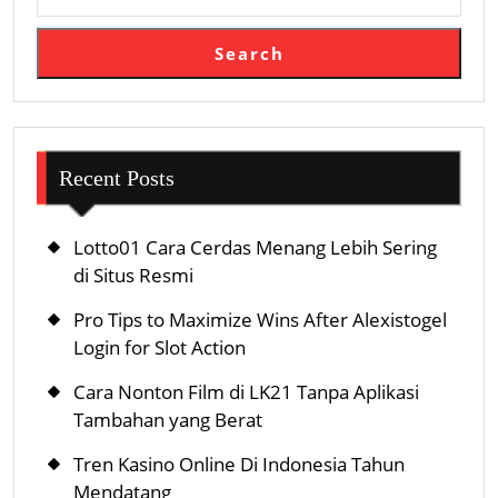
Search
Recent Posts
Lotto01 Cara Cerdas Menang Lebih Sering
di Situs Resmi
Pro Tips to Maximize Wins After Alexistogel
Login for Slot Action
Cara Nonton Film di LK21 Tanpa Aplikasi
Tambahan yang Berat
Tren Kasino Online Di Indonesia Tahun
Mendatang