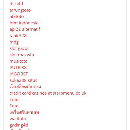
iblis4d
tarungtoto
afktoto
hfm indonesia
api22 alternatif
tapir328
mdg
slot gacor
slot maxwin
musitoto
PUTRI88
JAGOBET
suka288 situs
เว็บสล็อตเว็บตรง
credit card casinos at starbmenu.co.uk
Toto
Toto
เครื่องพันพาเลท
watitoto
gading4d