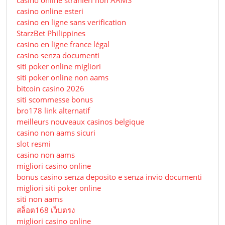
casino online stranieri non AAMS
casino online esteri
casino en ligne sans verification
StarzBet Philippines
casino en ligne france légal
casino senza documenti
siti poker online migliori
siti poker online non aams
bitcoin casino 2026
siti scommesse bonus
bro178 link alternatif
meilleurs nouveaux casinos belgique
casino non aams sicuri
slot resmi
casino non aams
migliori casino online
bonus casino senza deposito e senza invio documenti
migliori siti poker online
siti non aams
สล็อต168 เว็บตรง
migliori casino online