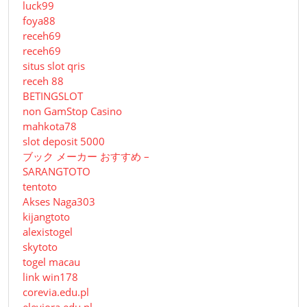
luck99
foya88
receh69
receh69
situs slot qris
receh 88
BETINGSLOT
non GamStop Casino
mahkota78
slot deposit 5000
ブック メーカー おすすめ –
SARANGTOTO
tentoto
Akses Naga303
kijangtoto
alexistogel
skytoto
togel macau
link win178
corevia.edu.pl