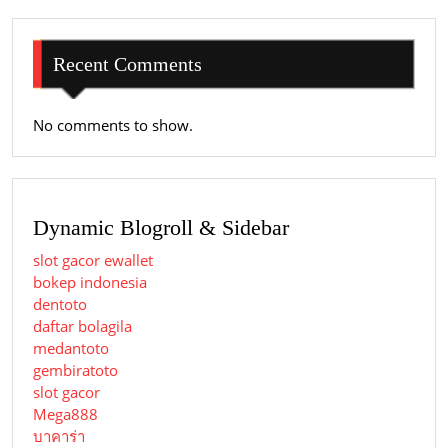
Recent Comments
No comments to show.
Dynamic Blogroll & Sidebar
slot gacor ewallet
bokep indonesia
dentoto
daftar bolagila
medantoto
gembiratoto
slot gacor
Mega888
บาคาร่า