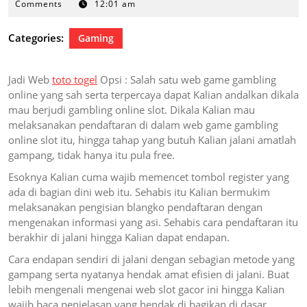
10,
Comments
12:01 am
2024
Categories:
Gaming
Jadi Web
toto togel
Opsi : Salah satu web game gambling
online yang sah serta terpercaya dapat Kalian andalkan dikala
mau berjudi gambling online slot. Dikala Kalian mau
melaksanakan pendaftaran di dalam web game gambling
online slot itu, hingga tahap yang butuh Kalian jalani amatlah
gampang, tidak hanya itu pula free.
Esoknya Kalian cuma wajib memencet tombol register yang
ada di bagian dini web itu. Sehabis itu Kalian bermukim
melaksanakan pengisian blangko pendaftaran dengan
mengenakan informasi yang asi. Sehabis cara pendaftaran itu
berakhir di jalani hingga Kalian dapat endapan.
Cara endapan sendiri di jalani dengan sebagian metode yang
gampang serta nyatanya hendak amat efisien di jalani. Buat
lebih mengenali mengenai web slot gacor ini hingga Kalian
wajib baca penjelasan yang hendak di bagikan di dasar.