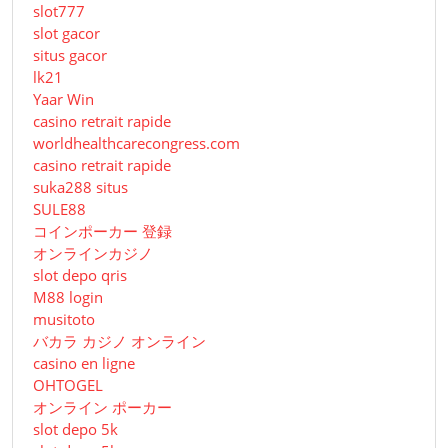
slot777
slot gacor
situs gacor
lk21
Yaar Win
casino retrait rapide
worldhealthcarecongress.com
casino retrait rapide
suka288 situs
SULE88
コインポーカー 登録
オンラインカジノ
slot depo qris
M88 login
musitoto
バカラ カジノ オンライン
casino en ligne
OHTOGEL
オンライン ポーカー
slot depo 5k