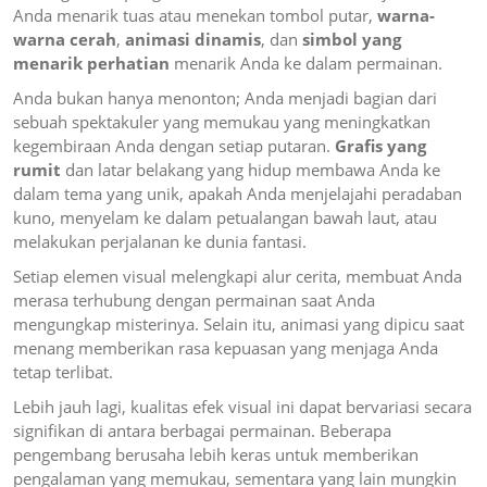
Anda menarik tuas atau menekan tombol putar,
warna-
warna cerah
,
animasi dinamis
, dan
simbol yang
menarik perhatian
menarik Anda ke dalam permainan.
Anda bukan hanya menonton; Anda menjadi bagian dari
sebuah spektakuler yang memukau yang meningkatkan
kegembiraan Anda dengan setiap putaran.
Grafis yang
rumit
dan latar belakang yang hidup membawa Anda ke
dalam tema yang unik, apakah Anda menjelajahi peradaban
kuno, menyelam ke dalam petualangan bawah laut, atau
melakukan perjalanan ke dunia fantasi.
Setiap elemen visual melengkapi alur cerita, membuat Anda
merasa terhubung dengan permainan saat Anda
mengungkap misterinya. Selain itu, animasi yang dipicu saat
menang memberikan rasa kepuasan yang menjaga Anda
tetap terlibat.
Lebih jauh lagi, kualitas efek visual ini dapat bervariasi secara
signifikan di antara berbagai permainan. Beberapa
pengembang berusaha lebih keras untuk memberikan
pengalaman yang memukau, sementara yang lain mungkin