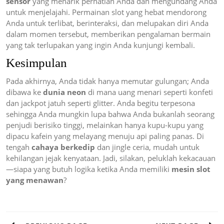
sensor
yang menarik perhatian Anda dan mengundang Anda
untuk menjelajahi. Permainan slot yang hebat mendorong
Anda untuk terlibat, berinteraksi, dan melupakan diri Anda
dalam momen tersebut, memberikan pengalaman bermain
yang tak terlupakan yang ingin Anda kunjungi kembali.
Kesimpulan
Pada akhirnya, Anda tidak hanya memutar gulungan; Anda
dibawa ke
dunia neon
di mana uang menari seperti konfeti
dan jackpot jatuh seperti glitter. Anda begitu terpesona
sehingga Anda mungkin lupa bahwa Anda bukanlah seorang
penjudi berisiko tinggi, melainkan hanya kupu-kupu yang
dipacu kafein yang melayang menuju api paling panas. Di
tengah
cahaya berkedip
dan jingle ceria, mudah untuk
kehilangan jejak kenyataan. Jadi, silakan, peluklah kekacauan
—siapa yang butuh logika ketika Anda memiliki
mesin slot
yang menawan
?
Post
navigation