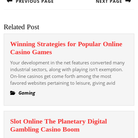
PREVIOUS PAGE
NEXT PAGE
Previous
Next
post:
post:
Related Post
Winning Strategies for Popular Online
Winning
Casino Games
Strategies
Your development in the net features converted many
for
industrial sectors, along with playing isn't exemption.
Popular
On-line casinos get come forth among the most
favored websites pertaining to leisure, giving avid
Online
Casino
Gaming
Games
Slot Online The Planetary Digital
Slot
Gambling Casino Boom
Online