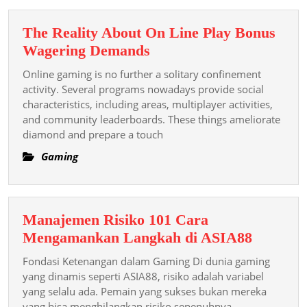
Slot
Online
The Reality About On Line Play Bonus
Modern
The
Wagering Demands
Reality
Online gaming is no further a solitary confinement
About
activity. Several programs nowadays provide social
On
characteristics, including areas, multiplayer activities,
and community leaderboards. These things ameliorate
Line
diamond and prepare a touch
Play
Bonus
Gaming
Wagering
Demands
Manajemen Risiko 101 Cara
Manaje
Mengamankan Langkah di ASIA88
Risiko
Fondasi Ketenangan dalam Gaming Di dunia gaming
101
yang dinamis seperti ASIA88, risiko adalah variabel
Cara
yang selalu ada. Pemain yang sukses bukan mereka
yang bisa menghilangkan risiko sepenuhnya,