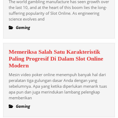
The world gambling manufacture has seen growth over
The
the last 10, and at the heart of this boom lies the long-
Planetary
suffering popularity of Slot Online. As engineering
science evolves and
Digital
Gambling
Gaming
Casino
Boom
Memeriksa Salah Satu Karakteristik
Paling Progresif Di Dalam Slot Online
Memeriksa
Modern
Salah
Mesin video poker online menempuh banyak hal dari
Satu
peralatan tiga gulungan dasar Anda dengan yang
Karakteristik
sebelumnya. Apa yang ketika diperlukan menarik tuas
apa pun dan juga merindukan lambang pelengkap
Paling
memberikan
Progresif
Di
Gaming
Dalam