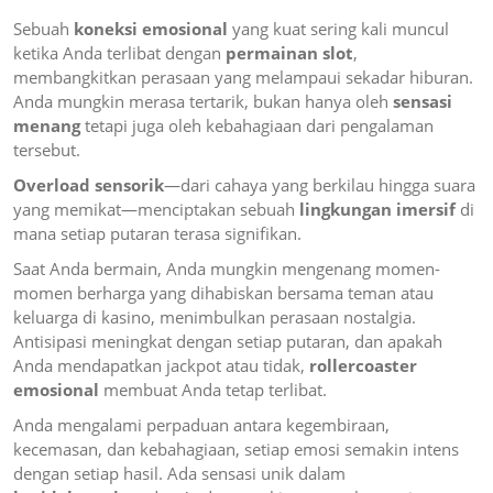
Sebuah
koneksi emosional
yang kuat sering kali muncul
ketika Anda terlibat dengan
permainan slot
,
membangkitkan perasaan yang melampaui sekadar hiburan.
Anda mungkin merasa tertarik, bukan hanya oleh
sensasi
menang
tetapi juga oleh kebahagiaan dari pengalaman
tersebut.
Overload sensorik
—dari cahaya yang berkilau hingga suara
yang memikat—menciptakan sebuah
lingkungan imersif
di
mana setiap putaran terasa signifikan.
Saat Anda bermain, Anda mungkin mengenang momen-
momen berharga yang dihabiskan bersama teman atau
keluarga di kasino, menimbulkan perasaan nostalgia.
Antisipasi meningkat dengan setiap putaran, dan apakah
Anda mendapatkan jackpot atau tidak,
rollercoaster
emosional
membuat Anda tetap terlibat.
Anda mengalami perpaduan antara kegembiraan,
kecemasan, dan kebahagiaan, setiap emosi semakin intens
dengan setiap hasil. Ada sensasi unik dalam