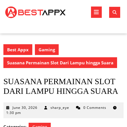
Skip
to
Open
content
Butto
Best Appx
Gaming
Suasana Permainan Slot Dari Lampu hingga Suara
SUASANA PERMAINAN SLOT
DARI LAMPU HINGGA SUARA
June
June 30, 2026
sharp_eye
0 Comments
30,
1:30 pm
2026
Categories:
Gaming