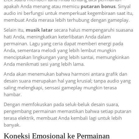
apakah Anda menang atau memicu
putaran bonus
. Sinyal
audio ini berfungsi untuk memperkuat kegembiraan saat itu,
membuat Anda merasa lebih terhubung dengan gameplay.
Selain itu,
musik latar
secara halus mempengaruhi suasana
hati Anda, meningkatkan keterlibatan Anda dalam
permainan. Lagu yang ceria dapat memberi energi pada
Anda, sementara melodi yang lebih lembut mungkin
menciptakan lingkungan yang lebih santai, memungkinkan
Anda menikmati sesi yang lebih lama.
Anda akan menemukan bahwa harmoni antara grafik dan
desain suara merupakan hal yang krusial; tanpa audio yang
saling melengkapi, sensasi gameplay mungkin terasa
hambar.
Dengan memfokuskan pada seluk-beluk desain suara,
pengembang permainan memastikan bahwa setiap putaran
terasa elektrik, membuat Anda kembali lagi untuk lebih
banyak.
Koneksi Emosional ke Permainan