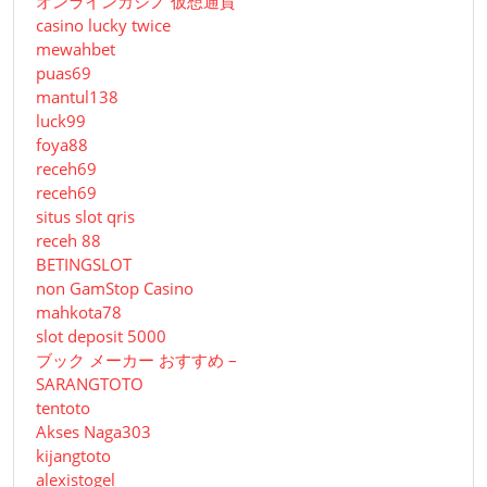
オンラインカジノ 仮想通貨
casino lucky twice
mewahbet
puas69
mantul138
luck99
foya88
receh69
receh69
situs slot qris
receh 88
BETINGSLOT
non GamStop Casino
mahkota78
slot deposit 5000
ブック メーカー おすすめ –
SARANGTOTO
tentoto
Akses Naga303
kijangtoto
alexistogel