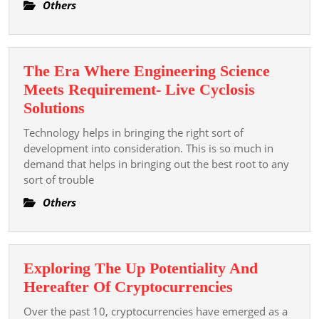
Modules
Others
Complémentaires,
Et
Aussi
The Era Where Engineering Science
Plus
Meets Requirement- Live Cyclosis
The
Solutions
Era
Technology helps in bringing the right sort of
Where
development into consideration. This is so much in
Engineering
demand that helps in bringing out the best root to any
sort of trouble
Science
Meets
Others
Requirement-
Live
Cyclosis
Exploring The Up Potentiality And
Solutions
Exploring
Hereafter Of Cryptocurrencies
The
Over the past 10, cryptocurrencies have emerged as a