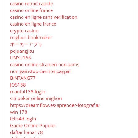
casino retrait rapide
casino online france
casino en ligne sans verification
casino en ligne france
crypto casino
migliori bookmaker
ポーカーアプリ
pejuangjitu
UNYU168
casino online stranieri non aams
non gamstop casinos paypal
BINTANG77
JOS188
mantul138 login
siti poker online migliori
https://dreamflow.es/aprender-fotografia/
win 178
iblis4d login
Game Online Populer
daftar haha178