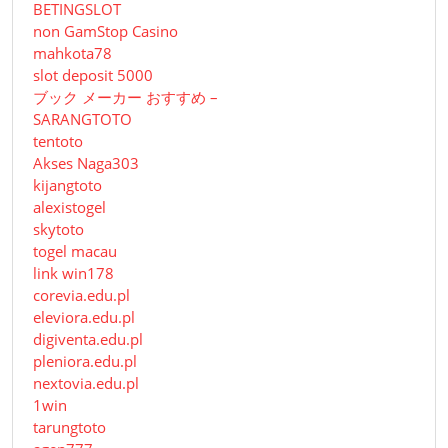
BETINGSLOT
non GamStop Casino
mahkota78
slot deposit 5000
ブック メーカー おすすめ –
SARANGTOTO
tentoto
Akses Naga303
kijangtoto
alexistogel
skytoto
togel macau
link win178
corevia.edu.pl
eleviora.edu.pl
digiventa.edu.pl
pleniora.edu.pl
nextovia.edu.pl
1win
tarungtoto