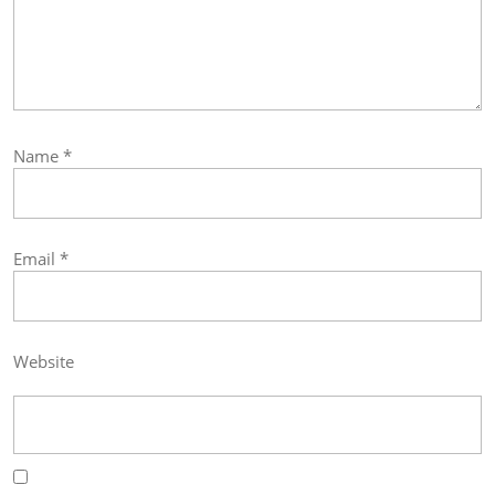
Name
*
Email
*
Website