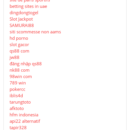
betting sites in uae
dingdongtogel
Slot Jackpot
SAMURAI88
siti scommesse non aams
hd porno
slot gacor
qs88 com
jw88
đăng nhập qs88
nk88 com
98win com
789 win
pokercc
iblis4d
tarungtoto
afktoto
hfm indonesia
api22 alternatif
tapir328