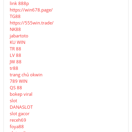
link 888p
https://win678.page/
TG88
https://555win.trade/
NK88
jabartoto
KU WIN
TR 88
LV 88
JW 88
tr88
trang chủ okwin
789 WIN
QS 88
bokep viral
slot
DANASLOT
slot gacor
receh69
foya88