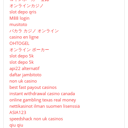
オンラインカジノ
slot depo qris
M88 login
musitoto
バカラ カジノ オンライン
casino en ligne
OHTOGEL
オンライン ポーカー
slot depo 5k
slot depo 5k
api22 alternatif
daftar jambitoto
non uk casino
best fast payout casinos
instant withdrawal casino canada
online gambling texas real money
nettikasinot ilman suomen lisenssiä
ASIA123
speedshack non uk casinos
qiu qiu