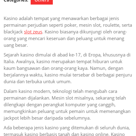
Kasino adalah tempat yang menawarkan berbagai jenis
permainan perjudian seperti poker, mesin slot, roulette, serta
blackjack
slot zeus
. Kasino biasanya dikunjungi oleh orang-
orang yang mencari keseruan dan peluang untuk menang
uang besar.
Sejarah kasino dimulai di abad ke-17, di Eropa, khususnya di
Italia. Awalnya, kasino merupakan tempat hiburan untuk
kaum bangsawan dan orang-orang kaya. Namun, dengan
berjalannya waktu, kasino mulai tersebar di berbagai penjuru
dunia dan terbuka untuk umum.
Dalam kasino modern, teknologi telah mengubah cara
permainan dijalankan. Mesin slot misalnya, sekarang telah
dilengkapi dengan perangkat komputer yang canggih,
memungkinkan peluang untuk pemain untuk memenangkan
jackpot lebih besar daripada sebelumnya.
Ada beberapa jenis kasino yang ditemukan di seluruh dunia,
termasuk kasino berbasis tanah dan kasino online. Kasino