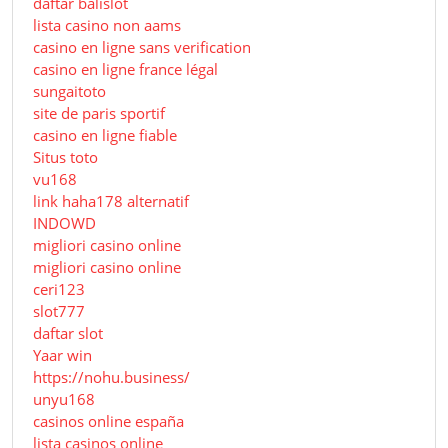
daftar balislot
lista casino non aams
casino en ligne sans verification
casino en ligne france légal
sungaitoto
site de paris sportif
casino en ligne fiable
Situs toto
vu168
link haha178 alternatif
INDOWD
migliori casino online
migliori casino online
ceri123
slot777
daftar slot
Yaar win
https://nohu.business/
unyu168
casinos online españa
lista casinos online