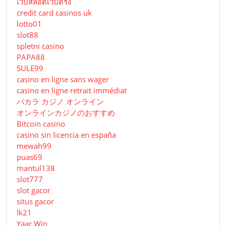
เว็บสล็อตเว็บตรง
credit card casinos uk
lotto01
slot88
spletni casino
PAPA88
SULE99
casino en ligne sans wager
casino en ligne retrait immédiat
バカラ カジノ オンライン
オンラインカジノのおすすめ
Bitcoin casino
casino sin licencia en españa
mewah99
puas69
mantul138
slot777
slot gacor
situs gacor
lk21
Yaar Win