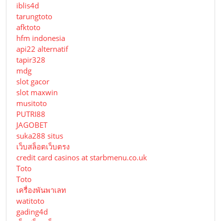
iblis4d
tarungtoto
afktoto
hfm indonesia
api22 alternatif
tapir328
mdg
slot gacor
slot maxwin
musitoto
PUTRI88
JAGOBET
suka288 situs
เว็บสล็อตเว็บตรง
credit card casinos at starbmenu.co.uk
Toto
Toto
เครื่องพันพาเลท
watitoto
gading4d