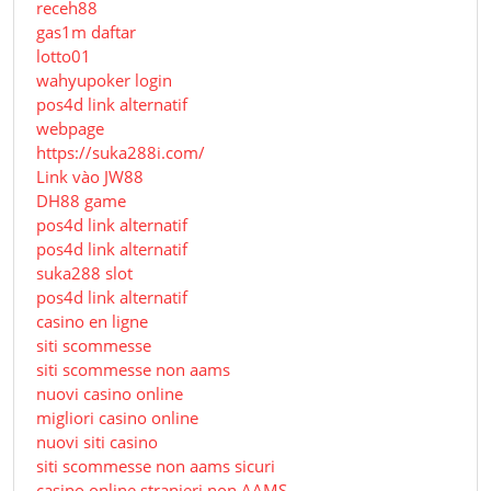
receh88
gas1m daftar
lotto01
wahyupoker login
pos4d link alternatif
webpage
https://suka288i.com/
Link vào JW88
DH88 game
pos4d link alternatif
pos4d link alternatif
suka288 slot
pos4d link alternatif
casino en ligne
siti scommesse
siti scommesse non aams
nuovi casino online
migliori casino online
nuovi siti casino
siti scommesse non aams sicuri
casino online stranieri non AAMS