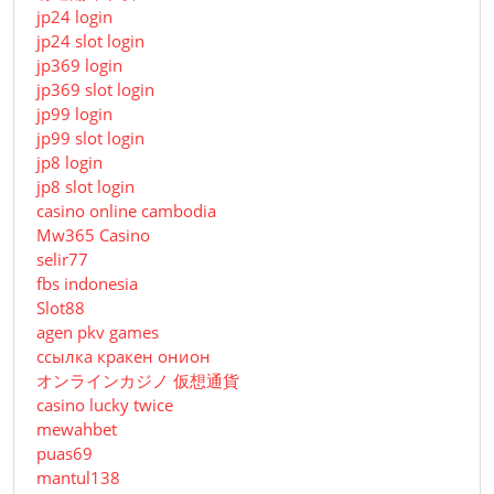
jp24 login
jp24 slot login
jp369 login
jp369 slot login
jp99 login
jp99 slot login
jp8 login
jp8 slot login
casino online cambodia
Mw365 Casino
selir77
fbs indonesia
Slot88
agen pkv games
ссылка кракен онион
オンラインカジノ 仮想通貨
casino lucky twice
mewahbet
puas69
mantul138