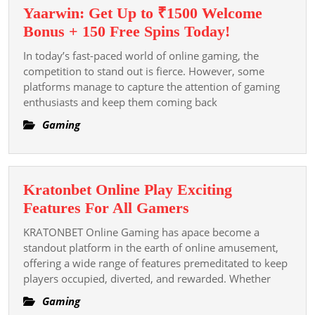
Yaarwin: Get Up to ₹1500 Welcome
Yaarwin:
Bonus + 150 Free Spins Today!
Get
In today’s fast-paced world of online gaming, the
Up
competition to stand out is fierce. However, some
to
platforms manage to capture the attention of gaming
enthusiasts and keep them coming back
₹1500
Welcome
Gaming
Bonus
+
150
Kratonbet Online Play Exciting
Free
Kratonbet
Features For All Gamers
Spins
Online
Today!
KRATONBET Online Gaming has apace become a
Play
standout platform in the earth of online amusement,
Exciting
offering a wide range of features premeditated to keep
players occupied, diverted, and rewarded. Whether
Features
For
Gaming