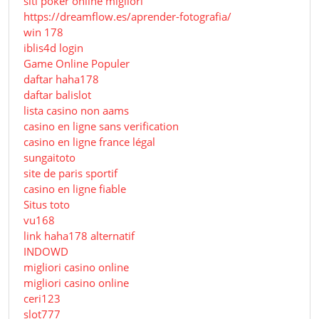
siti poker online migliori
https://dreamflow.es/aprender-fotografia/
win 178
iblis4d login
Game Online Populer
daftar haha178
daftar balislot
lista casino non aams
casino en ligne sans verification
casino en ligne france légal
sungaitoto
site de paris sportif
casino en ligne fiable
Situs toto
vu168
link haha178 alternatif
INDOWD
migliori casino online
migliori casino online
ceri123
slot777