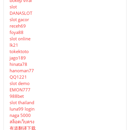
bokep viral
slot
DANASLOT
slot gacor
receh69
foya88
slot online
lk21
tokektoto
jago189
hinata78
hanoman77
QQ1221
slot demo
EMON777
988bet
slot thailand
luna99 login
naga 5000
สล็อตเว็บตรง
有道翻译下载