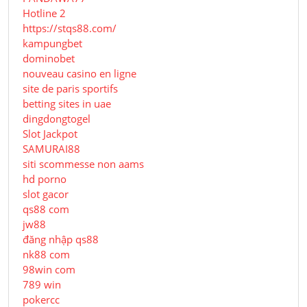
Hotline 2
https://stqs88.com/
kampungbet
dominobet
nouveau casino en ligne
site de paris sportifs
betting sites in uae
dingdongtogel
Slot Jackpot
SAMURAI88
siti scommesse non aams
hd porno
slot gacor
qs88 com
jw88
đăng nhập qs88
nk88 com
98win com
789 win
pokercc