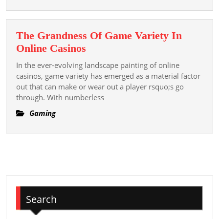
All
Gamers
The Grandness Of Game Variety In
The
Online Casinos
Grandness
In the ever-evolving landscape painting of online
Of
casinos, game variety has emerged as a material factor
Game
out that can make or wear out a player rsquo;s go
through. With numberless
Variety
In
Gaming
Online
Casinos
Search