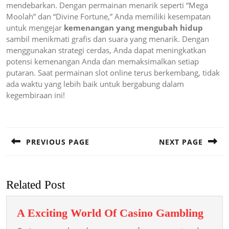
mendebarkan. Dengan permainan menarik seperti “Mega
Moolah” dan “Divine Fortune,” Anda memiliki kesempatan
untuk mengejar
kemenangan yang mengubah hidup
sambil menikmati grafis dan suara yang menarik. Dengan
menggunakan strategi cerdas, Anda dapat meningkatkan
potensi kemenangan Anda dan memaksimalkan setiap
putaran. Saat permainan slot online terus berkembang, tidak
ada waktu yang lebih baik untuk bergabung dalam
kegembiraan ini!
Post
navigation
PREVIOUS PAGE
NEXT PAGE
Previous
Next
post:
post:
Related Post
A
A Exciting World Of Casino Gambling
Excit