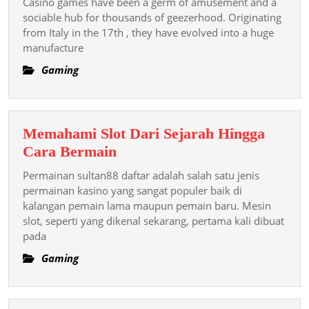
Casino games have been a germ of amusement and a
Worl
sociable hub for thousands of geezerhood. Originating
Of
from Italy in the 17th , they have evolved into a huge
manufacture
Casi
Gamb
Gaming
Memahami Slot Dari Sejarah Hingga
Memahami
Cara Bermain
Slot
Permainan sultan88 daftar adalah salah satu jenis
Dari
permainan kasino yang sangat populer baik di
Sejarah
kalangan pemain lama maupun pemain baru. Mesin
slot, seperti yang dikenal sekarang, pertama kali dibuat
Hingga
pada
Cara
Bermain
Gaming