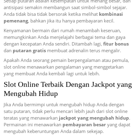
Setiap putaran adalah kesempatan untuk menang besar, dan
antisipasi semakin membangun saat simbol-simbol sejajar.
Anda tidak bisa tidak bersorak ketika melihat
kombinasi
pemenang
, bahkan jika itu hanya pembayaran kecil.
Kenyamanan bermain dari rumah menambah keseruan,
memungkinkan Anda menjelajahi berbagai tema dan gaya
dengan kecepatan Anda sendiri. Ditambah lagi,
fitur bonus
dan
putaran gratis
membuat adrenalin terus mengalir.
Apakah Anda seorang pemain berpengalaman atau pemula,
slot online menawarkan pengalaman yang menggetarkan
yang membuat Anda kembali lagi untuk lebih.
Slot Online Terbaik Dengan Jackpot yang
Mengubah Hidup
Jika Anda bermimpi untuk mengubah hidup Anda dengan
satu putaran, tidak perlu mencari lebih jauh dari slot online
teratas yang menawarkan
jackpot yang mengubah hidup
.
Permainan ini menawarkan
pembayaran besar
yang dapat
mengubah keberuntungan Anda dalam sekejap.