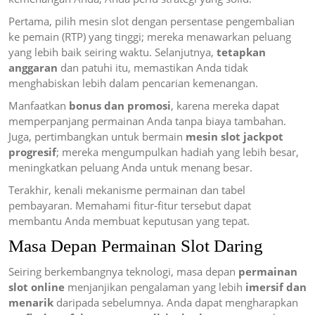
Pertama, pilih mesin slot dengan persentase pengembalian
ke pemain (RTP) yang tinggi; mereka menawarkan peluang
yang lebih baik seiring waktu. Selanjutnya,
tetapkan
anggaran
dan patuhi itu, memastikan Anda tidak
menghabiskan lebih dalam pencarian kemenangan.
Manfaatkan
bonus dan promosi
, karena mereka dapat
memperpanjang permainan Anda tanpa biaya tambahan.
Juga, pertimbangkan untuk bermain
mesin slot jackpot
progresif
; mereka mengumpulkan hadiah yang lebih besar,
meningkatkan peluang Anda untuk menang besar.
Terakhir, kenali mekanisme permainan dan tabel
pembayaran. Memahami fitur-fitur tersebut dapat
membantu Anda membuat keputusan yang tepat.
Masa Depan Permainan Slot Daring
Seiring berkembangnya teknologi, masa depan
permainan
slot online
menjanjikan pengalaman yang lebih
imersif dan
menarik
daripada sebelumnya. Anda dapat mengharapkan