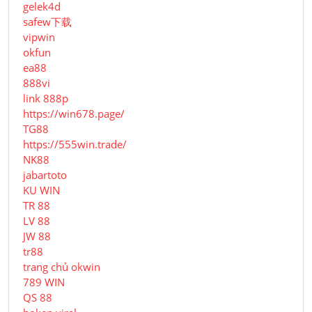
gelek4d
safew下载
vipwin
okfun
ea88
888vi
link 888p
https://win678.page/
TG88
https://555win.trade/
NK88
jabartoto
KU WIN
TR 88
LV 88
JW 88
tr88
trang chủ okwin
789 WIN
QS 88