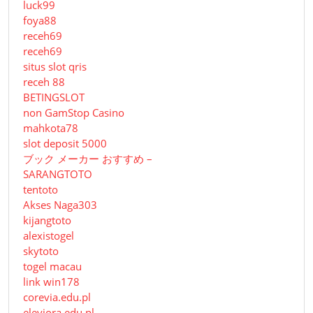
luck99
foya88
receh69
receh69
situs slot qris
receh 88
BETINGSLOT
non GamStop Casino
mahkota78
slot deposit 5000
ブック メーカー おすすめ –
SARANGTOTO
tentoto
Akses Naga303
kijangtoto
alexistogel
skytoto
togel macau
link win178
corevia.edu.pl
eleviora.edu.pl