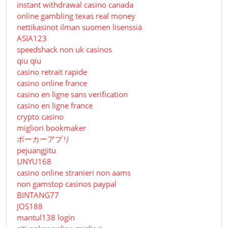
instant withdrawal casino canada
online gambling texas real money
nettikasinot ilman suomen lisenssiä
ASIA123
speedshack non uk casinos
qiu qiu
casino retrait rapide
casino online france
casino en ligne sans verification
casino en ligne france
crypto casino
migliori bookmaker
ポーカーアプリ
pejuangjitu
UNYU168
casino online stranieri non aams
non gamstop casinos paypal
BINTANG77
JOS188
mantul138 login