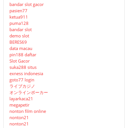
bandar slot gacor
pasien77
ketua911
puma128
bandar slot
demo slot
BERES69
data macau
pin188 daftar
Slot Gacor
suka288 situs
exness indonesia
goto77 login
ライブカジノ
オンラインポーカー
layarkaca21
megapetir
nonton film online
nonton21
nonton21