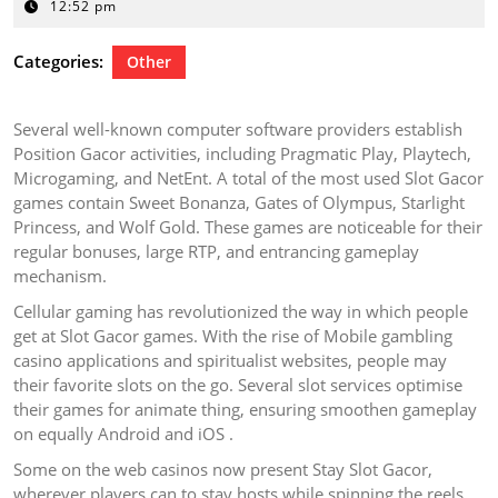
10,
12:52 pm
2025
Categories:
Other
Several well-known computer software providers establish
Position Gacor activities, including Pragmatic Play, Playtech,
Microgaming, and NetEnt. A total of the most used Slot Gacor
games contain Sweet Bonanza, Gates of Olympus, Starlight
Princess, and Wolf Gold. These games are noticeable for their
regular bonuses, large RTP, and entrancing gameplay
mechanism.
Cellular gaming has revolutionized the way in which people
get at Slot Gacor games. With the rise of Mobile gambling
casino applications and spiritualist websites, people may
their favorite slots on the go. Several slot services optimise
their games for animate thing, ensuring smoothen gameplay
on equally Android and iOS .
Some on the web casinos now present Stay Slot Gacor,
wherever players can to stay hosts while spinning the reels.