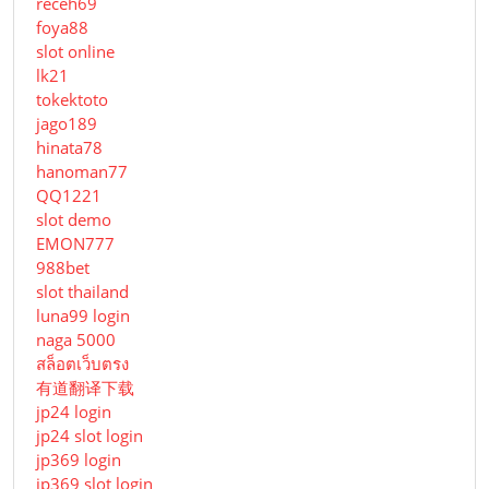
receh69
foya88
slot online
lk21
tokektoto
jago189
hinata78
hanoman77
QQ1221
slot demo
EMON777
988bet
slot thailand
luna99 login
naga 5000
สล็อตเว็บตรง
有道翻译下载
jp24 login
jp24 slot login
jp369 login
jp369 slot login