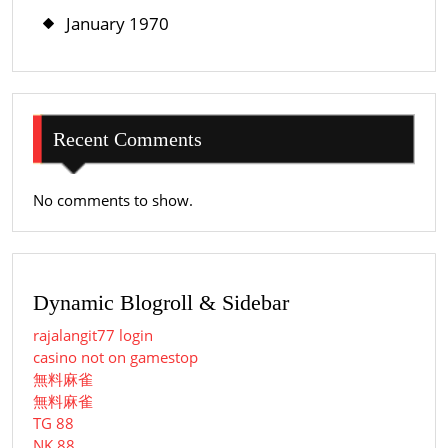
January 1970
Recent Comments
No comments to show.
Dynamic Blogroll & Sidebar
rajalangit77 login
casino not on gamestop
無料麻雀
無料麻雀
TG 88
NK 88