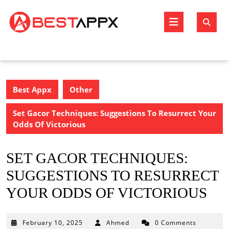
Skip
to
Open
content
Butto
Best Appx
Other
Set Gacor Techniques: Suggestions To Resurrect Your
Odds Of Victorious
SET GACOR TECHNIQUES:
SUGGESTIONS TO RESURRECT
YOUR ODDS OF VICTORIOUS
February
February 10, 2025
Ahmed
0 Comments