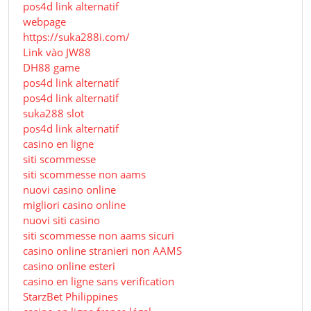
pos4d link alternatif
webpage
https://suka288i.com/
Link vào JW88
DH88 game
pos4d link alternatif
pos4d link alternatif
suka288 slot
pos4d link alternatif
casino en ligne
siti scommesse
siti scommesse non aams
nuovi casino online
migliori casino online
nuovi siti casino
siti scommesse non aams sicuri
casino online stranieri non AAMS
casino online esteri
casino en ligne sans verification
StarzBet Philippines