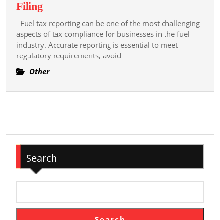
Enhancing
Filing
Fuel
Fuel tax reporting can be one of the most challenging
Tax
aspects of tax compliance for businesses in the fuel
Reporting
industry. Accurate reporting is essential to meet
regulatory requirements, avoid
with
Junologix:
Other
A
Game
Changer
in
Tax
Filing
Search
Search