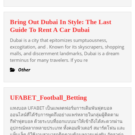
Yang
Bisa
Keuntu
Bring Out Dubai In Style: The Last
Bring
Guide To Rent A Car Dubai
Out
Dubai is a city that epitomizes sumptuousness,
Dubai
excogitation, and . Known for its skyscrapers, shopping
In
malls, and discernment landmarks, Dubai is a dream
terminus for many travelers. If you re
Style:
The
Other
Last
Guide
To
UFABET_Footbal
UFABET_Football_Betting
Rent
A
แทงบอล UFABET เป็นแพลตฟอร์มการเดิมพันฟุตบอล
ออนไลน์ที่ได้รับการพูดถึงอย่างแพร่หลายในกลุ่มผู้ติดตาม
Car
กีฬาฟุตบอล ด้วยระบบที่ออกแบบมาให้เข้าถึงได้สะดวกผ่าน
Dubai
อุปกรณ์หลากหลายประเภท ทั้งคอมพิวเตอร์ สมาร์ตโฟน และ
แท็บเล็ต ผู้ใช้งานสามารถติดตามข้อมูลการแข่งขัน อัตราต่อ