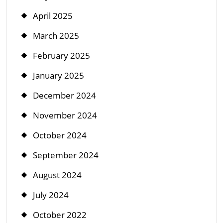
April 2025
March 2025
February 2025
January 2025
December 2024
November 2024
October 2024
September 2024
August 2024
July 2024
October 2022