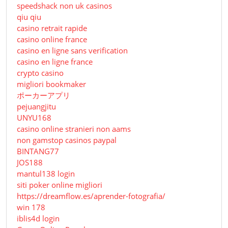
speedshack non uk casinos
qiu qiu
casino retrait rapide
casino online france
casino en ligne sans verification
casino en ligne france
crypto casino
migliori bookmaker
ポーカーアプリ
pejuangjitu
UNYU168
casino online stranieri non aams
non gamstop casinos paypal
BINTANG77
JOS188
mantul138 login
siti poker online migliori
https://dreamflow.es/aprender-fotografia/
win 178
iblis4d login