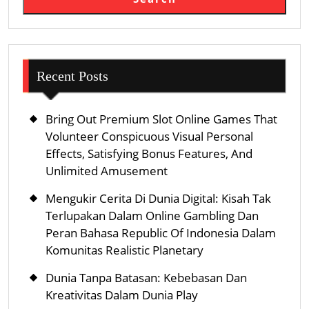
Recent Posts
Bring Out Premium Slot Online Games That
Volunteer Conspicuous Visual Personal
Effects, Satisfying Bonus Features, And
Unlimited Amusement
Mengukir Cerita Di Dunia Digital: Kisah Tak
Terlupakan Dalam Online Gambling Dan
Peran Bahasa Republic Of Indonesia Dalam
Komunitas Realistic Planetary
Dunia Tanpa Batasan: Kebebasan Dan
Kreativitas Dalam Dunia Play