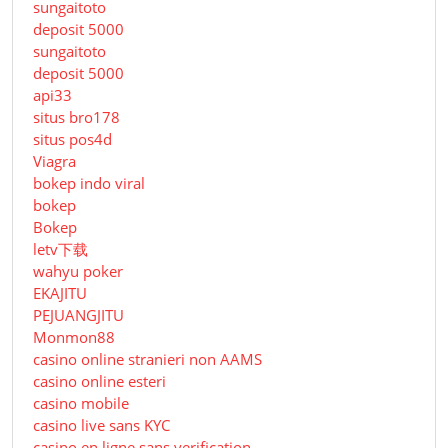
sungaitoto
deposit 5000
sungaitoto
deposit 5000
api33
situs bro178
situs pos4d
Viagra
bokep indo viral
bokep
Bokep
letv下载
wahyu poker
EKAJITU
PEJUANGJITU
Monmon88
casino online stranieri non AAMS
casino online esteri
casino mobile
casino live sans KYC
casino en ligne sans verification