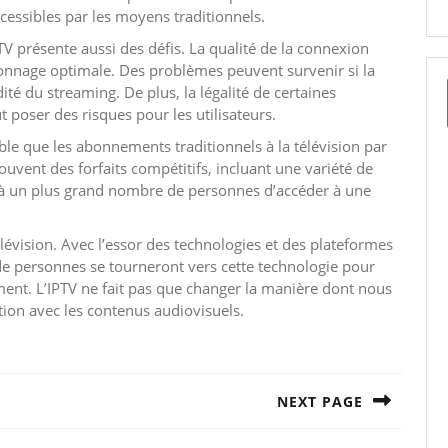
essibles par les moyens traditionnels.
TV présente aussi des défis. La qualité de la connexion
ionnage optimale. Des problèmes peuvent survenir si la
dité du streaming. De plus, la légalité de certaines
 poser des risques pour les utilisateurs.
able que les abonnements traditionnels à la télévision par
souvent des forfaits compétitifs, incluant une variété de
t à un plus grand nombre de personnes d’accéder à une
élévision. Avec l’essor des technologies et des plateformes
 de personnes se tourneront vers cette technologie pour
ement. L’IPTV ne fait pas que changer la manière dont nous
ation avec les contenus audiovisuels.
NEXT PAGE
Next
post: