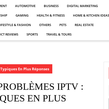
MENT
AUTOMOTIVE
BUSINESS
DIGITAL MARKETING
NSHIP
GAMING
HEALTH & FITNESS
HOME & KITCHEN IDEA
LIFESTYLE & FASHION
OTHERS
PETS
REAL ESTATE
CT REVIEWS
SPORTS
TRAVEL & TOURS
 Typiques En Plus Réponses
PROBLÈMES IPTV :
QUES EN PLUS