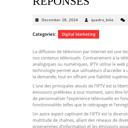
RÉPONSES
December
December 28, 2024
quadro_bike
28,
2024
Categories:
Digital Marketing
La diffusion de télévision par Internet est une 
nos contenus télévisuels. Contrairement à la télé
analogiques ou numériques, IPTV utilise le web 
technologie permet aux utilisateurs d’accéder à
la demande, tout en offrant une fiabilité supérie
L’une des principales atouts de l’IPTV est la liber
émissions préférées à tout moment, sans être limi
de personnaliser l’expérience télévisuelle en fo
fonctionnalités telles que le rattrapage et l’en
Un autre aspect captivant de l’IPTV est la divers
multitude de chaînes, allant des réseaux de div
programmes d’information et les émissions pour 