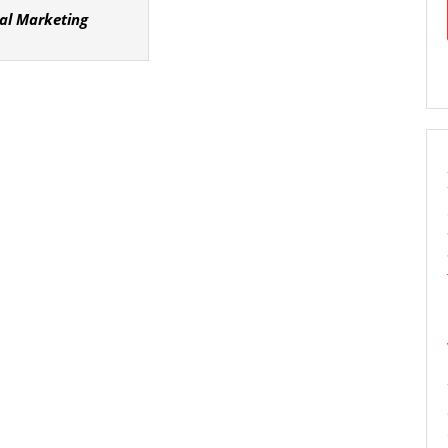
tal Marketing