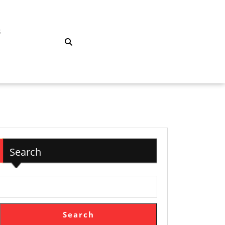
S
Search
Search