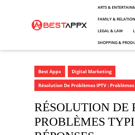
Skip
ARTS & ENTERTAIN
to
content
FAMILY & RELATIO
LEGAL & LAW
SHOPPING & PRODU
Best Appx
Digital Marketing
Résolution De Problèmes IPTV : Problèmes
RÉSOLUTION DE 
PROBLÈMES TYPI