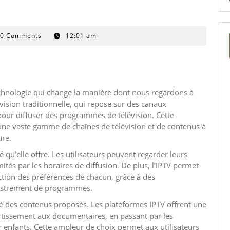
0 Comments
12:01 am
technologie qui change la manière dont nous regardons à
vision traditionnelle, qui repose sur des canaux
pour diffuser des programmes de télévision. Cette
 une vaste gamme de chaînes de télévision et de contenus à
ure.
té qu’elle offre. Les utilisateurs peuvent regarder leurs
tés par les horaires de diffusion. De plus, l’IPTV permet
nction des préférences de chacun, grâce à des
registrement de programmes.
ité des contenus proposés. Les plateformes IPTV offrent une
ertissement aux documentaires, en passant par les
enfants. Cette ampleur de choix permet aux utilisateurs