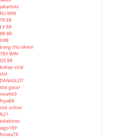
jabartoto
KU WIN
TR 88
LV 88
JW 88
tr88
trang chủ okwin
789 WIN
QS 88
bokep viral
slot
DANASLOT
slot gacor
receh69
foya88
slot online
lk21
tokektoto
jago189
hinata78