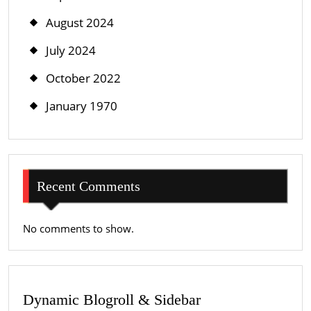
August 2024
July 2024
October 2022
January 1970
Recent Comments
No comments to show.
Dynamic Blogroll & Sidebar