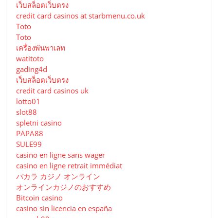
เว็บสล็อตเว็บตรง
credit card casinos at starbmenu.co.uk
Toto
Toto
เครื่องพันพาเลท
watitoto
gading4d
เว็บสล็อตเว็บตรง
credit card casinos uk
lotto01
slot88
spletni casino
PAPA88
SULE99
casino en ligne sans wager
casino en ligne retrait immédiat
バカラ カジノ オンライン
オンラインカジノのおすすめ
Bitcoin casino
casino sin licencia en españa