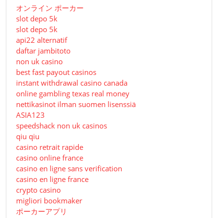
オンライン ポーカー
slot depo 5k
slot depo 5k
api22 alternatif
daftar jambitoto
non uk casino
best fast payout casinos
instant withdrawal casino canada
online gambling texas real money
nettikasinot ilman suomen lisenssiä
ASIA123
speedshack non uk casinos
qiu qiu
casino retrait rapide
casino online france
casino en ligne sans verification
casino en ligne france
crypto casino
migliori bookmaker
ポーカーアプリ