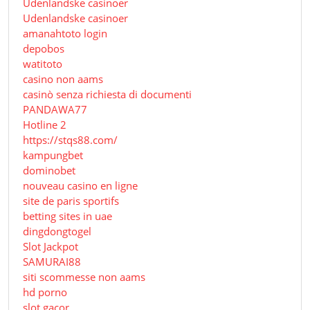
Udenlandske casinoer
Udenlandske casinoer
amanahtoto login
depobos
watitoto
casino non aams
casinò senza richiesta di documenti
PANDAWA77
Hotline 2
https://stqs88.com/
kampungbet
dominobet
nouveau casino en ligne
site de paris sportifs
betting sites in uae
dingdongtogel
Slot Jackpot
SAMURAI88
siti scommesse non aams
hd porno
slot gacor