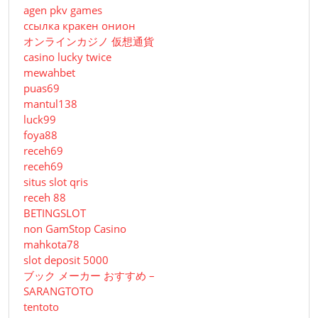
agen pkv games
ссылка кракен онион
オンラインカジノ 仮想通貨
casino lucky twice
mewahbet
puas69
mantul138
luck99
foya88
receh69
receh69
situs slot qris
receh 88
BETINGSLOT
non GamStop Casino
mahkota78
slot deposit 5000
ブック メーカー おすすめ –
SARANGTOTO
tentoto