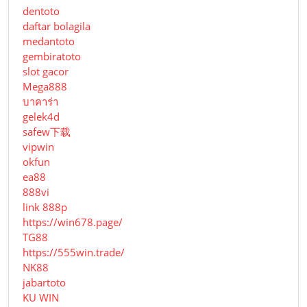
dentoto
daftar bolagila
medantoto
gembiratoto
slot gacor
Mega888
บาคาร่า
gelek4d
safew下载
vipwin
okfun
ea88
888vi
link 888p
https://win678.page/
TG88
https://555win.trade/
NK88
jabartoto
KU WIN