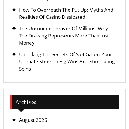
How To Overreach The Put Up: Myths And
Realities Of Casino Dissipated
The Unsounded Prayer Of Millions: Why
The Drawing Represents More Than Just
Money
Unlocking The Secrets Of Slot Gacor: Your
Ultimate Steer To Big Wins And Stimulating
Spins
Archives
August 2026