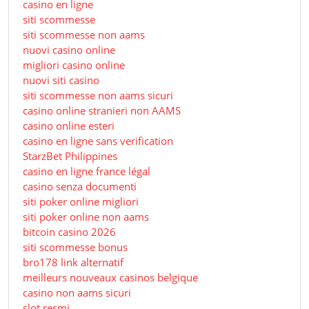
casino en ligne
siti scommesse
siti scommesse non aams
nuovi casino online
migliori casino online
nuovi siti casino
siti scommesse non aams sicuri
casino online stranieri non AAMS
casino online esteri
casino en ligne sans verification
StarzBet Philippines
casino en ligne france légal
casino senza documenti
siti poker online migliori
siti poker online non aams
bitcoin casino 2026
siti scommesse bonus
bro178 link alternatif
meilleurs nouveaux casinos belgique
casino non aams sicuri
slot resmi