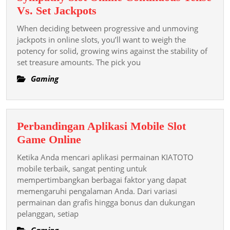
Simple
Sympathy
Vs. Set Jackpots
Machine
Slot
Innovation
When deciding between progressive and unmoving
Online
jackpots in online slots, you’ll want to weigh the
Continuous
potency for solid, growing wins against the stability of
set treasure amounts. The pick you
Tense
Vs.
Gaming
Set
Jackpots
Perbandingan Aplikasi Mobile Slot
Perbandingan
Game Online
Aplikasi
Ketika Anda mencari aplikasi permainan KIATOTO
Mobile
mobile terbaik, sangat penting untuk
Slot
mempertimbangkan berbagai faktor yang dapat
memengaruhi pengalaman Anda. Dari variasi
Game
permainan dan grafis hingga bonus dan dukungan
Online
pelanggan, setiap