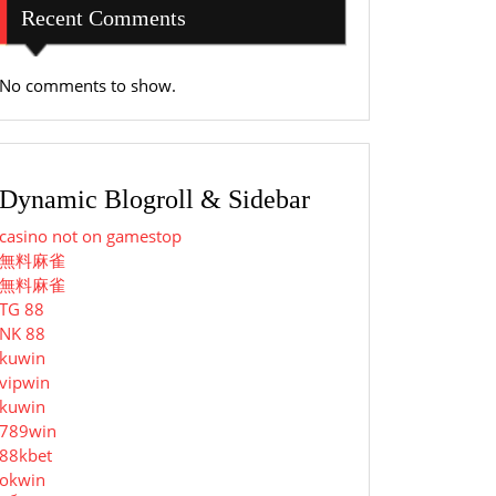
Recent Comments
No comments to show.
Dynamic Blogroll & Sidebar
casino not on gamestop
無料麻雀
無料麻雀
TG 88
NK 88
kuwin
vipwin
kuwin
789win
88kbet
okwin