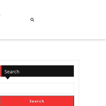
S
Search
Search