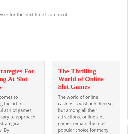
wser for the next time I comment.
rategies For
The Thrilling
ng At Slot
World of Online
Top
The
s
Slot Games
Strategies
Thrilling
 comes to
The world of online
For
World
g the art of
casinos is vast and diverse,
Winning
of
ul at slot games,
but among all their
essary to approach
At
attractions, online slot
Online
 strategical
games remain the most
Slot
Slot
y. By
popular choice for many
Games
Games