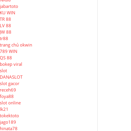
jabartoto
KU WIN
TR 88
LV 88
JW 88
tr88
trang chủ okwin
789 WIN
QS 88
bokep viral
slot
DANASLOT
slot gacor
receh69
foya88
slot online
lk21
tokektoto
jago189
hinata78