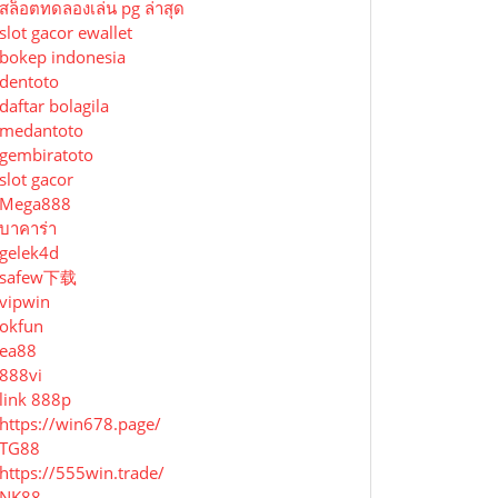
สล็อตทดลองเล่น pg ล่าสุด
slot gacor ewallet
bokep indonesia
dentoto
daftar bolagila
medantoto
gembiratoto
slot gacor
Mega888
บาคาร่า
gelek4d
safew下载
vipwin
okfun
ea88
888vi
link 888p
https://win678.page/
TG88
https://555win.trade/
NK88