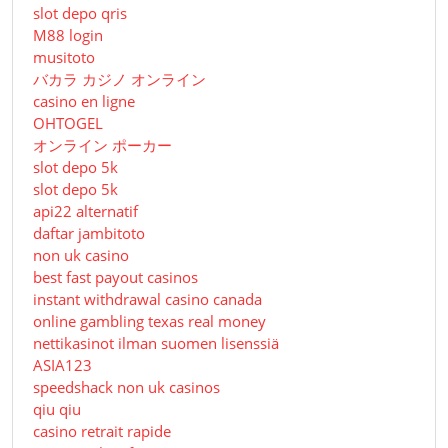
slot depo qris
M88 login
musitoto
バカラ カジノ オンライン
casino en ligne
OHTOGEL
オンライン ポーカー
slot depo 5k
slot depo 5k
api22 alternatif
daftar jambitoto
non uk casino
best fast payout casinos
instant withdrawal casino canada
online gambling texas real money
nettikasinot ilman suomen lisenssiä
ASIA123
speedshack non uk casinos
qiu qiu
casino retrait rapide