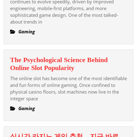
continues to evolve speedily, driven by improved
Sites
engineering, mobile-first platforms, and more
sophisticated game design. One of the most talked-
In
about trends in
2026
Offering
Gaming
High
Rtp
And
The Psychological Science Behind
Kitty
The
Online Slot Popularity
Wins
Psychological
The online slot has become one of the most identifiable
Science
and fun forms of online gaming. Once confined to
Behind
physical casino floors, slot machines now live in the
integer space
Online
Slot
Gaming
Popularity
실시간 카지노 게임 추천 – 지금 바로