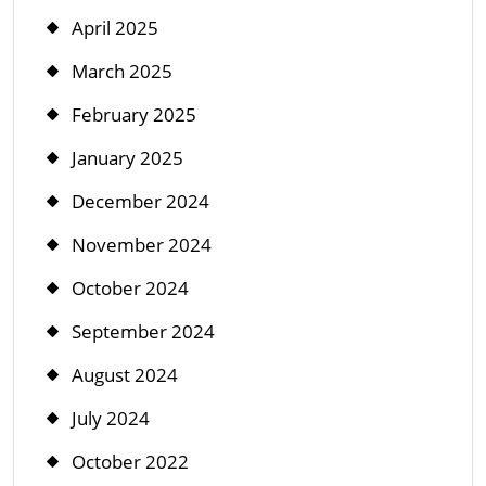
April 2025
March 2025
February 2025
January 2025
December 2024
November 2024
October 2024
September 2024
August 2024
July 2024
October 2022