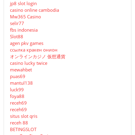
jp8 slot login
casino online cambodia
Mw365 Casino
selir77
fbs indonesia
Slot88
agen pkv games
ссылка кракен онион
オンラインカジノ 仮想通貨
casino lucky twice
mewahbet
puas69
mantul138
luck99
foya88
receh69
receh69
situs slot qris
receh 88
BETINGSLOT