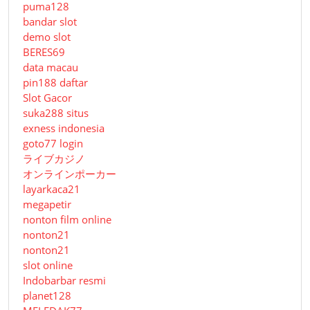
puma128
bandar slot
demo slot
BERES69
data macau
pin188 daftar
Slot Gacor
suka288 situs
exness indonesia
goto77 login
ライブカジノ
オンラインポーカー
layarkaca21
megapetir
nonton film online
nonton21
nonton21
slot online
Indobarbar resmi
planet128