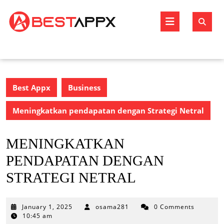
Skip
to
Open
content
Butto
Best Appx
Business
Meningkatkan pendapatan dengan Strategi Netral
MENINGKATKAN
PENDAPATAN DENGAN
STRATEGI NETRAL
January
January 1, 2025
osama281
0 Comments
1,
10:45 am