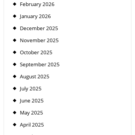
February 2026
January 2026
December 2025
November 2025
October 2025
September 2025
August 2025
July 2025
June 2025
May 2025
April 2025