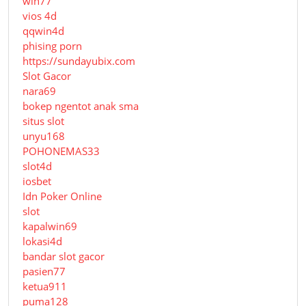
win77
vios 4d
qqwin4d
phising porn
https://sundayubix.com
Slot Gacor
nara69
bokep ngentot anak sma
situs slot
unyu168
POHONEMAS33
slot4d
iosbet
Idn Poker Online
slot
kapalwin69
lokasi4d
bandar slot gacor
pasien77
ketua911
puma128