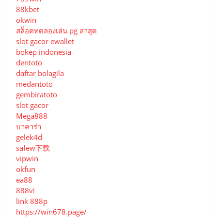
88kbet
okwin
สล็อตทดลองเล่น pg ล่าสุด
slot gacor ewallet
bokep indonesia
dentoto
daftar bolagila
medantoto
gembiratoto
slot gacor
Mega888
บาคาร่า
gelek4d
safew下载
vipwin
okfun
ea88
888vi
link 888p
https://win678.page/