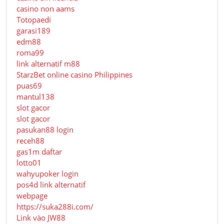
casino non aams
Totopaedi
garasi189
edm88
roma99
link alternatif m88
StarzBet online casino Philippines
puas69
mantul138
slot gacor
slot gacor
pasukan88 login
receh88
gas1m daftar
lotto01
wahyupoker login
pos4d link alternatif
webpage
https://suka288i.com/
Link vào JW88