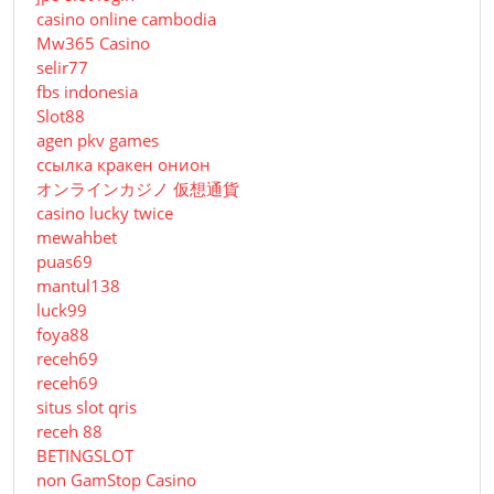
casino online cambodia
Mw365 Casino
selir77
fbs indonesia
Slot88
agen pkv games
ссылка кракен онион
オンラインカジノ 仮想通貨
casino lucky twice
mewahbet
puas69
mantul138
luck99
foya88
receh69
receh69
situs slot qris
receh 88
BETINGSLOT
non GamStop Casino