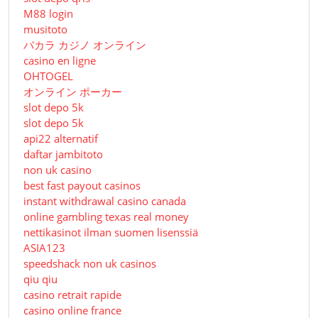
M88 login
musitoto
バカラ カジノ オンライン
casino en ligne
OHTOGEL
オンライン ポーカー
slot depo 5k
slot depo 5k
api22 alternatif
daftar jambitoto
non uk casino
best fast payout casinos
instant withdrawal casino canada
online gambling texas real money
nettikasinot ilman suomen lisenssiä
ASIA123
speedshack non uk casinos
qiu qiu
casino retrait rapide
casino online france