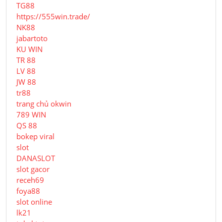
TG88
https://555win.trade/
NK88
jabartoto
KU WIN
TR 88
LV 88
JW 88
tr88
trang chủ okwin
789 WIN
QS 88
bokep viral
slot
DANASLOT
slot gacor
receh69
foya88
slot online
lk21