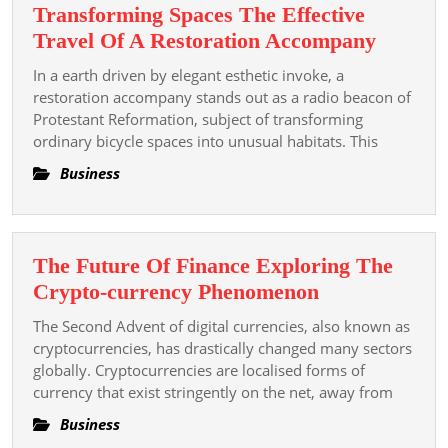
Transforming Spaces The Effective
to
Transf
Travel Of A Restoration Accompany
Stay
Spaces
in
In a earth driven by elegant esthetic invoke, a
The
restoration accompany stands out as a radio beacon of
Control
Effecti
Protestant Reformation, subject of transforming
,
ordinary bicycle spaces into unusual habitats. This
Travel
Of
Business
A
Restora
Accom
The Future Of Finance Exploring The
The
Crypto-currency Phenomenon
Future
The Second Advent of digital currencies, also known as
Of
cryptocurrencies, has drastically changed many sectors
Finance
globally. Cryptocurrencies are localised forms of
currency that exist stringently on the net, away from
Exploring
The
Business
Crypto-