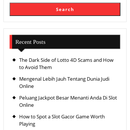
能
的
Search
完
整
指
南
Recent Posts
The Dark Side of Lotto 4D Scams and How
to Avoid Them
Mengenal Lebih Jauh Tentang Dunia Judi
Online
Peluang Jackpot Besar Menanti Anda Di Slot
Online
How to Spot a Slot Gacor Game Worth
Playing