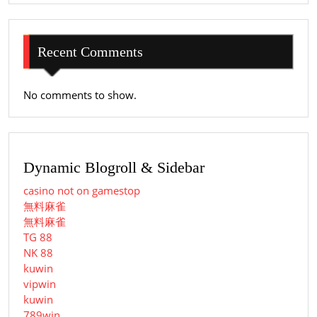
Recent Comments
No comments to show.
Dynamic Blogroll & Sidebar
casino not on gamestop
無料麻雀
無料麻雀
TG 88
NK 88
kuwin
vipwin
kuwin
789win