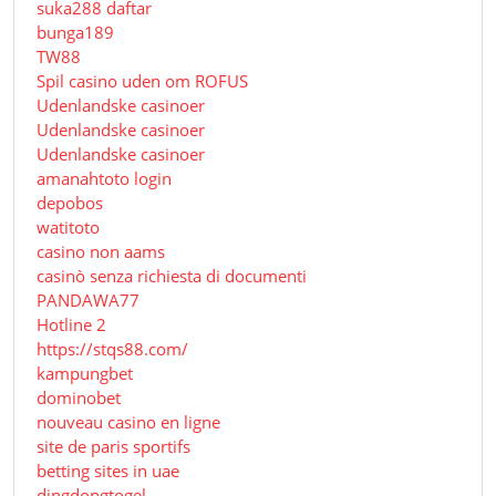
suka288 daftar
bunga189
TW88
Spil casino uden om ROFUS
Udenlandske casinoer
Udenlandske casinoer
Udenlandske casinoer
amanahtoto login
depobos
watitoto
casino non aams
casinò senza richiesta di documenti
PANDAWA77
Hotline 2
https://stqs88.com/
kampungbet
dominobet
nouveau casino en ligne
site de paris sportifs
betting sites in uae
dingdongtogel