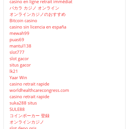
casino en ligne retrait immédiat
バカラ カジノ オンライン
オンラインカジノのおすすめ
Bitcoin casino
casino sin licencia en españa
mewah99
puas69
mantul138
slot777
slot gacor
situs gacor
lk21
Yaar Win
casino retrait rapide
worldhealthcarecongress.com
casino retrait rapide
suka288 situs
SULE88
コインポーカー 登録
オンラインカジノ
slot depo qris