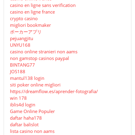
casino en ligne sans verification
casino en ligne france
crypto casino
migliori bookmaker
ポーカーアプリ
pejuangjitu
UNYU168
casino online stranieri non aams
non gamstop casinos paypal
BINTANG77
JOS188
mantul138 login
siti poker online migliori
https://dreamflow.es/aprender-fotografia/
win 178
iblis4d login
Game Online Populer
daftar haha178
daftar balislot
lista casino non aams