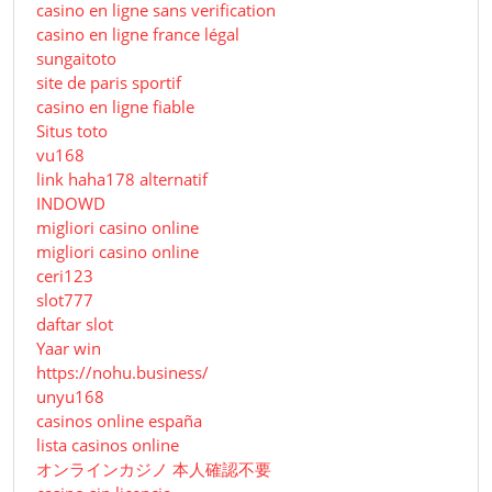
casino en ligne sans verification
casino en ligne france légal
sungaitoto
site de paris sportif
casino en ligne fiable
Situs toto
vu168
link haha178 alternatif
INDOWD
migliori casino online
migliori casino online
ceri123
slot777
daftar slot
Yaar win
https://nohu.business/
unyu168
casinos online españa
lista casinos online
オンラインカジノ 本人確認不要