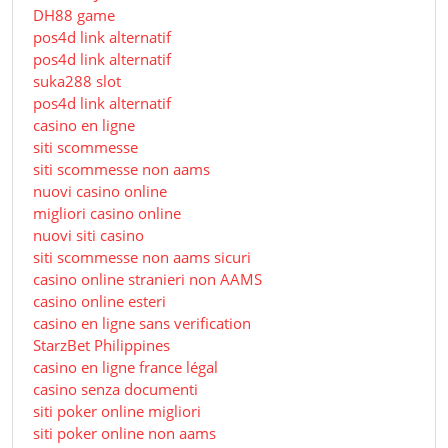
DH88 game
pos4d link alternatif
pos4d link alternatif
suka288 slot
pos4d link alternatif
casino en ligne
siti scommesse
siti scommesse non aams
nuovi casino online
migliori casino online
nuovi siti casino
siti scommesse non aams sicuri
casino online stranieri non AAMS
casino online esteri
casino en ligne sans verification
StarzBet Philippines
casino en ligne france légal
casino senza documenti
siti poker online migliori
siti poker online non aams