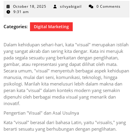
October
October 18, 2025
silvyabigail
0 Comments
18,
9:31 am
2025
Categories:
Digital Marketing
Dalam kehidupan sehari-hari, kata "visual" merupakan istilah
yang sangat akrab dan sering kita dengar. Kata ini merujuk
pada segala sesuatu yang berkaitan dengan penglihatan,
gambar, atau representasi yang dapat dilihat oleh mata.
Secara umum, "visual" menyentuh berbagai aspek kehidupan
manusia, mulai dari seni, komunikasi, teknologi, hingga
psikologi. Marilah kita menelusuri lebih dalam makna dan
peran kata "visual" dalam konteks modern yang semakin
dipenuhi oleh berbagai media visual yang menarik dan
inovatif.
Pengertian "Visual" dan Asal Usulnya
Kata "visual" berasal dari bahasa Latin, yaitu "visualis," yang
berarti sesuatu yang berhubungan dengan penglihatan.