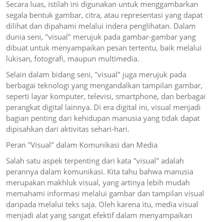
Secara luas, istilah ini digunakan untuk menggambarkan
segala bentuk gambar, citra, atau representasi yang dapat
dilihat dan dipahami melalui indera penglihatan. Dalam
dunia seni, "visual" merujuk pada gambar-gambar yang
dibuat untuk menyampaikan pesan tertentu, baik melalui
lukisan, fotografi, maupun multimedia.
Selain dalam bidang seni, "visual" juga merujuk pada
berbagai teknologi yang mengandalkan tampilan gambar,
seperti layar komputer, televisi, smartphone, dan berbagai
perangkat digital lainnya. Di era digital ini, visual menjadi
bagian penting dari kehidupan manusia yang tidak dapat
dipisahkan dari aktivitas sehari-hari.
Peran "Visual" dalam Komunikasi dan Media
Salah satu aspek terpenting dari kata "visual" adalah
perannya dalam komunikasi. Kita tahu bahwa manusia
merupakan makhluk visual, yang artinya lebih mudah
memahami informasi melalui gambar dan tampilan visual
daripada melalui teks saja. Oleh karena itu, media visual
menjadi alat yang sangat efektif dalam menyampaikan