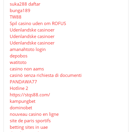
suka288 daftar
bunga189
TW88
Spil casino uden om ROFUS
Udenlandske casinoer
Udenlandske casinoer
Udenlandske casinoer
amanahtoto login
depobos
watitoto
casino non aams
casinò senza richiesta di documenti
PANDAWA77
Hotline 2
https://stqs88.com/
kampungbet
dominobet
nouveau casino en ligne
site de paris sportifs
betting sites in uae