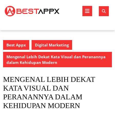
Skip
to
Open
content
Butto
Best Appx
Digital Marketing
Mengenal Lebih Dekat Kata Visual dan Peranannya
dalam Kehidupan Modern
MENGENAL LEBIH DEKAT
KATA VISUAL DAN
PERANANNYA DALAM
KEHIDUPAN MODERN