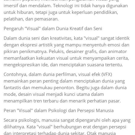
imersif dan mendalam. Teknologi ini tidak hanya digunakan
untuk hiburan, tetapi juga untuk keperluan pendidikan,
pelatihan, dan pemasaran.
Pengaruh "Visual" dalam Dunia Kreatif dan Seni
Dalam dunia seni dan kreativitas, kata "visual" sangat identik
dengan ekspresi artistik yang mampu menyentuh emosi dan
pikiran penikmatnya. Pelukis, desainer grafis, dan animator
memanfaatkan kekuatan visual untuk menyampaikan cerita,
mengekspresikan ide, dan menciptakan suasana tertentu.
Contohnya, dalam dunia perfilman, visual efek (VFX)
memainkan peran penting dalam menciptakan dunia yang
fantastis dan memukau penonton. Begitu juga dalam dunia
mode, desain visual menjadi kunci utama dalam
menampilkan tren terbaru dan menarik perhatian pasar.
Peran "Visual" dalam Psikologi dan Persepsi Manusia
Secara psikologis, manusia sangat dipengaruhi oleh apa yang
dilihatnya. Kata "visual" berhubungan erat dengan persepsi
dan interpretasi terhadap dunia sekitar. Otak manusia