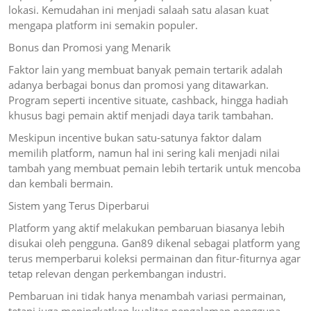
lokasi. Kemudahan ini menjadi salaah satu alasan kuat
mengapa platform ini semakin populer.
Bonus dan Promosi yang Menarik
Faktor lain yang membuat banyak pemain tertarik adalah
adanya berbagai bonus dan promosi yang ditawarkan.
Program seperti incentive situate, cashback, hingga hadiah
khusus bagi pemain aktif menjadi daya tarik tambahan.
Meskipun incentive bukan satu-satunya faktor dalam
memilih platform, namun hal ini sering kali menjadi nilai
tambah yang membuat pemain lebih tertarik untuk mencoba
dan kembali bermain.
Sistem yang Terus Diperbarui
Platform yang aktif melakukan pembaruan biasanya lebih
disukai oleh pengguna. Gan89 dikenal sebagai platform yang
terus memperbarui koleksi permainan dan fitur-fiturnya agar
tetap relevan dengan perkembangan industri.
Pembaruan ini tidak hanya menambah variasi permainan,