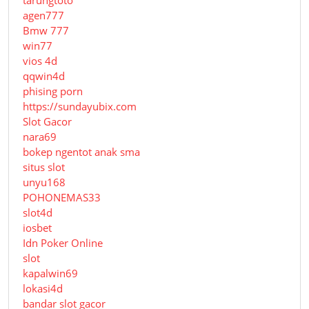
tarungtoto
agen777
Bmw 777
win77
vios 4d
qqwin4d
phising porn
https://sundayubix.com
Slot Gacor
nara69
bokep ngentot anak sma
situs slot
unyu168
POHONEMAS33
slot4d
iosbet
Idn Poker Online
slot
kapalwin69
lokasi4d
bandar slot gacor