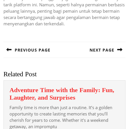
tarik platform ini. Namun, seperti halnya permainan berbasis
peluang lainnya, penting bagi pemain untuk tetap bermain
secara bertanggung jawab agar pengalaman bermain tetap
menyenangkan dan terkendali.
Post
navigation
PREVIOUS PAGE
NEXT PAGE
Previous
Next
post:
post:
Related Post
Adventure Time with the Family: Fun,
Adventure
Laughter, and Surprises
Time
Family time is more than just a routine. It’s a golden
with
opportunity to create lasting memories that you’ll
the
cherish for years to come. Whether it's a weekend
getaway, an impromptu
Family: