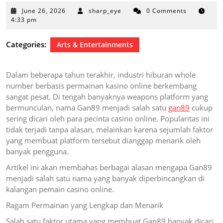
June
June 26, 2026
sharp_eye
0 Comments
26,
4:33 pm
2026
Categories:
Arts & Entertainments
Dalam beberapa tahun terakhir, industri hiburan whole
number berbasis permainan kasino online berkembang
sangat pesat. Di tengah banyaknya weapons platform yang
bermunculan, nama Gan89 menjadi salah satu
gan89
cukup
sering dicari oleh para pecinta casino online. Popularitas ini
tidak terjadi tanpa alasan, melainkan karena sejumlah faktor
yang membuat platform tersebut dianggap menarik oleh
banyak pengguna.
Artikel ini akan membahas berbagai alasan mengapa Gan89
menjadi salah satu nama yang banyak diperbincangkan di
kalangan pemain casino online.
Ragam Permainan yang Lengkap dan Menarik
Salah satu faktor utama yang membuat Gan89 banyak dicari