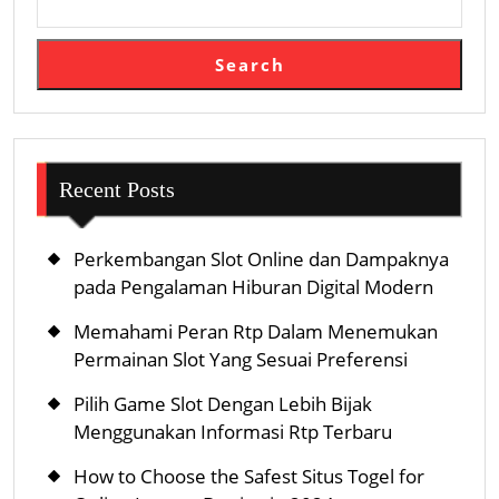
Search
Recent Posts
Perkembangan Slot Online dan Dampaknya
pada Pengalaman Hiburan Digital Modern
Memahami Peran Rtp Dalam Menemukan
Permainan Slot Yang Sesuai Preferensi
Pilih Game Slot Dengan Lebih Bijak
Menggunakan Informasi Rtp Terbaru
How to Choose the Safest Situs Togel for