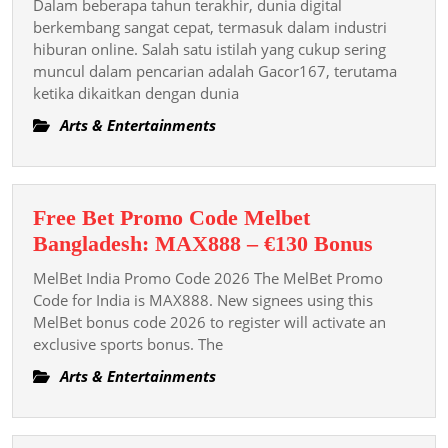
Fascinate
Dalam beberapa tahun terakhir, dunia digital
yang
berkembang sangat cepat, termasuk dalam industri
You
Sering
hiburan online. Salah satu istilah yang cukup sering
muncul dalam pencarian adalah Gacor167, terutama
Dicari
ketika dikaitkan dengan dunia
dalam
Dunia
Arts & Entertainments
Casino
Online
Free Bet Promo Code Melbet
Free
Bangladesh: MAX888 – €130 Bonus
Bet
MelBet India Promo Code 2026 The MelBet Promo
Promo
Code for India is MAX888. New signees using this
Code
MelBet bonus code 2026 to register will activate an
exclusive sports bonus. The
Melbet
Banglad
Arts & Entertainments
MAX88
–