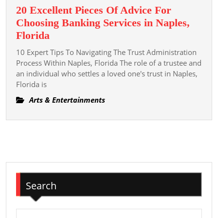
€130
20 Excellent Pieces Of Advice For
Bonus
Choosing Banking Services in Naples,
20
Florida
Excellent
10 Expert Tips To Navigating The Trust Administration
Pieces
Process Within Naples, Florida The role of a trustee and
Of
an individual who settles a loved one's trust in Naples,
Florida is
Advice
For
Arts & Entertainments
Choosing
Banking
Services
in
Naples,
Florida
Search