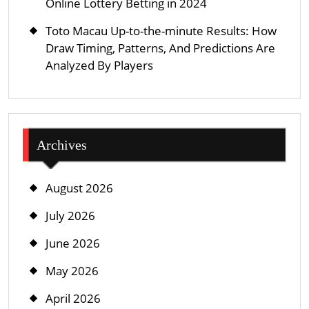
Online Lottery Betting in 2024
Toto Macau Up-to-the-minute Results: How
Draw Timing, Patterns, And Predictions Are
Analyzed By Players
Archives
August 2026
July 2026
June 2026
May 2026
April 2026