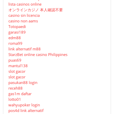
lista casinos online
オンラインカジノ 本人確認不要
casino sin licencia
casino non aams
Totopaedi
garasi189
edm88
roma99
link alternatif m88
StarzBet online casino Philippines
puas69
mantul138
slot gacor
slot gacor
pasukan88 login
receh88
gas1m daftar
lotto01
wahyupoker login
pos4d link alternatif