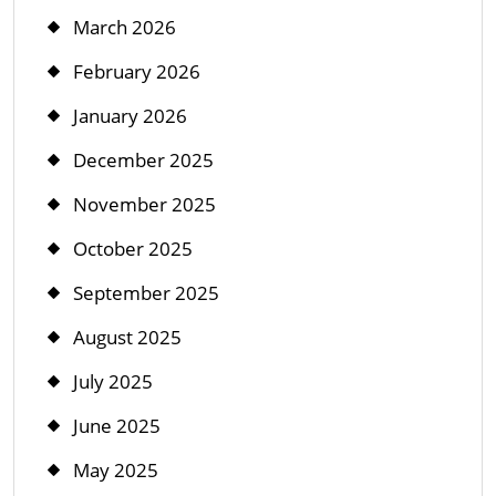
March 2026
February 2026
January 2026
December 2025
November 2025
October 2025
September 2025
August 2025
July 2025
June 2025
May 2025