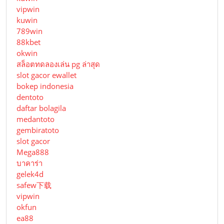
vipwin
kuwin
789win
88kbet
okwin
สล็อตทดลองเล่น pg ล่าสุด
slot gacor ewallet
bokep indonesia
dentoto
daftar bolagila
medantoto
gembiratoto
slot gacor
Mega888
บาคาร่า
gelek4d
safew下载
vipwin
okfun
ea88