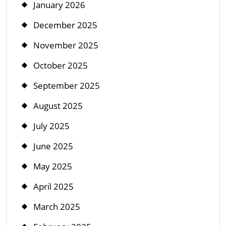
January 2026
December 2025
November 2025
October 2025
September 2025
August 2025
July 2025
June 2025
May 2025
April 2025
March 2025