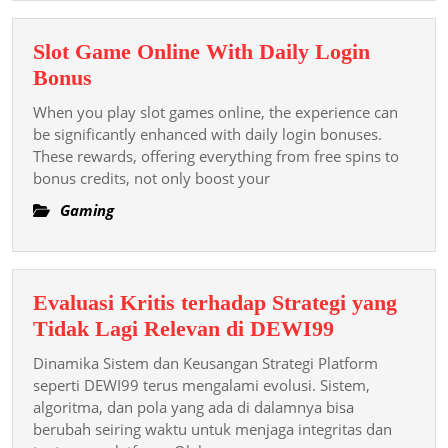
Slot Game Online With Daily Login
Slot
Bonus
Game
When you play slot games online, the experience can
Online
be significantly enhanced with daily login bonuses.
With
These rewards, offering everything from free spins to
bonus credits, not only boost your
Daily
Login
Gaming
Bonus
Evaluasi Kritis terhadap Strategi yang
Evaluasi
Tidak Lagi Relevan di DEWI99
Kritis
Dinamika Sistem dan Keusangan Strategi Platform
terhadap
seperti DEWI99 terus mengalami evolusi. Sistem,
Strategi
algoritma, dan pola yang ada di dalamnya bisa
berubah seiring waktu untuk menjaga integritas dan
yang