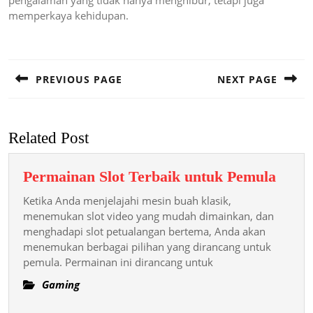
pengalaman yang tidak hanya menghibur, tetapi juga
memperkaya kehidupan.
Post
navigation
PREVIOUS PAGE
NEXT PAGE
Previous
Next
post:
post:
Related Post
Perm
Permainan Slot Terbaik untuk Pemula
Slot
Ketika Anda menjelajahi mesin buah klasik,
Terba
menemukan slot video yang mudah dimainkan, dan
untu
menghadapi slot petualangan bertema, Anda akan
menemukan berbagai pilihan yang dirancang untuk
Pemu
pemula. Permainan ini dirancang untuk
Gaming