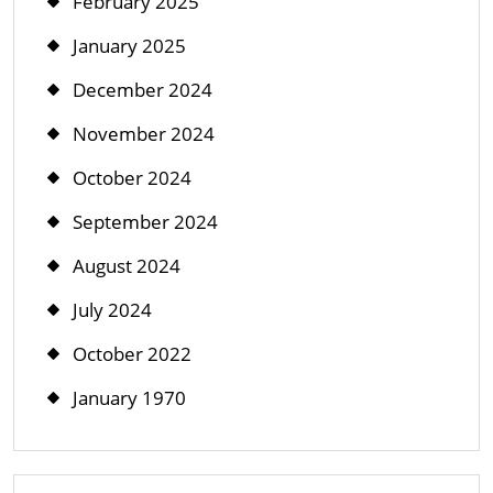
February 2025
January 2025
December 2024
November 2024
October 2024
September 2024
August 2024
July 2024
October 2022
January 1970