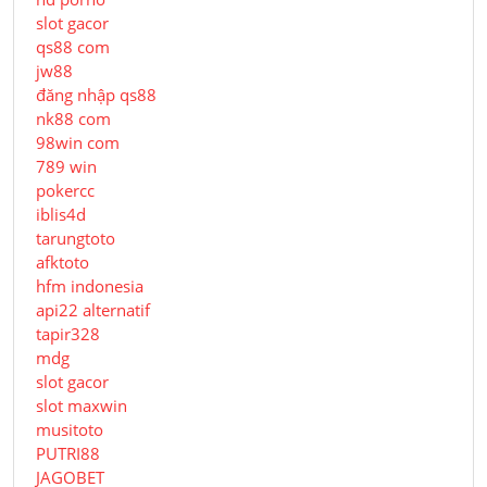
slot gacor
qs88 com
jw88
đăng nhập qs88
nk88 com
98win com
789 win
pokercc
iblis4d
tarungtoto
afktoto
hfm indonesia
api22 alternatif
tapir328
mdg
slot gacor
slot maxwin
musitoto
PUTRI88
JAGOBET