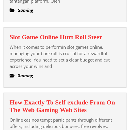
tantangan platform. Oleh
Tidak
Lagi
Gaming
Relevan
di
DEWI99
Slot
Slot Game Online Hurt Roll Steer
Game
When it comes to performin slot games online,
Online
managing your bankroll is crucial for a rewardful
Hurt
experience. You need to set a clear budget and cut
across your wins and
Roll
Steer
Gaming
How Exactly To Self-exclude From On
How
The Web Gaming Web Sites
Exactly
Online casinos tempt participants through different
To
offers, including delicious bonuses, free revolves,