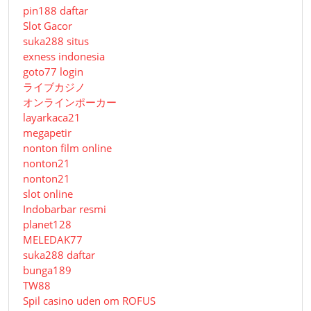
pin188 daftar
Slot Gacor
suka288 situs
exness indonesia
goto77 login
ライブカジノ
オンラインポーカー
layarkaca21
megapetir
nonton film online
nonton21
nonton21
slot online
Indobarbar resmi
planet128
MELEDAK77
suka288 daftar
bunga189
TW88
Spil casino uden om ROFUS