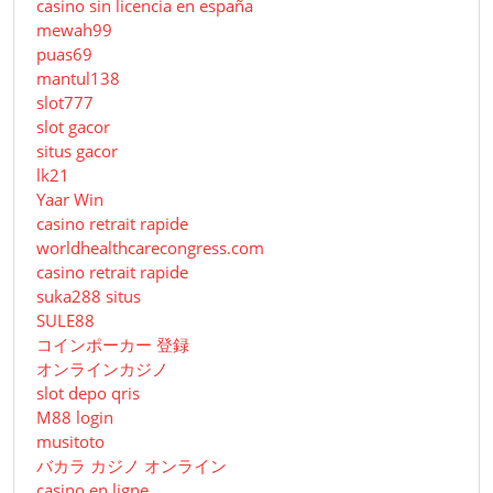
casino sin licencia en españa
mewah99
puas69
mantul138
slot777
slot gacor
situs gacor
lk21
Yaar Win
casino retrait rapide
worldhealthcarecongress.com
casino retrait rapide
suka288 situs
SULE88
コインポーカー 登録
オンラインカジノ
slot depo qris
M88 login
musitoto
バカラ カジノ オンライン
casino en ligne