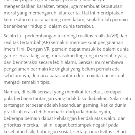
mengendalikan karakter, tetapi juga membuat keputusan
moral yang memengaruhi alur cerita. Hal ini menciptakan
keterikatan emosional yang mendalam, seolah-olah pemain
benar-benar hidup di dalam dunia tersebut.
Selain itu, perkembangan teknologi realitas realistic(VR) dan
realitas tertambah(AR) semakin memperkuat pengalaman
imersif ini. Dengan VR, pemain dapat masuk ke dalam dunia
game secara langsung, merasakan lingkungan seolah nyata,
dan berinteraksi secara lebih alami. Sensasi ini membawa
pengalaman bermain ke tingkat yang belum pernah ada
sebelumnya, di mana batas antara dunia nyata dan virtual
menjadi semakin tipis.
Namun, di balik sensasi yang memikat tersebut, terdapat
pula berbagai tantangan yang tidak bisa diabaikan. Salah satu
tantangan terbesar adalah kecanduan gaming. Ketika dunia
practical terasa lebih menarik daripada dunia nyata,
beberapa pemain dapat kehilangan kendali atas waktu dan
prioritas mereka. Hal ini dapat berdampak negatif pada
kesehatan fisik, hubungan sosial, serta produktivitas sehari-