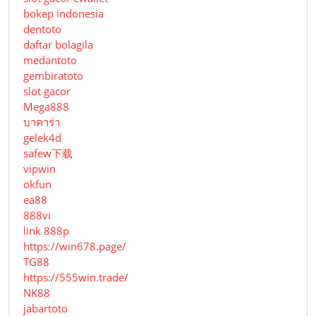
bokep indonesia
dentoto
daftar bolagila
medantoto
gembiratoto
slot gacor
Mega888
บาคาร่า
gelek4d
safew下载
vipwin
okfun
ea88
888vi
link 888p
https://win678.page/
TG88
https://555win.trade/
NK88
jabartoto