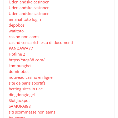
Udenlandske casinoer
Udenlandske casinoer
Udenlandske casinoer
amanahtoto login
depobos
watitoto
casino non aams
casinò senza richiesta di documenti
PANDAWA77
Hotline 2
https://stqs88.com/
kampungbet
dominobet
nouveau casino en ligne
site de paris sportifs
betting sites in uae
dingdongtogel
Slot Jackpot
SAMURAI88
siti scommesse non aams
hd porno