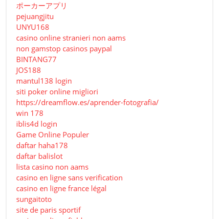
ポーカーアプリ
pejuangjitu
UNYU168
casino online stranieri non aams
non gamstop casinos paypal
BINTANG77
JOS188
mantul138 login
siti poker online migliori
https://dreamflow.es/aprender-fotografia/
win 178
iblis4d login
Game Online Populer
daftar haha178
daftar balislot
lista casino non aams
casino en ligne sans verification
casino en ligne france légal
sungaitoto
site de paris sportif