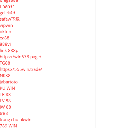
Mega888
บาคาร่า
gelek4d
safew下载
vipwin
okfun
ea88
888vi
link 888p
https://win678.page/
TG88
https://555win.trade/
NK88
jabartoto
KU WIN
TR 88
LV 88
JW 88
tr88
trang chủ okwin
789 WIN