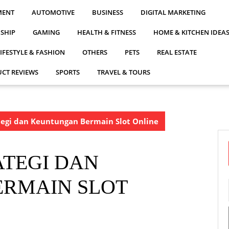
MENT
AUTOMOTIVE
BUSINESS
DIGITAL MARKETING
NSHIP
GAMING
HEALTH & FITNESS
HOME & KITCHEN IDEA
LIFESTYLE & FASHION
OTHERS
PETS
REAL ESTATE
CT REVIEWS
SPORTS
TRAVEL & TOURS
gi dan Keuntungan Bermain Slot Online
TEGI DAN
RMAIN SLOT