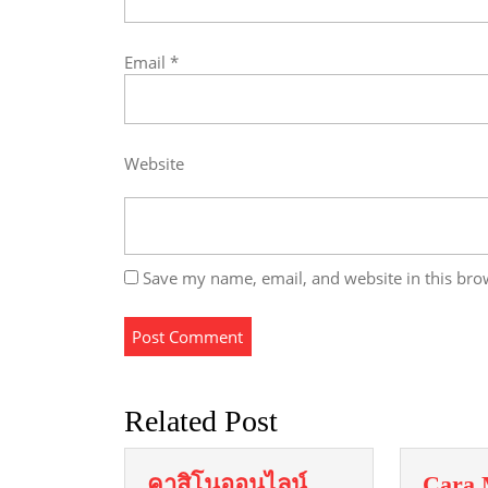
Email
*
Website
Save my name, email, and website in this bro
Related Post
คาสิโนออนไลน์
Cara 