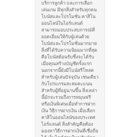
บริการลูกค้า และการเลือก
เล่นเกม มีทุกสิ่งสำหรับทุกคน
โบนัสและโปรโมชั่น คาสิโน
ออนไลน์ในไอร์แลนด์
สามารถมอบประสบการณ์ที่
ยอดเยี่ยมให้กับผู้เล่นด้วย
โบนัสและโปรโมชั่นมากมาย
สิ่งที่ได้รับความนิยมมากที่สุด
คือโบนัสต้อนรับซึ่งจะได้รับ
เมื่อคุณสร้างบัญชีครั้งแรก
นอกจากนี้ยังมีโบนัสรีโหลด
สำหรับผู้เล่นปัจจุบัน เช่นเดียว
กับโปรแกรมสะสมคะแนน
สำหรับผู้ที่อยู่นานขึ้น สิ่งเหล่า
นี้มักจะรวมถึงการหมุนฟรี
หรือเงินพิเศษเมื่อทำการฝาก
เงิน วิธีการฝากเงิน เมื่อเลือก
คาสิโนออนไลน์ของประเทศ
ไอร์แลนด์ สิ่งสำคัญคือต้อง
มองหาวิธีการฝากเงินที่เชื่อถือ