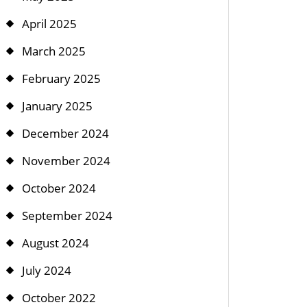
April 2025
March 2025
February 2025
January 2025
December 2024
November 2024
October 2024
September 2024
August 2024
July 2024
October 2022