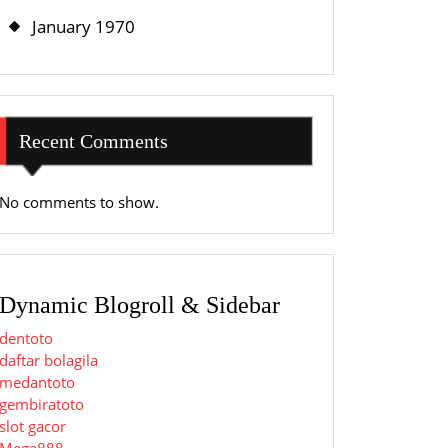
January 1970
Recent Comments
No comments to show.
Dynamic Blogroll & Sidebar
dentoto
daftar bolagila
medantoto
gembiratoto
slot gacor