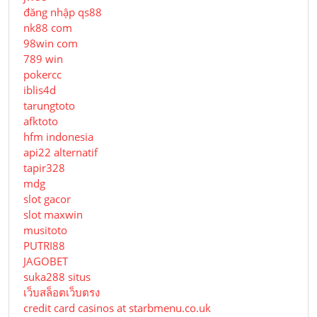
đăng nhập qs88
nk88 com
98win com
789 win
pokercc
iblis4d
tarungtoto
afktoto
hfm indonesia
api22 alternatif
tapir328
mdg
slot gacor
slot maxwin
musitoto
PUTRI88
JAGOBET
suka288 situs
เว็บสล็อตเว็บตรง
credit card casinos at starbmenu.co.uk