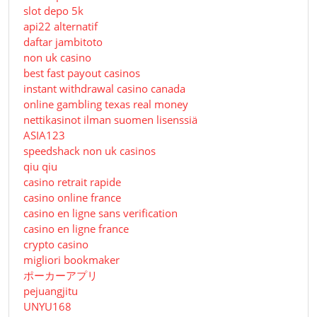
slot depo 5k
api22 alternatif
daftar jambitoto
non uk casino
best fast payout casinos
instant withdrawal casino canada
online gambling texas real money
nettikasinot ilman suomen lisenssiä
ASIA123
speedshack non uk casinos
qiu qiu
casino retrait rapide
casino online france
casino en ligne sans verification
casino en ligne france
crypto casino
migliori bookmaker
ポーカーアプリ
pejuangjitu
UNYU168