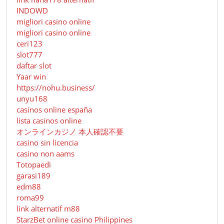
INDOWD
migliori casino online
migliori casino online
ceri123
slot777
daftar slot
Yaar win
https://nohu.business/
unyu168
casinos online españa
lista casinos online
オンラインカジノ 本人確認不要
casino sin licencia
casino non aams
Totopaedi
garasi189
edm88
roma99
link alternatif m88
StarzBet online casino Philippines