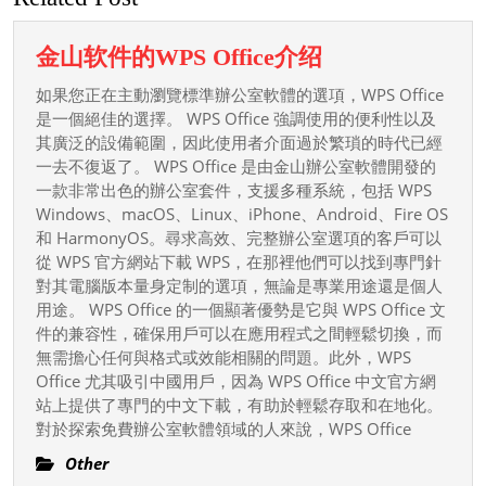
金
金山软件的WPS Office介绍
山
如果您正在主動瀏覽標準辦公室軟體的選項，WPS Office
软
是一個絕佳的選擇。 WPS Office 強調使用的便利性以及
件
其廣泛的設備範圍，因此使用者介面過於繁瑣的時代已經
一去不復返了。 WPS Office 是由金山辦公室軟體開發的
的
一款非常出色的辦公室套件，支援多種系統，包括 WPS
WPS
Windows、macOS、Linux、iPhone、Android、Fire OS
Office
和 HarmonyOS。尋求高效、完整辦公室選項的客戶可以
介
從 WPS 官方網站下載 WPS，在那裡他們可以找到專門針
绍
對其電腦版本量身定制的選項，無論是專業用途還是個人
用途。 WPS Office 的一個顯著優勢是它與 WPS Office 文
件的兼容性，確保用戶可以在應用程式之間輕鬆切換，而
無需擔心任何與格式或效能相關的問題。此外，WPS
Office 尤其吸引中國用戶，因為 WPS Office 中文官方網
站上提供了專門的中文下載，有助於輕鬆存取和在地化。
對於探索免費辦公室軟體領域的人來說，WPS Office
Other