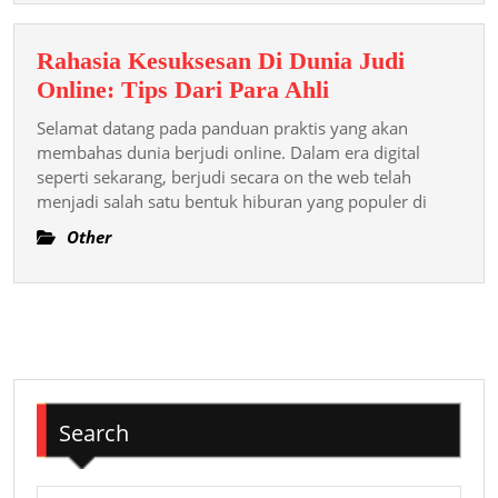
Ewallet
The
Tercepat
Integrity
Rahasia Kesuksesan Di Dunia Judi
And
Rahasia
Online: Tips Dari Para Ahli
Performance
Kesuksesan
Selamat datang pada panduan praktis yang akan
Of
Di
membahas dunia berjudi online. Dalam era digital
Industrial
Dunia
seperti sekarang, berjudi secara on the web telah
Piping
menjadi salah satu bentuk hiburan yang populer di
Judi
Systems
Online:
Other
Tips
Dari
Para
Ahli
Search