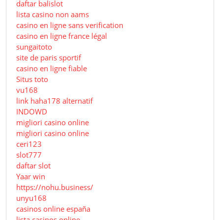
daftar balislot
lista casino non aams
casino en ligne sans verification
casino en ligne france légal
sungaitoto
site de paris sportif
casino en ligne fiable
Situs toto
vu168
link haha178 alternatif
INDOWD
migliori casino online
migliori casino online
ceri123
slot777
daftar slot
Yaar win
https://nohu.business/
unyu168
casinos online españa
lista casinos online