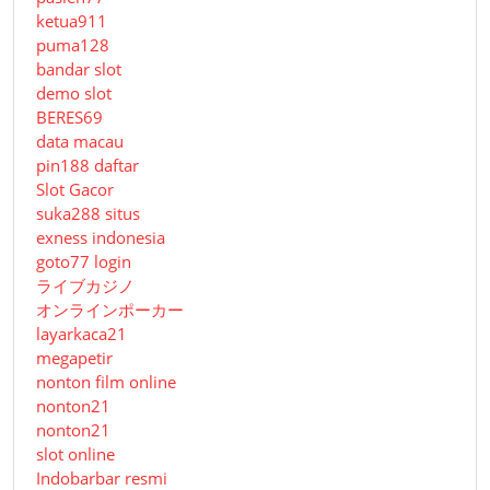
ketua911
puma128
bandar slot
demo slot
BERES69
data macau
pin188 daftar
Slot Gacor
suka288 situs
exness indonesia
goto77 login
ライブカジノ
オンラインポーカー
layarkaca21
megapetir
nonton film online
nonton21
nonton21
slot online
Indobarbar resmi