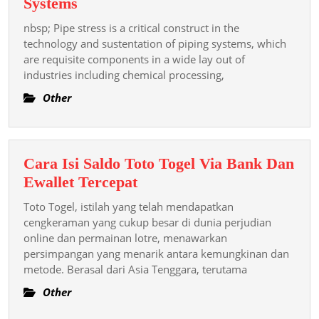
A
Systems
Detailed
nbsp; Pipe stress is a critical construct in the
Examination
technology and sustentation of piping systems, which
Of
are requisite components in a wide lay out of
industries including chemical processing,
Pipe
Stress:
Other
Investigating
The
Impact
Cara Isi Saldo Toto Togel Via Bank Dan
Of
Cara
Ewallet Tercepat
Internal
Isi
Pressures,
Toto Togel, istilah yang telah mendapatkan
Saldo
cengkeraman yang cukup besar di dunia perjudian
Temperature
Toto
online dan permainan lotre, menawarkan
Variations,
persimpangan yang menarik antara kemungkinan dan
Togel
And
metode. Berasal dari Asia Tenggara, terutama
Via
Structural
Bank
Other
Supports
Dan
On