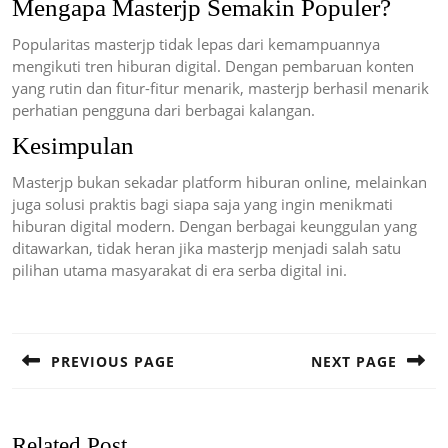
Mengapa Masterjp Semakin Populer?
Popularitas masterjp tidak lepas dari kemampuannya
mengikuti tren hiburan digital. Dengan pembaruan konten
yang rutin dan fitur-fitur menarik, masterjp berhasil menarik
perhatian pengguna dari berbagai kalangan.
Kesimpulan
Masterjp bukan sekadar platform hiburan online, melainkan
juga solusi praktis bagi siapa saja yang ingin menikmati
hiburan digital modern. Dengan berbagai keunggulan yang
ditawarkan, tidak heran jika masterjp menjadi salah satu
pilihan utama masyarakat di era serba digital ini.
Post
navigation
PREVIOUS PAGE
NEXT PAGE
Previous
Next
post:
post:
Related Post