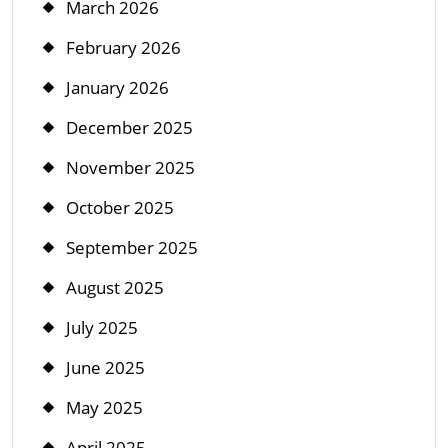
March 2026
February 2026
January 2026
December 2025
November 2025
October 2025
September 2025
August 2025
July 2025
June 2025
May 2025
April 2025