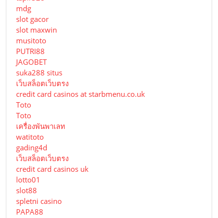
mdg
slot gacor
slot maxwin
musitoto
PUTRI88
JAGOBET
suka288 situs
เว็บสล็อตเว็บตรง
credit card casinos at starbmenu.co.uk
Toto
Toto
เครื่องพันพาเลท
watitoto
gading4d
เว็บสล็อตเว็บตรง
credit card casinos uk
lotto01
slot88
spletni casino
PAPA88