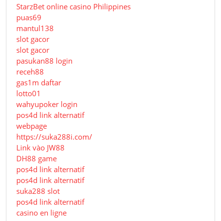
StarzBet online casino Philippines
puas69
mantul138
slot gacor
slot gacor
pasukan88 login
receh88
gas1m daftar
lotto01
wahyupoker login
pos4d link alternatif
webpage
https://suka288i.com/
Link vào JW88
DH88 game
pos4d link alternatif
pos4d link alternatif
suka288 slot
pos4d link alternatif
casino en ligne