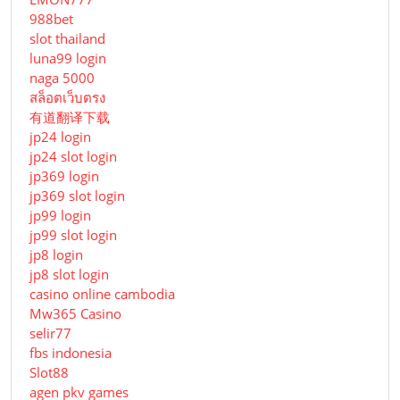
988bet
slot thailand
luna99 login
naga 5000
สล็อตเว็บตรง
有道翻译下载
jp24 login
jp24 slot login
jp369 login
jp369 slot login
jp99 login
jp99 slot login
jp8 login
jp8 slot login
casino online cambodia
Mw365 Casino
selir77
fbs indonesia
Slot88
agen pkv games