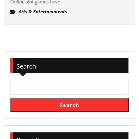
Online slot games have
Concern
Of
Arts & Entertainments
Online
Slot
Games
Search
Search