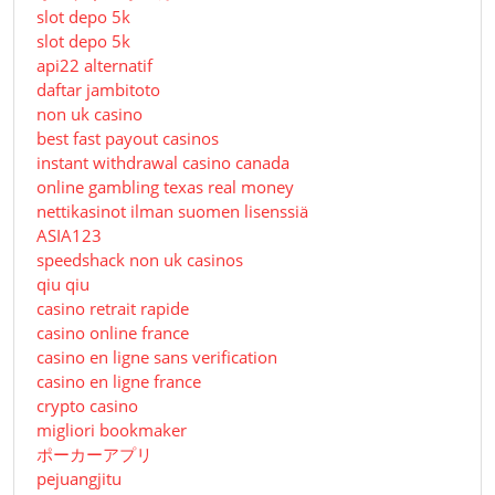
slot depo 5k
slot depo 5k
api22 alternatif
daftar jambitoto
non uk casino
best fast payout casinos
instant withdrawal casino canada
online gambling texas real money
nettikasinot ilman suomen lisenssiä
ASIA123
speedshack non uk casinos
qiu qiu
casino retrait rapide
casino online france
casino en ligne sans verification
casino en ligne france
crypto casino
migliori bookmaker
ポーカーアプリ
pejuangjitu