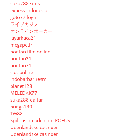
suka288 situs
exness indonesia
goto77 login
ライブカジノ
オンラインポーカー
layarkaca21
megapetir
nonton film online
nonton21
nonton21
slot online
Indobarbar resmi
planet128
MELEDAK77
suka288 daftar
bunga189
TW88
Spil casino uden om ROFUS
Udenlandske casinoer
Udenlandske casinoer