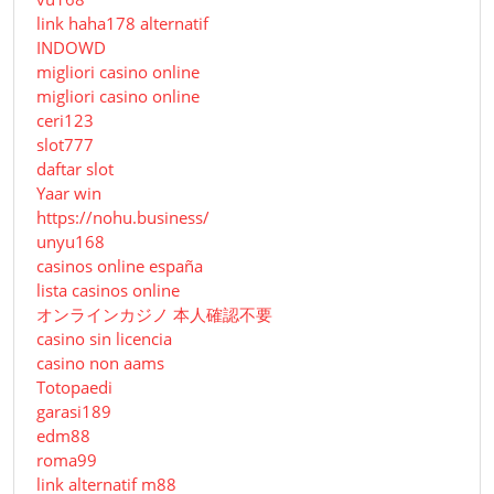
link haha178 alternatif
INDOWD
migliori casino online
migliori casino online
ceri123
slot777
daftar slot
Yaar win
https://nohu.business/
unyu168
casinos online españa
lista casinos online
オンラインカジノ 本人確認不要
casino sin licencia
casino non aams
Totopaedi
garasi189
edm88
roma99
link alternatif m88