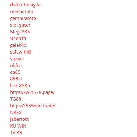
daftar bolagila
medantoto
gembiratoto
slot gacor
Mega888
บาคาร่า
gelek4d
safew下载
vipwin
okfun
ea88
888vi
link 888p
https://win678.page/
TG88
https://555win.trade/
NK88
jabartoto
KU WIN
TR 88