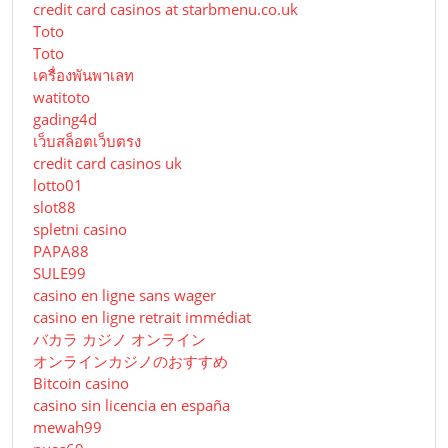
credit card casinos at starbmenu.co.uk
Toto
Toto
เครื่องพันพาเลท
watitoto
gading4d
เว็บสล็อตเว็บตรง
credit card casinos uk
lotto01
slot88
spletni casino
PAPA88
SULE99
casino en ligne sans wager
casino en ligne retrait immédiat
バカラ カジノ オンライン
オンラインカジノのおすすめ
Bitcoin casino
casino sin licencia en españa
mewah99