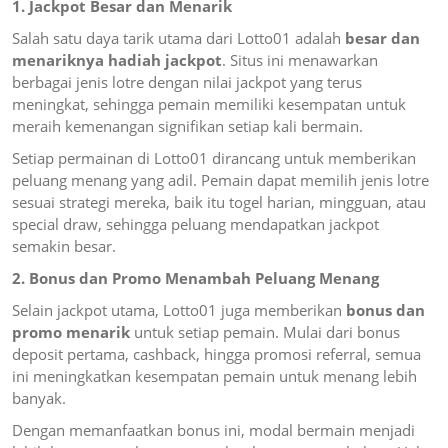
1. Jackpot Besar dan Menarik
Salah satu daya tarik utama dari Lotto01 adalah
besar dan
menariknya hadiah jackpot
. Situs ini menawarkan
berbagai jenis lotre dengan nilai jackpot yang terus
meningkat, sehingga pemain memiliki kesempatan untuk
meraih kemenangan signifikan setiap kali bermain.
Setiap permainan di Lotto01 dirancang untuk memberikan
peluang menang yang adil. Pemain dapat memilih jenis lotre
sesuai strategi mereka, baik itu togel harian, mingguan, atau
special draw, sehingga peluang mendapatkan jackpot
semakin besar.
2. Bonus dan Promo Menambah Peluang Menang
Selain jackpot utama, Lotto01 juga memberikan
bonus dan
promo menarik
untuk setiap pemain. Mulai dari bonus
deposit pertama, cashback, hingga promosi referral, semua
ini meningkatkan kesempatan pemain untuk menang lebih
banyak.
Dengan memanfaatkan bonus ini, modal bermain menjadi