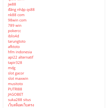
jw88
đăng nhập qs88
nk88 com
98win com
789 win
pokercc
iblis4d
tarungtoto
afktoto
hfm indonesia
api22 alternatif
tapir328
mdg
slot gacor
slot maxwin
musitoto
PUTRI88
JAGOBET
suka288 situs
เว็บสล็อตเว็บตรง