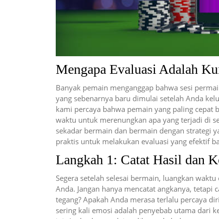
Mengapa Evaluasi Adalah Ku
Banyak pemain menganggap bahwa sesi permaina
yang sebenarnya baru dimulai setelah Anda kel
kami percaya bahwa pemain yang paling cepat
waktu untuk merenungkan apa yang terjadi di set
sekadar bermain dan bermain dengan strategi ya
praktis untuk melakukan evaluasi yang efektif 
Langkah 1: Catat Hasil dan 
Segera setelah selesai bermain, luangkan waktu 
Anda. Jangan hanya mencatat angkanya, tetapi 
tegang? Apakah Anda merasa terlalu percaya dir
sering kali emosi adalah penyebab utama dari 