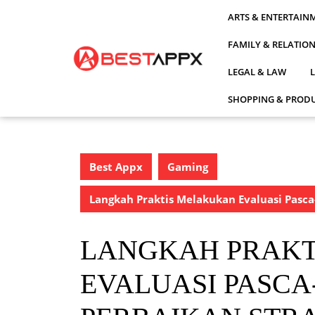
Skip
ARTS & ENTERTAIN
to
content
FAMILY & RELATIO
LEGAL & LAW
SHOPPING & PRODU
Best Appx
Gaming
Langkah Praktis Melakukan Evaluasi Pasca
LANGKAH PRAKT
EVALUASI PASCA