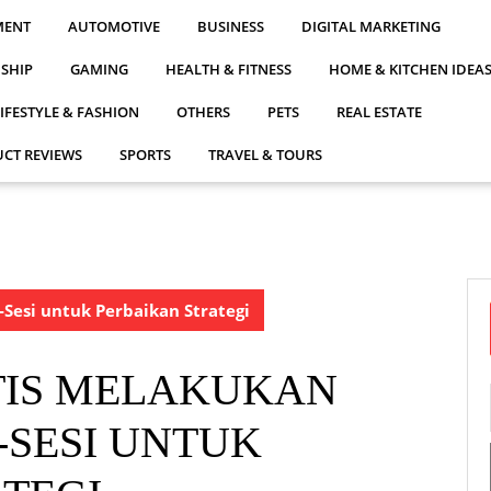
MENT
AUTOMOTIVE
BUSINESS
DIGITAL MARKETING
NSHIP
GAMING
HEALTH & FITNESS
HOME & KITCHEN IDEA
LIFESTYLE & FASHION
OTHERS
PETS
REAL ESTATE
CT REVIEWS
SPORTS
TRAVEL & TOURS
-Sesi untuk Perbaikan Strategi
IS MELAKUKAN
-SESI UNTUK