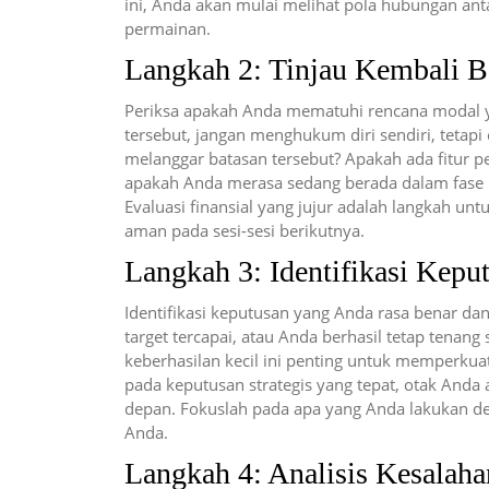
ini, Anda akan mulai melihat pola hubungan ant
permainan.
Langkah 2: Tinjau Kembali B
Periksa apakah Anda mematuhi rencana modal ya
tersebut, jangan menghukum diri sendiri, tetap
melanggar batasan tersebut? Apakah ada fitur 
apakah Anda merasa sedang berada dalam fase
Evaluasi finansial yang jujur adalah langkah un
aman pada sesi-sesi berikutnya.
Langkah 3: Identifikasi Keput
Identifikasi keputusan yang Anda rasa benar dan
target tercapai, atau Anda berhasil tetap tena
keberhasilan kecil ini penting untuk memperkua
pada keputusan strategis yang tepat, otak Anda
depan. Fokuslah pada apa yang Anda lakukan de
Anda.
Langkah 4: Analisis Kesalah