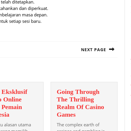
telah ditetapkan.
ertahankan dan diperkuat.
embelajaran masa depan.
tuk setiap sesi baru.
NEXT PAGE
Next
post:
 Eksklusif
Going Through
o Online
The Thrilling
 Pemain
Realm Of Casino
Bonus
Going
esia
Games
Eksklusif
Through
tu alasan utama
The complex earth of
Casino
The
orang memilih
casinos and gambling is