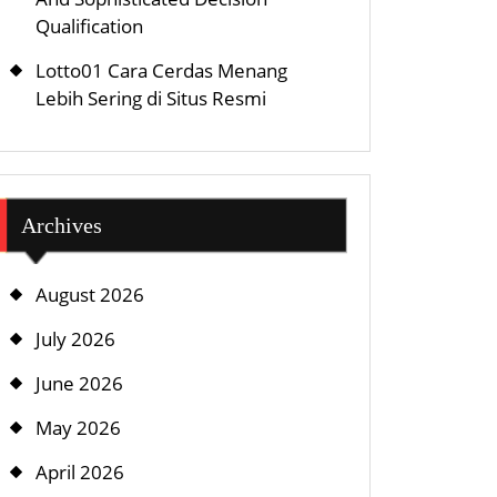
Qualification
Lotto01 Cara Cerdas Menang
Lebih Sering di Situs Resmi
Archives
August 2026
July 2026
June 2026
May 2026
April 2026