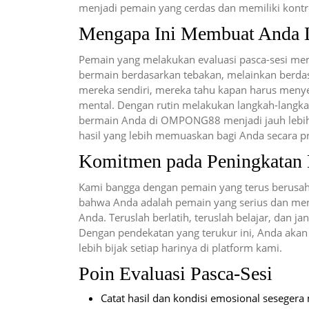
menjadi pemain yang cerdas dan memiliki kontro
Mengapa Ini Membuat Anda 
Pemain yang melakukan evaluasi pasca-sesi memi
bermain berdasarkan tebakan, melainkan berdas
mereka sendiri, mereka tahu kapan harus menyes
mental. Dengan rutin melakukan langkah-langk
bermain Anda di OMPONG88 menjadi jauh lebih 
hasil yang lebih memuaskan bagi Anda secara pr
Komitmen pada Peningkatan 
Kami bangga dengan pemain yang terus berusaha 
bahwa Anda adalah pemain yang serius dan mem
Anda. Teruslah berlatih, teruslah belajar, dan 
Dengan pendekatan yang terukur ini, Anda akan
lebih bijak setiap harinya di platform kami.
Poin Evaluasi Pasca-Sesi
Catat hasil dan kondisi emosional sesegera