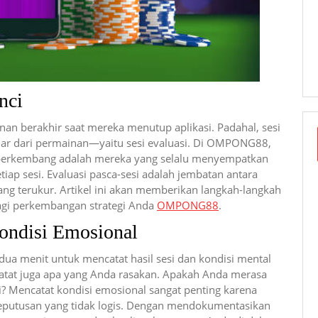
nci
n berakhir saat mereka menutup aplikasi. Padahal, sesi
uar dari permainan—yaitu sesi evaluasi. Di OMPONG88,
 berkembang adalah mereka yang selalu menyempatkan
iap sesi. Evaluasi pasca-sesi adalah jembatan antara
ng terukur. Artikel ini akan memberikan langkah-langkah
bagi perkembangan strategi Anda
OMPONG88
.
Kondisi Emosional
dua menit untuk mencatat hasil sesi dan kondisi mental
catat juga apa yang Anda rasakan. Apakah Anda merasa
i? Mencatat kondisi emosional sangat penting karena
keputusan yang tidak logis. Dengan mendokumentasikan