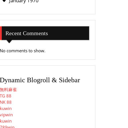
January 1970
Recent Comments
No comments to show.
Dynamic Blogroll & Sidebar
無料麻雀
TG 88
NK 88
kuwin
vipwin
kuwin
789win