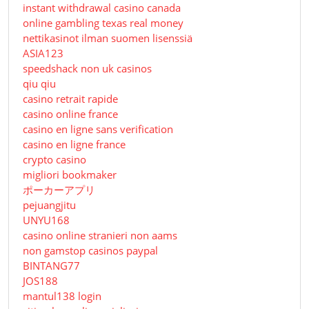
instant withdrawal casino canada
online gambling texas real money
nettikasinot ilman suomen lisenssiä
ASIA123
speedshack non uk casinos
qiu qiu
casino retrait rapide
casino online france
casino en ligne sans verification
casino en ligne france
crypto casino
migliori bookmaker
ポーカーアプリ
pejuangjitu
UNYU168
casino online stranieri non aams
non gamstop casinos paypal
BINTANG77
JOS188
mantul138 login