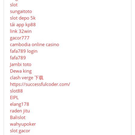
slot
sungaitoto
slot depo 5k
tải app kp88
link 32win
gacor777
cambodia online casino
fafa789 login
fafa789
Jambi toto
Dewa king
clash verge 下载
https://successfulcoder.com/
slot88
EIPL
elang178
raden jitu
Balislot
wahyupoker
slot gacor