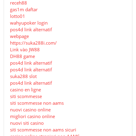
receh88
gas1m daftar
lotto01
wahyupoker login
pos4d link alternatif
webpage
https://suka288i.com/
Link vào JW88
DH88 game
pos4d link alternatif
pos4d link alternatif
suka288 slot
pos4d link alternatif
casino en ligne
siti scommesse
siti scommesse non aams
nuovi casino online
migliori casino online
nuovi siti casino
siti scommesse non aams sicuri