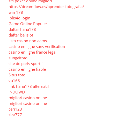
siti poker online migliori
https://dreamflow.es/aprender-fotografia/
win 178
iblis4d login
Game Online Populer
daftar haha178
daftar balislot
lista casino non aams
casino en ligne sans verification
casino en ligne france légal
sungaitoto
site de paris sportif
casino en ligne fiable
Situs toto
vu168
link haha178 alternatif
INDOWD
migliori casino online
migliori casino online
ceri123
slot777