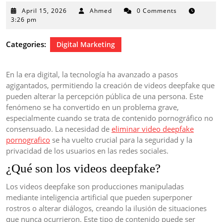
April
April 15, 2026
Ahmed
0 Comments
15,
3:26 pm
2026
Categories:
Digital Marketing
En la era digital, la tecnología ha avanzado a pasos
agigantados, permitiendo la creación de videos deepfake que
pueden alterar la percepción pública de una persona. Este
fenómeno se ha convertido en un problema grave,
especialmente cuando se trata de contenido pornográfico no
consensuado. La necesidad de
eliminar video deepfake
pornografico
se ha vuelto crucial para la seguridad y la
privacidad de los usuarios en las redes sociales.
¿Qué son los videos deepfake?
Los videos deepfake son producciones manipuladas
mediante inteligencia artificial que pueden superponer
rostros o alterar diálogos, creando la ilusión de situaciones
que nunca ocurrieron. Este tipo de contenido puede ser