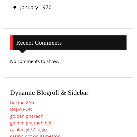
January 1970
Recent Comments
No comments to show.
Dynamic Blogroll & Sidebar
hokibet855
RAJASPORT
golden pharaoh
golden pharaoh bet
rajalangit77 login
casino not on gamestop