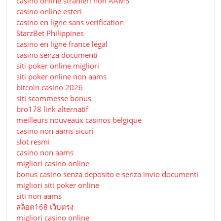
casino online stranieri non AAMS
casino online esteri
casino en ligne sans verification
StarzBet Philippines
casino en ligne france légal
casino senza documenti
siti poker online migliori
siti poker online non aams
bitcoin casino 2026
siti scommesse bonus
bro178 link alternatif
meilleurs nouveaux casinos belgique
casino non aams sicuri
slot resmi
casino non aams
migliori casino online
bonus casino senza deposito e senza invio documenti
migliori siti poker online
siti non aams
สล็อต168 เว็บตรง
migliori casino online