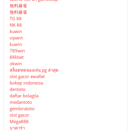
無料麻雀
無料麻雀
TG 88
NK 88
kuwin
vipwin
kuwin
789win
88kbet
okwin
สล็อตทดลองเล่น pg ล่าสุด
slot gacor ewallet
bokep indonesia
dentoto
daftar bolagila
medantoto
gembiratoto
slot gacor
Mega888
บาคาร่า