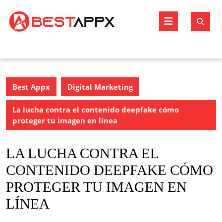
Skip
to
Open
content
Butto
Best Appx
Digital Marketing
La lucha contra el contenido deepfake cómo
proteger tu imagen en línea
LA LUCHA CONTRA EL
CONTENIDO DEEPFAKE CÓMO
PROTEGER TU IMAGEN EN
LÍNEA