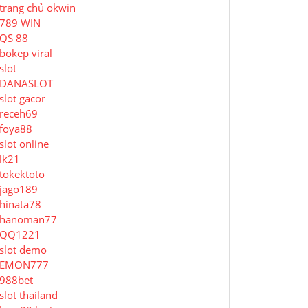
trang chủ okwin
789 WIN
QS 88
bokep viral
slot
DANASLOT
slot gacor
receh69
foya88
slot online
lk21
tokektoto
jago189
hinata78
hanoman77
QQ1221
slot demo
EMON777
988bet
slot thailand