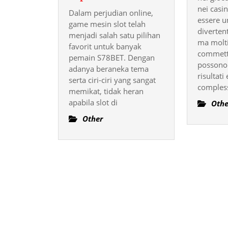
Dengan
nei casi
Dalam perjudian online,
Bijak
essere u
game mesin slot telah
diverten
Di
menjadi salah satu pilihan
ma molti
favorit untuk banyak
Slot
commett
pemain S78BET. Dengan
Online
possono
adanya beraneka tema
Game
risultati
serta ciri-ciri yang sangat
Terbaik
compless
memikat, tidak heran
Yang
apabila slot di
Othe
Bisa
Other
Dipilih