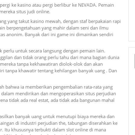
ergi ke kasino atau pergi berlibur ke NEVADA. Pemain
mereka situs judi online.
ang yang takut kasino mewah, dengan staf berpakaian rapi
ain berpengetahuan yang mahir dalam seni dan ilmu
itas anonim. Banyak dari ini game ini dimainkan sendiri
 perlu untuk secara langsung dengan pemain lain.
ilan dan tidak orang perlu tahu dari mana bagian dunia
mereka tanpa kekhawatiran diolok-olok dan akan
ri tanpa khawatir tentang kehilangan banyak uang . Dan
lah bahwa ia memberikan pengembalian rata-rata yang
ibat dalam mendirikan dan mengoperasikan situs perjudian
rena tidak ada real estat, ada tidak ada bangunan mahal
hasilkan banyak uang untuk menutupi biaya mereka dan
ingan di industri perjudian the, tabungan diserahkan ke
ar. Itu khususnya terbukti dalam slot online di mana