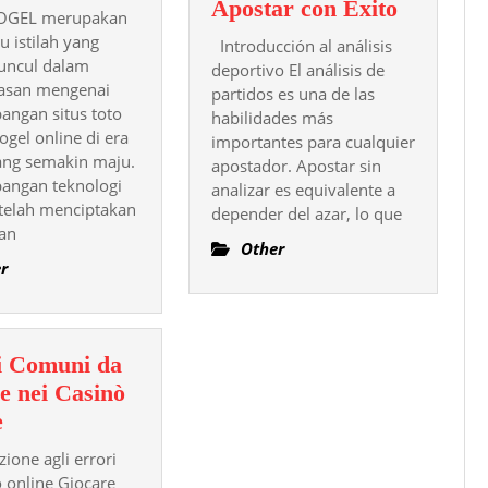
Cómo
Apostar con Éxito
OGEL merupakan
Analizar
u istilah yang
Introducción al análisis
Partidos
uncul dalam
deportivo El análisis de
san mengenai
para
partidos es una de las
angan situs toto
habilidades más
Apostar
ogel online di era
importantes para cualquier
con
yang semakin maju.
apostador. Apostar sin
Éxito
angan teknologi
analizar es equivalente a
 telah menciptakan
depender del azar, lo que
an
Other
r
i Comuni da
e nei Casinò
Errori
e
Comuni
ione agli errori
da
o online Giocare