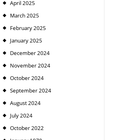
April 2025
March 2025
February 2025
January 2025
December 2024
November 2024
October 2024
September 2024
August 2024
July 2024
October 2022