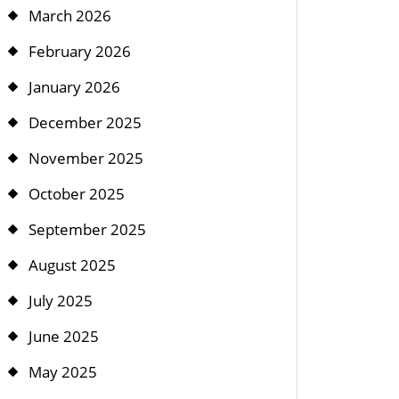
March 2026
February 2026
January 2026
December 2025
November 2025
October 2025
September 2025
August 2025
July 2025
June 2025
May 2025