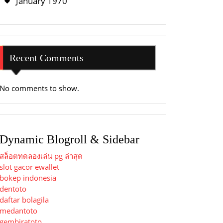
January 1970
Recent Comments
No comments to show.
Dynamic Blogroll & Sidebar
สล็อตทดลองเล่น pg ล่าสุด
slot gacor ewallet
bokep indonesia
dentoto
daftar bolagila
medantoto
gembiratoto