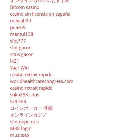
オンラインカジノのおすすめ
Bitcoin casino
casino sin licencia en españa
mewah99
puas69
mantul138
slot777
slot gacor
situs gacor
lk21
Yaar Win
casino retrait rapide
worldhealthcarecongress.com
casino retrait rapide
suka288 situs
SULE88
コインポーカー 登録
オンラインカジノ
slot depo qris
M88 login
musitoto