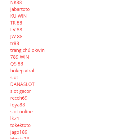
NK88
jabartoto
KU WIN
TR 88
LV 88
JW 88
tr88
trang chủ okwin
789 WIN
QS 88
bokep viral
slot
DANASLOT
slot gacor
receh69
foya88
slot online
lk21
tokektoto
jago189
hinata78