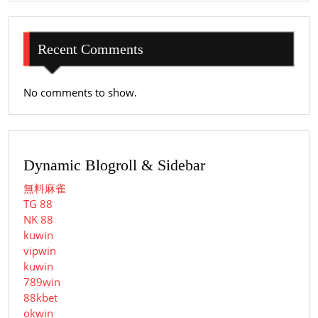
Recent Comments
No comments to show.
Dynamic Blogroll & Sidebar
無料麻雀
TG 88
NK 88
kuwin
vipwin
kuwin
789win
88kbet
okwin