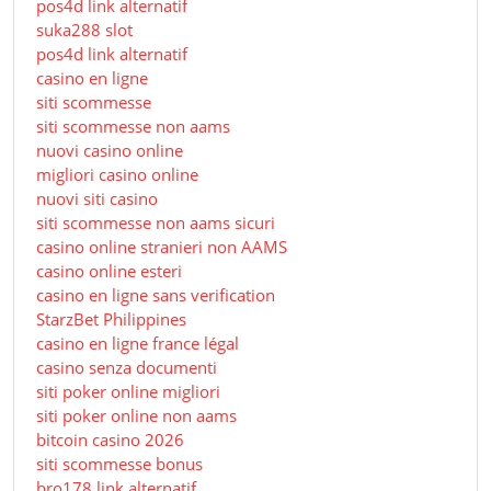
pos4d link alternatif
suka288 slot
pos4d link alternatif
casino en ligne
siti scommesse
siti scommesse non aams
nuovi casino online
migliori casino online
nuovi siti casino
siti scommesse non aams sicuri
casino online stranieri non AAMS
casino online esteri
casino en ligne sans verification
StarzBet Philippines
casino en ligne france légal
casino senza documenti
siti poker online migliori
siti poker online non aams
bitcoin casino 2026
siti scommesse bonus
bro178 link alternatif