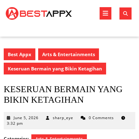
Skip
to
Open
content
Butto
Best Appx
Arts & Entertainments
Keseruan Bermain yang Bikin Ketagihan
KESERUAN BERMAIN YANG
BIKIN KETAGIHAN
June
June 5, 2026
sharp_eye
0 Comments
5,
3:32 pm
2026
Categories:
Arts & Entertainments