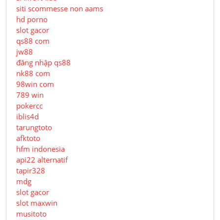
siti scommesse non aams
hd porno
slot gacor
qs88 com
jw88
đăng nhập qs88
nk88 com
98win com
789 win
pokercc
iblis4d
tarungtoto
afktoto
hfm indonesia
api22 alternatif
tapir328
mdg
slot gacor
slot maxwin
musitoto