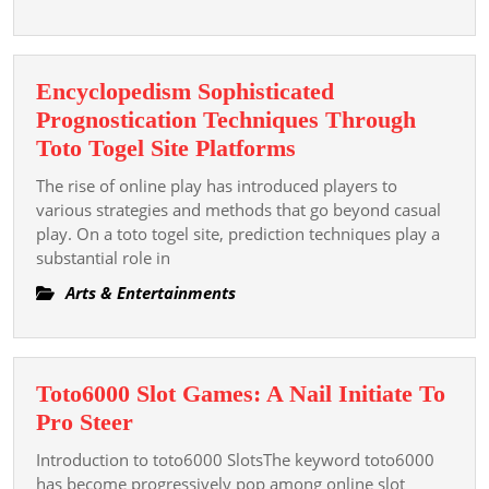
Games
Encyclopedism Sophisticated
Prognostication Techniques Through
Encyclopedism
Toto Togel Site Platforms
Sophisticated
The rise of online play has introduced players to
Prognostication
various strategies and methods that go beyond casual
Techniques
play. On a toto togel site, prediction techniques play a
substantial role in
Through
Toto
Arts & Entertainments
Togel
Site
Platforms
Toto6000 Slot Games: A Nail Initiate To
Toto6000
Pro Steer
Slot
Introduction to toto6000 SlotsThe keyword toto6000
Games:
has become progressively pop among online slot