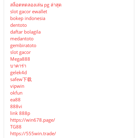
สล็อตทดลองเล่น pg ล่าสุด
slot gacor ewallet
bokep indonesia
dentoto
daftar bolagila
medantoto
gembiratoto
slot gacor
Mega888
บาคาร่า
gelek4d
safew下载
vipwin
okfun
ea88
888vi
link 888p
https://win678.page/
TG88
https://555win.trade/