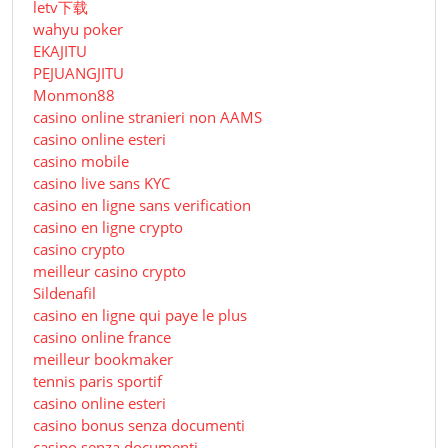
letv下载
wahyu poker
EKAJITU
PEJUANGJITU
Monmon88
casino online stranieri non AAMS
casino online esteri
casino mobile
casino live sans KYC
casino en ligne sans verification
casino en ligne crypto
casino crypto
meilleur casino crypto
Sildenafil
casino en ligne qui paye le plus
casino online france
meilleur bookmaker
tennis paris sportif
casino online esteri
casino bonus senza documenti
casino senza documenti