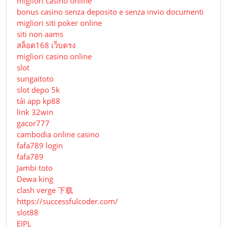
migliori casino online
bonus casino senza deposito e senza invio documenti
migliori siti poker online
siti non aams
สล็อต168 เว็บตรง
migliori casino online
slot
sungaitoto
slot depo 5k
tải app kp88
link 32win
gacor777
cambodia online casino
fafa789 login
fafa789
Jambi toto
Dewa king
clash verge 下载
https://successfulcoder.com/
slot88
EIPL