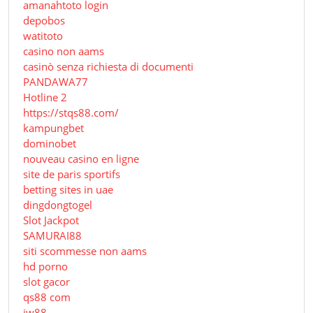
amanahtoto login
depobos
watitoto
casino non aams
casinò senza richiesta di documenti
PANDAWA77
Hotline 2
https://stqs88.com/
kampungbet
dominobet
nouveau casino en ligne
site de paris sportifs
betting sites in uae
dingdongtogel
Slot Jackpot
SAMURAI88
siti scommesse non aams
hd porno
slot gacor
qs88 com
jw88