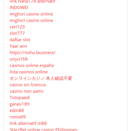
link haha178 alternatif
INDOWD
migliori casino online
migliori casino online
ceri123
slot777
daftar slot
Yaar win
https://nohu.business/
unyu168
casinos online españa
lista casinos online
オンラインカジノ 本人確認不要
casino sin licencia
casino non aams
Totopaedi
garasi189
edm88
roma99
link alternatif m88
StarzBet online casino Philippines