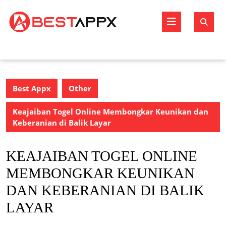
Skip
to
Open
content
Butto
Best Appx
Other
Keajaiban Togel Online Membongkar Keunikan dan
Keberanian di Balik Layar
KEAJAIBAN TOGEL ONLINE
MEMBONGKAR KEUNIKAN
DAN KEBERANIAN DI BALIK
LAYAR