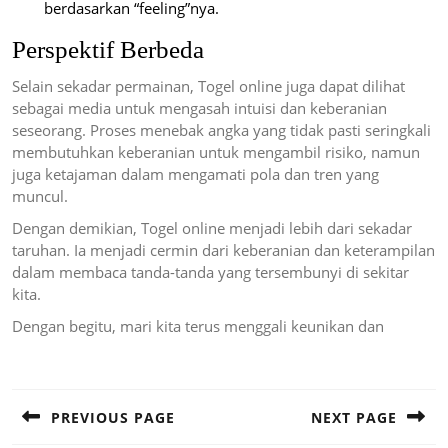
berdasarkan “feeling”nya.
Perspektif Berbeda
Selain sekadar permainan, Togel online juga dapat dilihat
sebagai media untuk mengasah intuisi dan keberanian
seseorang. Proses menebak angka yang tidak pasti seringkali
membutuhkan keberanian untuk mengambil risiko, namun
juga ketajaman dalam mengamati pola dan tren yang
muncul.
Dengan demikian, Togel online menjadi lebih dari sekadar
taruhan. Ia menjadi cermin dari keberanian dan keterampilan
dalam membaca tanda-tanda yang tersembunyi di sekitar
kita.
Dengan begitu, mari kita terus menggali keunikan dan
Post
navigation
PREVIOUS PAGE
NEXT PAGE