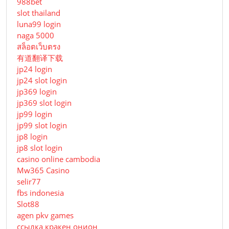
988bet
slot thailand
luna99 login
naga 5000
สล็อตเว็บตรง
有道翻译下载
jp24 login
jp24 slot login
jp369 login
jp369 slot login
jp99 login
jp99 slot login
jp8 login
jp8 slot login
casino online cambodia
Mw365 Casino
selir77
fbs indonesia
Slot88
agen pkv games
ссылка кракен онион