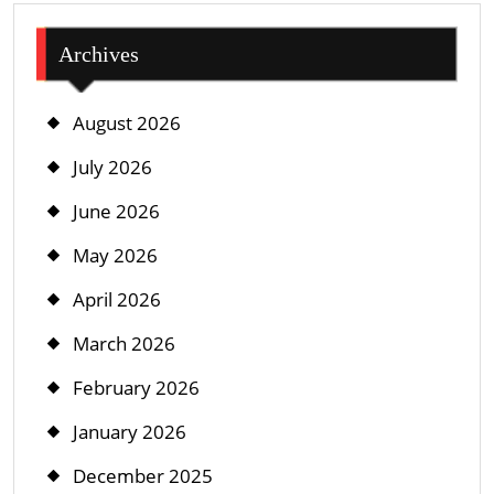
Archives
August 2026
July 2026
June 2026
May 2026
April 2026
March 2026
February 2026
January 2026
December 2025