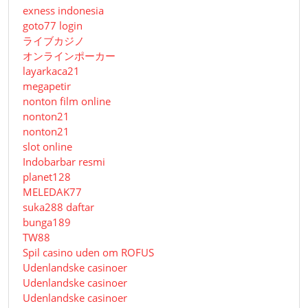
exness indonesia
goto77 login
ライブカジノ
オンラインポーカー
layarkaca21
megapetir
nonton film online
nonton21
nonton21
slot online
Indobarbar resmi
planet128
MELEDAK77
suka288 daftar
bunga189
TW88
Spil casino uden om ROFUS
Udenlandske casinoer
Udenlandske casinoer
Udenlandske casinoer