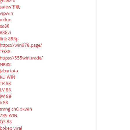
gelek4d
safew下载
vipwin
okfun
ea88
888vi
link 888p
https://win678.page/
TG88
https://555win.trade/
NK88
jabartoto
KU WIN
TR 88
LV 88
JW 88
tr88
trang chủ okwin
789 WIN
QS 88
bokep viral