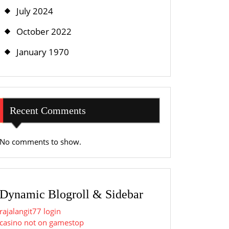
July 2024
October 2022
January 1970
Recent Comments
No comments to show.
Dynamic Blogroll & Sidebar
rajalangit77 login
casino not on gamestop