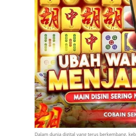
Dalam dunia digital yang terus berkembang, ke