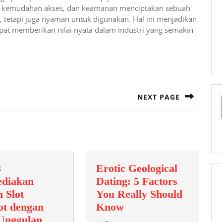
i, kemudahan akses, dan keamanan menciptakan sebuah
, tetapi juga nyaman untuk digunakan. Hal ini menjadikan
pat memberikan nilai nyata dalam industri yang semakin
NEXT PAGE
Next
post:
8
Erotic Geological
diakan
Dating: 5 Factors
n Slot
You Really Should
Erotic
ot dengan
Know
Joki88
Geological
 Unggulan