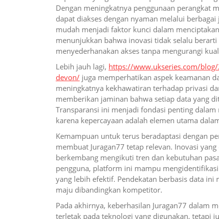
Dengan meningkatnya penggunaan perangkat mo
dapat diakses dengan nyaman melalui berbagai j
mudah menjadi faktor kunci dalam menciptakan
menunjukkan bahwa inovasi tidak selalu berart
menyederhanakan akses tanpa mengurangi kuali
Lebih jauh lagi,
https://www.ukseries.com/blog/
devon/
juga memperhatikan aspek keamanan dan 
meningkatnya kekhawatiran terhadap privasi dan
memberikan jaminan bahwa setiap data yang ditam
Transparansi ini menjadi fondasi penting dal
karena kepercayaan adalah elemen utama dalam 
Kemampuan untuk terus beradaptasi dengan per
membuat Juragan77 tetap relevan. Inovasi yang di
berkembang mengikuti tren dan kebutuhan pasa
pengguna, platform ini mampu mengidentifikasi 
yang lebih efektif. Pendekatan berbasis data i
maju dibandingkan kompetitor.
Pada akhirnya, keberhasilan Juragan77 dalam me
terletak pada teknologi yang digunakan, tetap