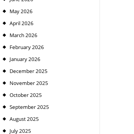
May 2026
April 2026
March 2026
February 2026
January 2026
December 2025
November 2025
October 2025
September 2025
August 2025
July 2025