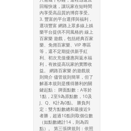
回報快速，讓玩家在短時間
內享受高品質的博弈享受。
3. 豐富的平台選擇與福利，
選項豐富 網路上眾多線上娛
樂平台提供不同風格的 線上
百家樂 遊戲，包括經典百家
樂、免佣百家樂、VIP 專區
等，還不定期提供新手紅
利、初次充值優惠與返水福
利，有效提高玩家的實際收
益。 網路百家樂 的遊戲規
則簡介 儘管規則簡單，但了
解基本規則是獲得勝利的關
鍵起點： 牌面點數：A等於
1點，2至9為原點數，10及
J、Q、K計為0點。 勝負判
定：雙方點數總和最接近9
者勝，超過10點則取個位數
（如點數總計14，則為四
點）。 第三張牌規則：依照