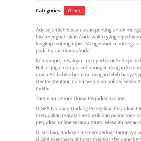
1,
2026
Categories:
Other
Ada sejumlah besar alasan penting untuk mengena
bisa menghabiskan Anda waktu yang diperlukan
lengkap tentang topik. Mengetahui keuntungan a
pada tujuan utama Anda.
Itu mampu, misalnya, memperbarui Anda pada ter
Hal ini juga mampu, sehubungan dengan ketent
mana Anda bisa bertemu dengan lebih banyak pe
{tentangtentang dunia perjudian online, ketika
nyata.
Tampilan Umum Dunia Perjudian Online
UIGEA (Undang-Undang Penegakan Perjudian Int
merupakan masalah terburuk dan paling mencolo
perjudian online secara umum. Masalah benar-b
Di sisi lain, tindakan ini memperluas taringnya 
UIGEA mempersulit tugas mentransfer uang ke si