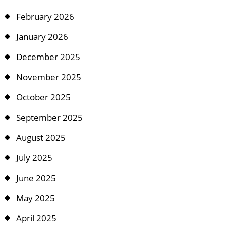
February 2026
January 2026
December 2025
November 2025
October 2025
September 2025
August 2025
July 2025
June 2025
May 2025
April 2025