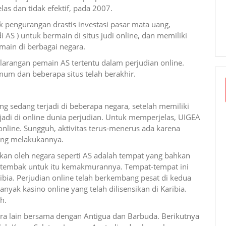
las dan tidak efektif, pada 2007.
ak pengurangan drastis investasi pasar mata uang,
AS ) untuk bermain di situs judi online, dan memiliki
emain di berbagai negara.
larangan pemain AS tertentu dalam perjudian online.
mum dan beberapa situs telah berakhir.
 sedang terjadi di beberapa negara, setelah memiliki
adi di online dunia perjudian. Untuk memperjelas, UIGEA
nline. Sungguh, aktivitas terus-menerus ada karena
ang melakukannya.
kan oleh negara seperti AS adalah tempat yang bahkan
 tembak untuk itu kemakmurannya. Tempat-tempat ini
bia. Perjudian online telah berkembang pesat di kedua
nyak kasino online yang telah dilisensikan di Karibia.
h.
gara lain bersama dengan Antigua dan Barbuda. Berikutnya