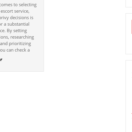
The
comes to selecting
Right
 escort service,
See
rivy decisions is
or a substantial
Service
ce. By setting
Key
ions, researching
Tips
and prioritizing
For
you can check a
Succeeder
r