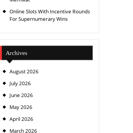
Online Slots With Incentive Rounds
For Supernumerary Wins
Archives
August 2026
July 2026
June 2026
May 2026
April 2026
March 2026