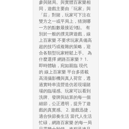
參與賭局。與實體百家樂相
戲
同，遊戲主要由「玩家」與
吸
「莊」對賭，玩家可下注在
雙方之一或平局上，猜測哪
引
一方的點數最接近9點。 有
力
別於一般的撲克牌遊戲，線
上百家樂 不要求玩家具備高
超的技巧或複雜的策略，迎
合各類型玩家輕鬆上手。 為
什麼選擇 網路百家樂？ 1.
即時體驗，宛如親臨 現代
的 線上百家樂 平台多搭載
高清攝影機與真人荷官，透
過實時串流營造仿若現場賭
場的臨場感。玩家可以看到
洗牌、發牌與結算的每一個
細節，公正透明，提升了遊
戲的真實感。 2. 遊戲迅捷，
適合快節奏生活 當代人生活
忙碌，網路百家樂 的每一局
只需幾十秒鐘，進程迅速且