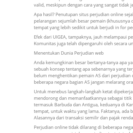
valid, meskipun dengan cara yang sangat tidak je
Apa hasil? Penutupan situs perjudian online sej
pelarangan sejumlah besar pemain (khususnya di 
tempat yang lebih sedikit untuk berjudi in for p
Efek dari UIGEA, tampaknya, jauh melampaui pe
Komunitas juga telah dipengaruhi oleh secara u
Menentukan Dunia Perjudian web
Anda kemungkinan besar bertanya-tanya apa yang
sebuah konsep tentang apa sebenarnya yang terj
belum menghentikan pemain AS dari perjudian o
beberapa negara bagian AS jangan melarang or
Untuk menebus langkah-langkah ketat dipekerja
mendorong dan memanfaatkannya sebagai titik
termasuk Barbuda dan Antigua, keduanya di Kari
tempat, untuk waktu yang lama. Faktanya, ada ba
Alasannya dari transaksi semilir dan pajak renda
Perjudian online tidak dilarang di beberapa ne