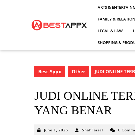
Skip
ARTS & ENTERTAIN
to
content
FAMILY & RELATIO
LEGAL & LAW
SHOPPING & PRODU
Best Appx
Other
JUDI ONLINE TER
JUDI ONLINE TE
YANG BENAR
June
June 1, 2026
ShahFaisal
0 Comm