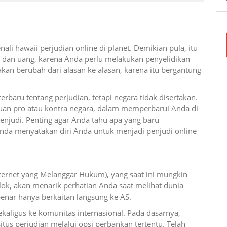
li hawaii perjudian online di planet. Demikian pula, itu
 dan uang, karena Anda perlu melakukan penyelidikan
kan berubah dari alasan ke alasan, karena itu bergantung
baru tentang perjudian, tetapi negara tidak disertakan.
uan pro atau kontra negara, dalam memperbarui Anda di
njudi. Penting agar Anda tahu apa yang baru
 Anda menyatakan diri Anda untuk menjadi penjudi online
ernet yang Melanggar Hukum), yang saat ini mungkin
k, akan menarik perhatian Anda saat melihat dunia
enar hanya berkaitan langsung ke AS.
sekaligus ke komunitas internasional. Pada dasarnya,
tus perjudian melalui opsi perbankan tertentu. Telah