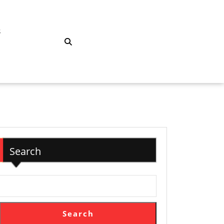
S
Search
Search