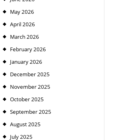
May 2026
April 2026
March 2026
February 2026
January 2026
December 2025
November 2025
October 2025
September 2025
August 2025
July 2025