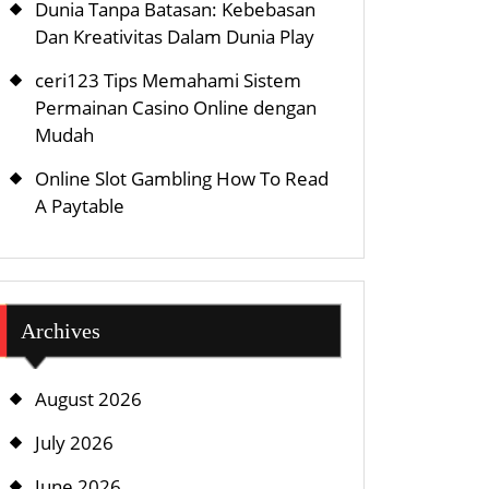
Dunia Tanpa Batasan: Kebebasan
Dan Kreativitas Dalam Dunia Play
ceri123 Tips Memahami Sistem
Permainan Casino Online dengan
Mudah
Online Slot Gambling How To Read
A Paytable
Archives
August 2026
July 2026
June 2026