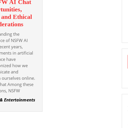
FW AI Chat
unities,
 and Ethical
Exploring
derations
the
anding the
Rise
ce of NSFW AI
of
recent years,
ents in artificial
NSFW
ence have
AI
ionized how we
Chat
cate and
Opportunities,
n ourselves online.
Risks,
chat Among these
and
ions, NSFW
Ethical
 & Entertainments
Considerations