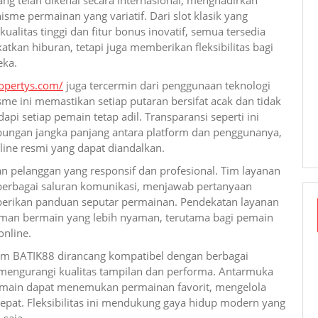
g telah dikenal secara internasional, menghadirkan
isme permainan yang variatif. Dari slot klasik yang
alitas tinggi dan fitur bonus inovatif, semua tersedia
atkan hiburan, tetapi juga memberikan fleksibilitas bagi
eka.
opertys.com/
juga tercermin dari penggunaan teknologi
e ini memastikan setiap putaran bersifat acak dan tidak
pi setiap pemain tetap adil. Transparansi seperti ini
ungan jangka panjang antara platform dan penggunanya,
line resmi yang dapat diandalkan.
n pelanggan yang responsif dan profesional. Tim layanan
erbagai saluran komunikasi, menjawab pertanyaan
berikan panduan seputar permainan. Pendekatan layanan
aman bermain yang lebih nyaman, terutama bagi pemain
online.
orm BATIK88 dirancang kompatibel dengan berbagai
mengurangi kualitas tampilan dan performa. Antarmuka
pemain dapat menemukan permainan favorit, mengelola
epat. Fleksibilitas ini mendukung gaya hidup modern yang