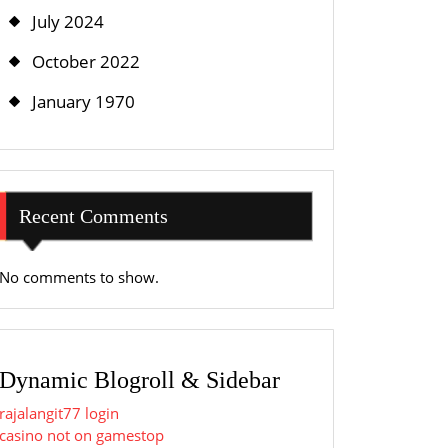
July 2024
October 2022
January 1970
Recent Comments
No comments to show.
Dynamic Blogroll & Sidebar
rajalangit77 login
casino not on gamestop