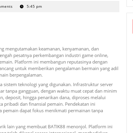
mments
5:45 pm
 yang mengutamakan keamanan, kenyamanan, dan
 tengah pesatnya perkembangan industri game online,
pemain. Platform ini membangun reputasinya dengan
 dirancang untuk memberikan pengalaman bermain yang adil
main berpengalaman.
 sistem teknologi yang digunakan. Infrastruktur server
car tanpa gangguan, dengan waktu muat cepat dan minim
ran, deposit, hingga penarikan dana, diproses melalui
a pribadi dan finansial pemain. Pendekatan ini
a pemain dapat fokus menikmati permainan tanpa
arik lain yang membuat BATIK88 menonjol. Platform ini