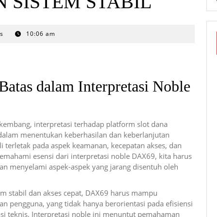
N SISTEM STABIL
s
10:06 am
atas dalam Interpretasi Noble
embang, interpretasi terhadap platform slot dana
 dalam menentukan keberhasilan dan keberlanjutan
li terletak pada aspek keamanan, kecepatan akses, dan
mahami esensi dari interpretasi noble DAX69, kita harus
an menyelami aspek-aspek yang jarang disentuh oleh
em stabil dan akses cepat, DAX69 harus mampu
pengguna, yang tidak hanya berorientasi pada efisiensi
asi teknis. Interpretasi noble ini menuntut pemahaman