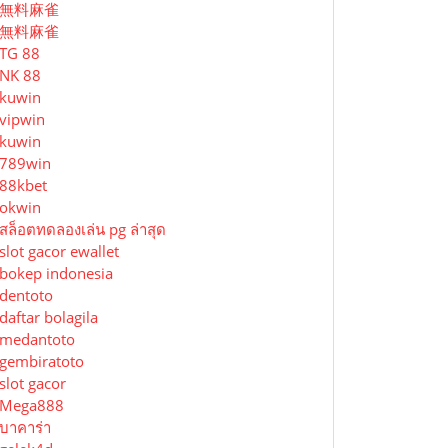
無料麻雀
無料麻雀
TG 88
NK 88
kuwin
vipwin
kuwin
789win
88kbet
okwin
สล็อตทดลองเล่น pg ล่าสุด
slot gacor ewallet
bokep indonesia
dentoto
daftar bolagila
medantoto
gembiratoto
slot gacor
Mega888
บาคาร่า