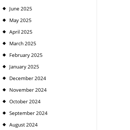
June 2025
May 2025
April 2025
March 2025
February 2025
January 2025
December 2024
November 2024
October 2024
September 2024
August 2024