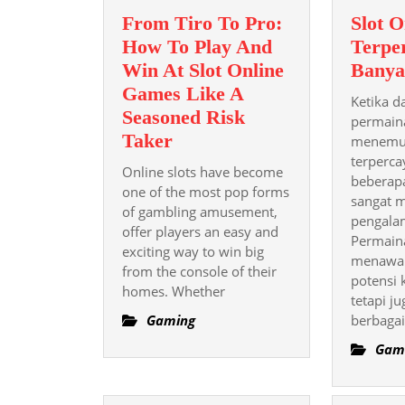
From Tiro To Pro:
Slot O
How To Play And
Terpe
Win At Slot Online
Banya
Games Like A
Ketika d
Seasoned Risk
permaina
From
Taker
menemuk
Tiro
terperc
Online slots have become
beberapa
To
one of the most pop forms
sangat 
Pro:
of gambling amusement,
pengala
offer players an easy and
How
Permaina
exciting way to win big
To
menawar
from the console of their
Play
potensi
homes. Whether
tetapi j
And
Gaming
berbaga
Win
At
Gam
Slot
Online