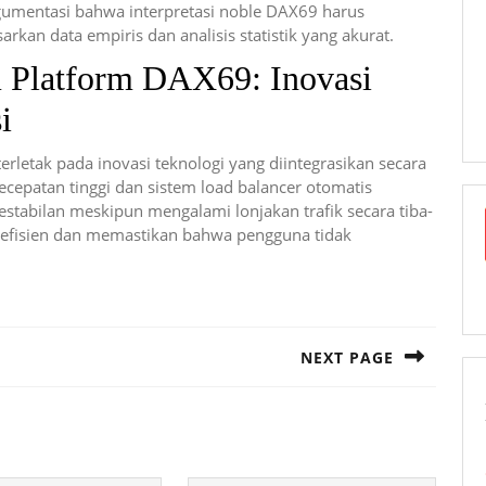
rgumentasi bahwa interpretasi noble DAX69 harus
rkan data empiris dan analisis statistik yang akurat.
m Platform DAX69: Inovasi
i
erletak pada inovasi teknologi yang diintegrasikan secara
epatan tinggi dan sistem load balancer otomatis
abilan meskipun mengalami lonjakan trafik secara tiba-
 efisien dan memastikan bahwa pengguna tidak
NEXT PAGE
Next
post: