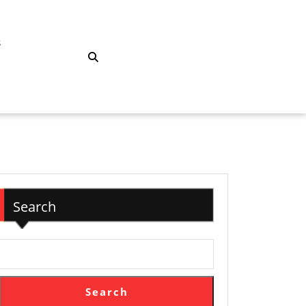
S
Search
Search