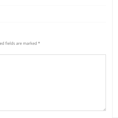
Next
post:
ed fields are marked
*