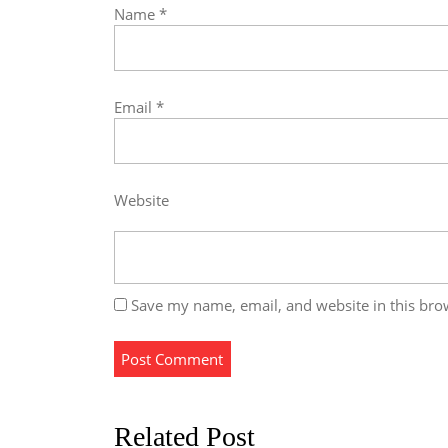
Name
*
Email
*
Website
Save my name, email, and website in this bro
Related Post