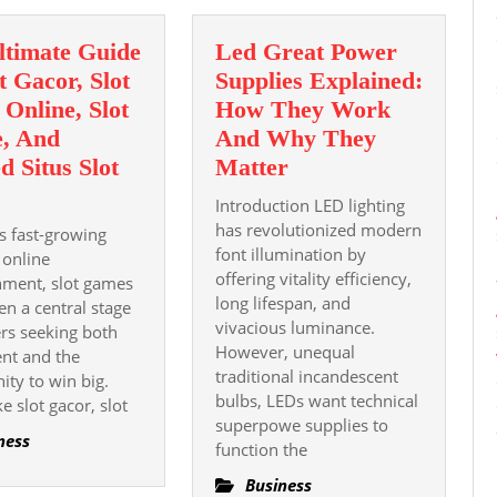
ltimate Guide
Led Great Power
t Gacor, Slot
Supplies Explained:
Online, Slot
How They Work
e, And
And Why They
Led
d Situs Slot
Matter
The
Great
Introduction LED lighting
Ultimate
Power
has revolutionized modern
’s fast-growing
Guide
Supplies
font illumination by
 online
To
offering vitality efficiency,
Explained:
nment, slot games
long lifespan, and
en a central stage
Slot
How
vivacious luminance.
ers seeking both
Gacor,
They
However, unequal
nt and the
Slot
Work
traditional incandescent
ity to win big.
Gacor
And
bulbs, LEDs want technical
e slot gacor, slot
Online,
Why
superpowe supplies to
ness
function the
Slot
They
Online,
Matter
Business