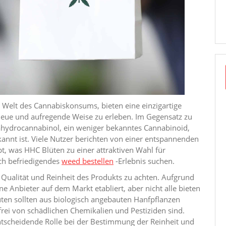
 Welt des Cannabiskonsums, bieten eine einzigartige
 neue und aufregende Weise zu erleben. Im Gegensatz zu
ahydrocannabinol, ein weniger bekanntes Cannabinoid,
kannt ist. Viele Nutzer berichten von einer entspannenden
ibt, was HHC Blüten zu einer attraktiven Wahl für
och befriedigendes
weed bestellen
-Erlebnis suchen.
e Qualität und Reinheit des Produkts zu achten. Aufgrund
e Anbieter auf dem Markt etabliert, aber nicht alle bieten
ten sollten aus biologisch angebauten Hanfpflanzen
rei von schädlichen Chemikalien und Pestiziden sind.
ntscheidende Rolle bei der Bestimmung der Reinheit und