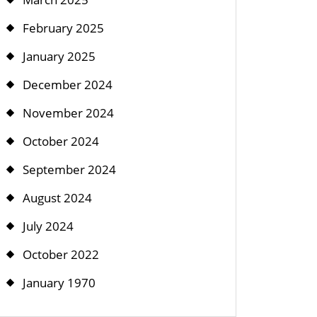
February 2025
January 2025
December 2024
November 2024
October 2024
September 2024
August 2024
July 2024
October 2022
January 1970