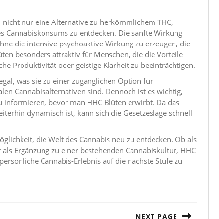
n nicht nur eine Alternative zu herkömmlichem THC,
des Cannabiskonsums zu entdecken. Die sanfte Wirkung
hne die intensive psychoaktive Wirkung zu erzeugen, die
en besonders attraktiv für Menschen, die die Vorteile
e Produktivität oder geistige Klarheit zu beeinträchtigen.
egal, was sie zu einer zugänglichen Option für
en Cannabisalternativen sind. Dennoch ist es wichtig,
zu informieren, bevor man HHC Blüten erwirbt. Da das
terhin dynamisch ist, kann sich die Gesetzeslage schnell
glichkeit, die Welt des Cannabis neu zu entdecken. Ob als
er als Ergänzung zu einer bestehenden Cannabiskultur, HHC
persönliche Cannabis-Erlebnis auf die nächste Stufe zu
NEXT PAGE