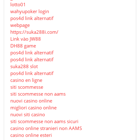
lotto01
wahyupoker login
pos4d link alternatif
webpage
https://suka288i.com/
Link vào JW88
DH88 game
pos4d link alternatif
pos4d link alternatif
suka288 slot
pos4d link alternatif
casino en ligne
siti scommesse
siti scommesse non aams
nuovi casino online
migliori casino online
nuovi siti casino
siti scommesse non aams sicuri
casino online stranieri non AAMS
casino online esteri