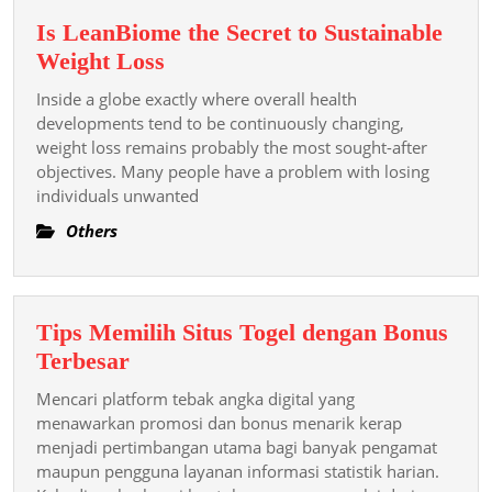
Is LeanBiome the Secret to Sustainable
Is
Weight Loss
LeanBiome
Inside a globe exactly where overall health
the
developments tend to be continuously changing,
Secret
weight loss remains probably the most sought-after
objectives. Many people have a problem with losing
to
individuals unwanted
Sustainable
Weight
Others
Loss
Tips Memilih Situs Togel dengan Bonus
Tips
Terbesar
Memilih
Mencari platform tebak angka digital yang
Situs
menawarkan promosi dan bonus menarik kerap
Togel
menjadi pertimbangan utama bagi banyak pengamat
maupun pengguna layanan informasi statistik harian.
dengan