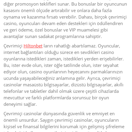
diğer promosyon teklifleri sunar. Bu bonuslar bir oyuncunun
kasasını önemli ölçüde artırabilir ve onlara daha fazla
oynama ve kazanma fırsatı verebilir. Dahası, birçok çevrimiçi
casino, oyuncuları devam eden destekleri için ödüllendiren
ve geri ödeme, özel bonuslar ve VIP muamelesi gibi
avantajlar sunan sadakat programlarına sahiptir.
Çevrimiçi
Hiltonbet
ların rahatlığı abartılamaz. Oyuncular,
internet bağlantıları olduğu sürece en sevdikleri casino
oyunlarına istedikleri zaman, istedikleri yerden erişebilirler.
Bu, ister evde olun, ister öğle tatilinde olun, ister seyahat
ediyor olun, casino oyunlarının heyecanını parmaklarınızın
ucunda yaşayabileceğiniz anlamına gelir. Ayrıca, çevrimiçi
casinolar masaüstü bilgisayarlar, dizüstü bilgisayarlar, akıllı
telefonlar ve tabletler dahil olmak üzere çeşitli cihazlarda
mevcuttur ve farklı platformlarda sorunsuz bir oyun
deneyimi sağlar.
Çevrimiçi casinolar dünyasında güvenlik ve emniyet en
önemli unsurdur. Saygın çevrimiçi casinolar, oyuncuların
kişisel ve finansal bilgilerini korumak için gelişmiş şifreleme