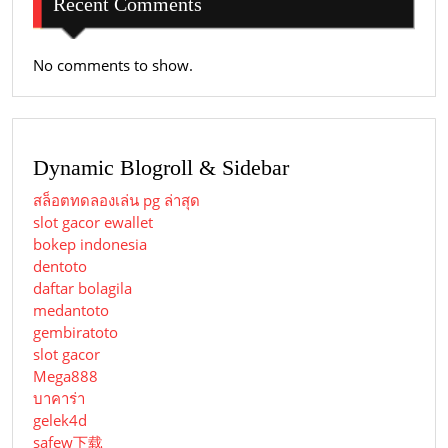
Recent Comments
No comments to show.
Dynamic Blogroll & Sidebar
สล็อตทดลองเล่น pg ล่าสุด
slot gacor ewallet
bokep indonesia
dentoto
daftar bolagila
medantoto
gembiratoto
slot gacor
Mega888
บาคาร่า
gelek4d
safew下载