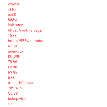
vipwin
okfun
ea88
888vi
link 888p
https://win678.page/
TG88
https://555win.trade/
NK88
jabartoto
KU WIN
TR 88
LV 88
JW 88
tr88
trang chủ okwin
789 WIN
QS 88
bokep viral
slot