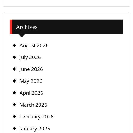
Archives
August 2026
July 2026
June 2026
May 2026
April 2026
March 2026
February 2026
January 2026