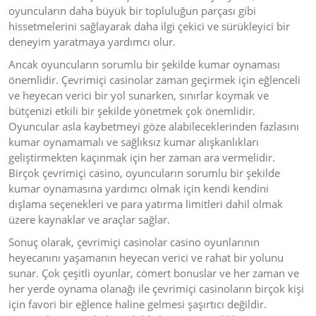
oyuncuların daha büyük bir topluluğun parçası gibi
hissetmelerini sağlayarak daha ilgi çekici ve sürükleyici bir
deneyim yaratmaya yardımcı olur.
Ancak oyuncuların sorumlu bir şekilde kumar oynaması
önemlidir. Çevrimiçi casinolar zaman geçirmek için eğlenceli
ve heyecan verici bir yol sunarken, sınırlar koymak ve
bütçenizi etkili bir şekilde yönetmek çok önemlidir.
Oyuncular asla kaybetmeyi göze alabileceklerinden fazlasını
kumar oynamamalı ve sağlıksız kumar alışkanlıkları
geliştirmekten kaçınmak için her zaman ara vermelidir.
Birçok çevrimiçi casino, oyuncuların sorumlu bir şekilde
kumar oynamasına yardımcı olmak için kendi kendini
dışlama seçenekleri ve para yatırma limitleri dahil olmak
üzere kaynaklar ve araçlar sağlar.
Sonuç olarak, çevrimiçi casinolar casino oyunlarının
heyecanını yaşamanın heyecan verici ve rahat bir yolunu
sunar. Çok çeşitli oyunlar, cömert bonuslar ve her zaman ve
her yerde oynama olanağı ile çevrimiçi casinoların birçok kişi
için favori bir eğlence haline gelmesi şaşırtıcı değildir.