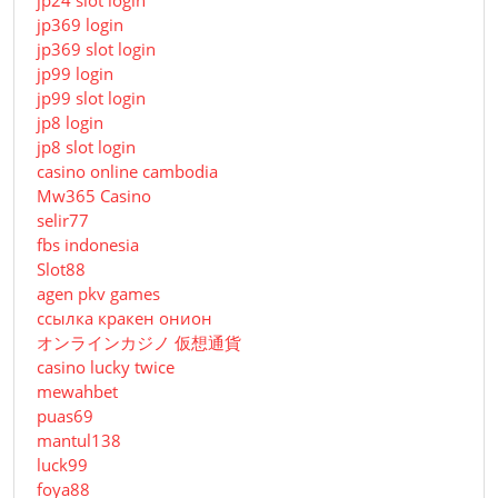
jp369 login
jp369 slot login
jp99 login
jp99 slot login
jp8 login
jp8 slot login
casino online cambodia
Mw365 Casino
selir77
fbs indonesia
Slot88
agen pkv games
ссылка кракен онион
オンラインカジノ 仮想通貨
casino lucky twice
mewahbet
puas69
mantul138
luck99
foya88