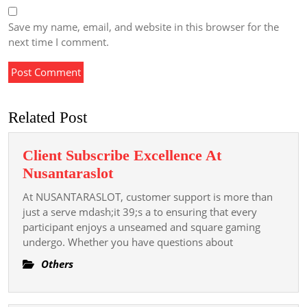
Save my name, email, and website in this browser for the
next time I comment.
Related Post
Client Subscribe Excellence At
Client
Nusantaraslot
Subscribe
At NUSANTARASLOT, customer support is more than
Excellence
just a serve mdash;it 39;s a to ensuring that every
At
participant enjoys a unseamed and square gaming
undergo. Whether you have questions about
Nusantaraslot
Others