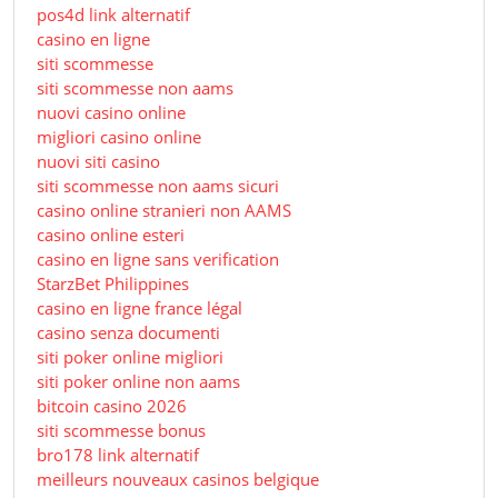
pos4d link alternatif
casino en ligne
siti scommesse
siti scommesse non aams
nuovi casino online
migliori casino online
nuovi siti casino
siti scommesse non aams sicuri
casino online stranieri non AAMS
casino online esteri
casino en ligne sans verification
StarzBet Philippines
casino en ligne france légal
casino senza documenti
siti poker online migliori
siti poker online non aams
bitcoin casino 2026
siti scommesse bonus
bro178 link alternatif
meilleurs nouveaux casinos belgique