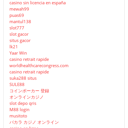
casino sin licencia en españa
mewah99
puas69
mantul138
slot777
slot gacor
situs gacor
lk21
Yaar Win
casino retrait rapide
worldhealthcarecongress.com
casino retrait rapide
suka288 situs
SULE88
コインポーカー 登録
オンラインカジノ
slot depo qris
M88 login
musitoto
バカラ カジノ オンライン