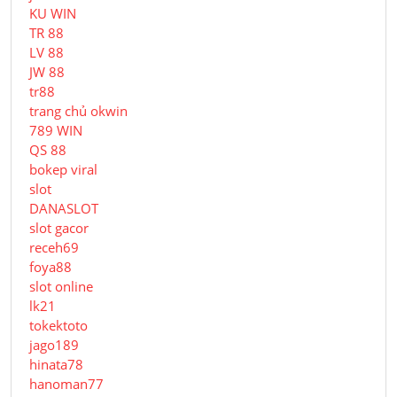
KU WIN
TR 88
LV 88
JW 88
tr88
trang chủ okwin
789 WIN
QS 88
bokep viral
slot
DANASLOT
slot gacor
receh69
foya88
slot online
lk21
tokektoto
jago189
hinata78
hanoman77