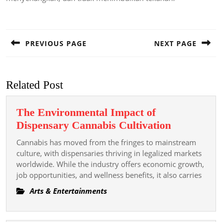
Post
navigation
PREVIOUS PAGE
NEXT PAGE
Previous
Next
post:
post:
Related Post
The Environmental Impact of
The
Dispensary Cannabis Cultivation
Environme
Cannabis has moved from the fringes to mainstream
Impact
culture, with dispensaries thriving in legalized markets
of
worldwide. While the industry offers economic growth,
job opportunities, and wellness benefits, it also carries
Dispensar
Cannabis
Arts & Entertainments
Cultivatio