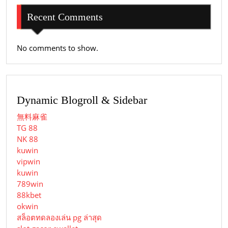
Recent Comments
No comments to show.
Dynamic Blogroll & Sidebar
無料麻雀
TG 88
NK 88
kuwin
vipwin
kuwin
789win
88kbet
okwin
สล็อตทดลองเล่น pg ล่าสุด