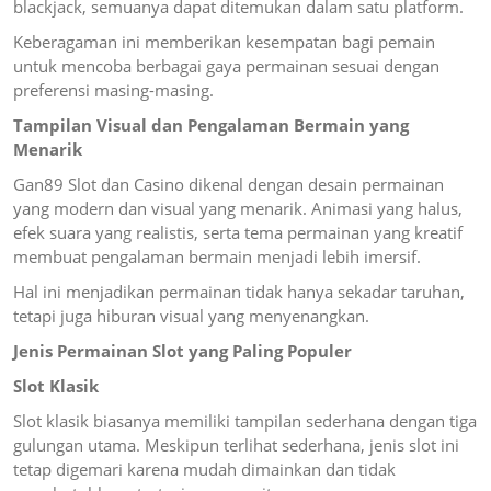
blackjack, semuanya dapat ditemukan dalam satu platform.
Keberagaman ini memberikan kesempatan bagi pemain
untuk mencoba berbagai gaya permainan sesuai dengan
preferensi masing-masing.
Tampilan Visual dan Pengalaman Bermain yang
Menarik
Gan89 Slot dan Casino dikenal dengan desain permainan
yang modern dan visual yang menarik. Animasi yang halus,
efek suara yang realistis, serta tema permainan yang kreatif
membuat pengalaman bermain menjadi lebih imersif.
Hal ini menjadikan permainan tidak hanya sekadar taruhan,
tetapi juga hiburan visual yang menyenangkan.
Jenis Permainan Slot yang Paling Populer
Slot Klasik
Slot klasik biasanya memiliki tampilan sederhana dengan tiga
gulungan utama. Meskipun terlihat sederhana, jenis slot ini
tetap digemari karena mudah dimainkan dan tidak