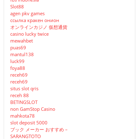
Slot88
agen pkv games
ссылка кракен онион
オンラインカジノ 仮想通貨
casino lucky twice
mewahbet
puas69
mantul138
luck99
foya88
receh69
receh69
situs slot qris
receh 88
BETINGSLOT
non GamStop Casino
mahkota78
slot deposit 5000
ブック メーカー おすすめ –
SARANGTOTO