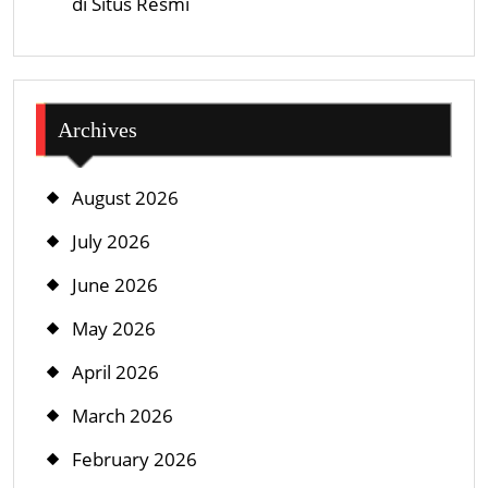
di Situs Resmi
Archives
August 2026
July 2026
June 2026
May 2026
April 2026
March 2026
February 2026