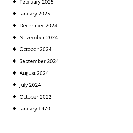
February 2025
January 2025
December 2024
November 2024
October 2024
September 2024
August 2024
July 2024
October 2022
January 1970