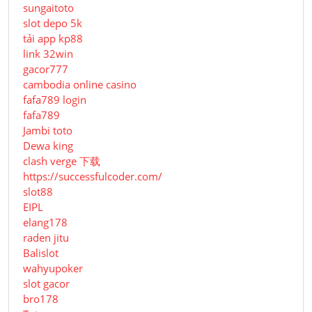
sungaitoto
slot depo 5k
tải app kp88
link 32win
gacor777
cambodia online casino
fafa789 login
fafa789
Jambi toto
Dewa king
clash verge 下载
https://successfulcoder.com/
slot88
EIPL
elang178
raden jitu
Balislot
wahyupoker
slot gacor
bro178