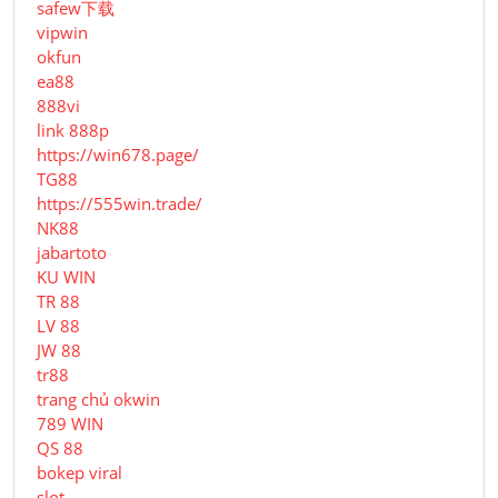
safew下载
vipwin
okfun
ea88
888vi
link 888p
https://win678.page/
TG88
https://555win.trade/
NK88
jabartoto
KU WIN
TR 88
LV 88
JW 88
tr88
trang chủ okwin
789 WIN
QS 88
bokep viral
slot