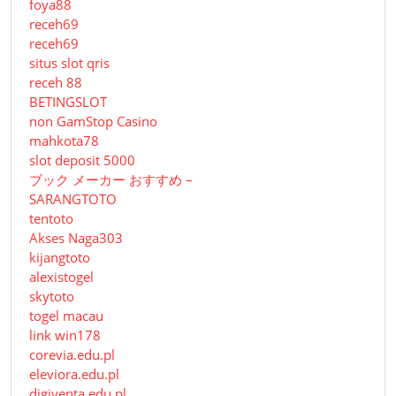
foya88
receh69
receh69
situs slot qris
receh 88
BETINGSLOT
non GamStop Casino
mahkota78
slot deposit 5000
ブック メーカー おすすめ –
SARANGTOTO
tentoto
Akses Naga303
kijangtoto
alexistogel
skytoto
togel macau
link win178
corevia.edu.pl
eleviora.edu.pl
digiventa.edu.pl