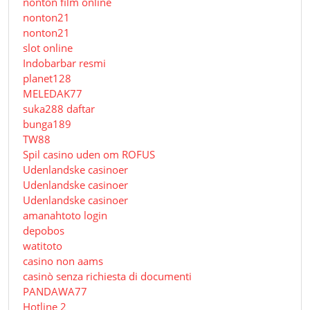
nonton film online
nonton21
nonton21
slot online
Indobarbar resmi
planet128
MELEDAK77
suka288 daftar
bunga189
TW88
Spil casino uden om ROFUS
Udenlandske casinoer
Udenlandske casinoer
Udenlandske casinoer
amanahtoto login
depobos
watitoto
casino non aams
casinò senza richiesta di documenti
PANDAWA77
Hotline 2