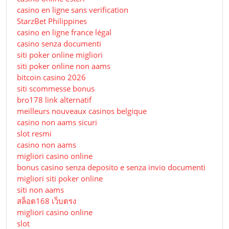
casino en ligne sans verification
StarzBet Philippines
casino en ligne france légal
casino senza documenti
siti poker online migliori
siti poker online non aams
bitcoin casino 2026
siti scommesse bonus
bro178 link alternatif
meilleurs nouveaux casinos belgique
casino non aams sicuri
slot resmi
casino non aams
migliori casino online
bonus casino senza deposito e senza invio documenti
migliori siti poker online
siti non aams
สล็อต168 เว็บตรง
migliori casino online
slot