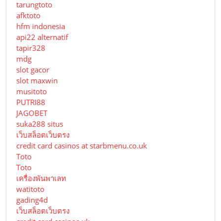
tarungtoto
afktoto
hfm indonesia
api22 alternatif
tapir328
mdg
slot gacor
slot maxwin
musitoto
PUTRI88
JAGOBET
suka288 situs
เว็บสล็อตเว็บตรง
credit card casinos at starbmenu.co.uk
Toto
Toto
เครื่องพันพาเลท
watitoto
gading4d
เว็บสล็อตเว็บตรง