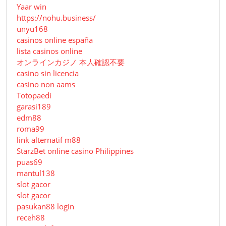
Yaar win
https://nohu.business/
unyu168
casinos online españa
lista casinos online
オンラインカジノ 本人確認不要
casino sin licencia
casino non aams
Totopaedi
garasi189
edm88
roma99
link alternatif m88
StarzBet online casino Philippines
puas69
mantul138
slot gacor
slot gacor
pasukan88 login
receh88