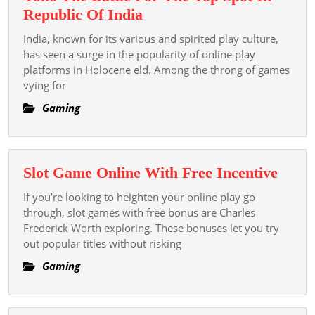
Yono
Republic Of India
Rummy
India, known for its various and spirited play culture,
Vs
has seen a surge in the popularity of online play
Inexperienced
platforms in Holocene eld. Among the throng of games
vying for
Person
Yono
Gaming
The
Battle
For
Slot
Slot Game Online With Free Incentive
The
Gam
Top
If you’re looking to heighten your online play go
Onlin
through, slot games with free bonus are Charles
Spot
With
Frederick Worth exploring. These bonuses let you try
In
out popular titles without risking
Free
Republic
Incen
Gaming
Of
India