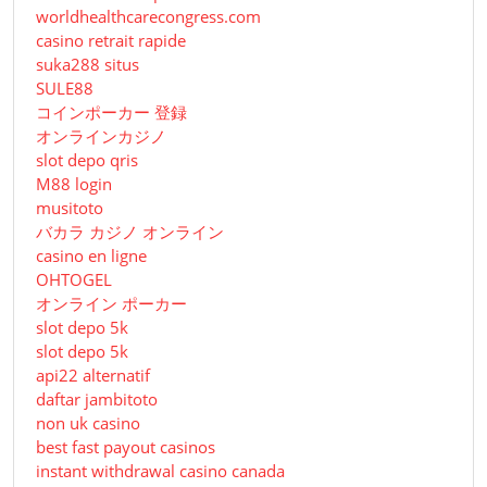
worldhealthcarecongress.com
casino retrait rapide
suka288 situs
SULE88
コインポーカー 登録
オンラインカジノ
slot depo qris
M88 login
musitoto
バカラ カジノ オンライン
casino en ligne
OHTOGEL
オンライン ポーカー
slot depo 5k
slot depo 5k
api22 alternatif
daftar jambitoto
non uk casino
best fast payout casinos
instant withdrawal casino canada