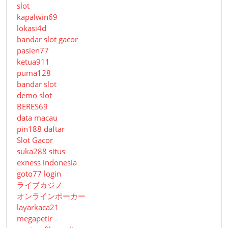
slot
kapalwin69
lokasi4d
bandar slot gacor
pasien77
ketua911
puma128
bandar slot
demo slot
BERES69
data macau
pin188 daftar
Slot Gacor
suka288 situs
exness indonesia
goto77 login
ライブカジノ
オンラインポーカー
layarkaca21
megapetir