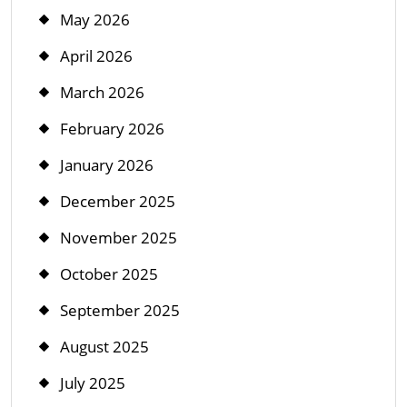
May 2026
April 2026
March 2026
February 2026
January 2026
December 2025
November 2025
October 2025
September 2025
August 2025
July 2025