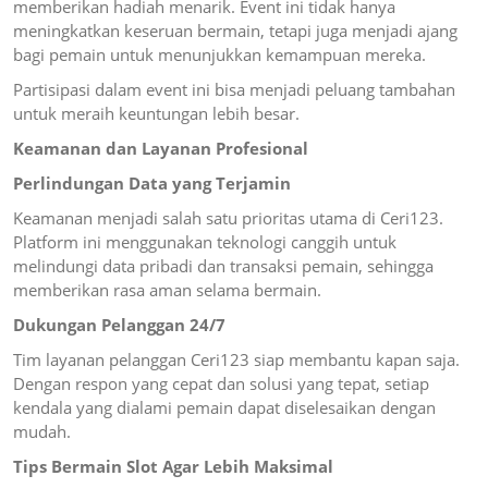
memberikan hadiah menarik. Event ini tidak hanya
meningkatkan keseruan bermain, tetapi juga menjadi ajang
bagi pemain untuk menunjukkan kemampuan mereka.
Partisipasi dalam event ini bisa menjadi peluang tambahan
untuk meraih keuntungan lebih besar.
Keamanan dan Layanan Profesional
Perlindungan Data yang Terjamin
Keamanan menjadi salah satu prioritas utama di Ceri123.
Platform ini menggunakan teknologi canggih untuk
melindungi data pribadi dan transaksi pemain, sehingga
memberikan rasa aman selama bermain.
Dukungan Pelanggan 24/7
Tim layanan pelanggan Ceri123 siap membantu kapan saja.
Dengan respon yang cepat dan solusi yang tepat, setiap
kendala yang dialami pemain dapat diselesaikan dengan
mudah.
Tips Bermain Slot Agar Lebih Maksimal