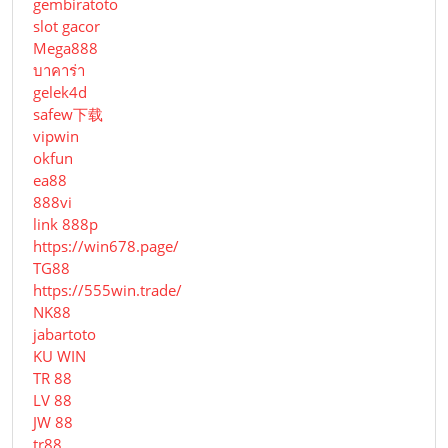
gembiratoto
slot gacor
Mega888
บาคาร่า
gelek4d
safew下载
vipwin
okfun
ea88
888vi
link 888p
https://win678.page/
TG88
https://555win.trade/
NK88
jabartoto
KU WIN
TR 88
LV 88
JW 88
tr88