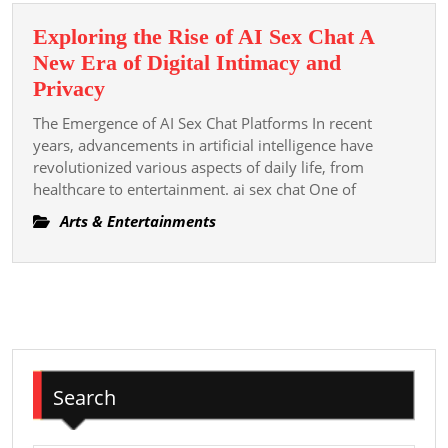
Wins
Exploring the Rise of AI Sex Chat A
New Era of Digital Intimacy and
Exploring
Privacy
the
The Emergence of AI Sex Chat Platforms In recent
Rise
years, advancements in artificial intelligence have
of
revolutionized various aspects of daily life, from
healthcare to entertainment. ai sex chat One of
AI
Sex
Arts & Entertainments
Chat
A
New
Era
of
Digital
Search
Intimacy
and