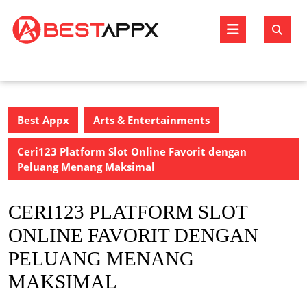
Skip
to
Open
content
Butto
Best Appx
Arts & Entertainments
Ceri123 Platform Slot Online Favorit dengan
Peluang Menang Maksimal
CERI123 PLATFORM SLOT
ONLINE FAVORIT DENGAN
PELUANG MENANG
MAKSIMAL