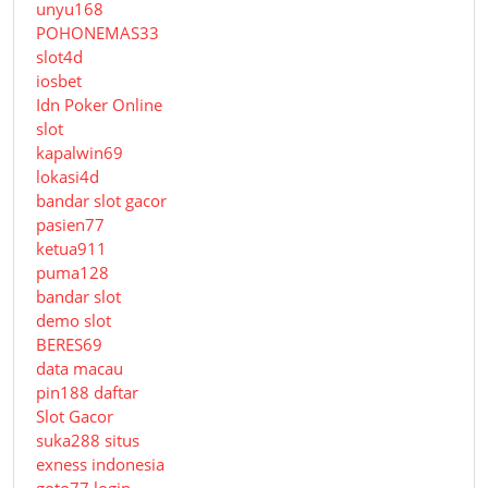
unyu168
POHONEMAS33
slot4d
iosbet
Idn Poker Online
slot
kapalwin69
lokasi4d
bandar slot gacor
pasien77
ketua911
puma128
bandar slot
demo slot
BERES69
data macau
pin188 daftar
Slot Gacor
suka288 situs
exness indonesia