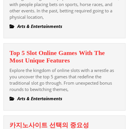
The
with people placing bets on sports, horse races, and
Convenience
other events. In the past, betting required going to a
physical location,
and
Excitement
Arts & Entertainments
of
Online
Betting
Top 5 Slot Online Games With The
Top
Most Unique Features
5
Explore the kingdom of online slots with a wrestle as
Slot
you uncover the top 5 games that redefine the
Online
traditional slot go through. From unexpected bonus
rounds to bewitching themes,
Games
With
Arts & Entertainments
The
Most
Unique
카
카지노사이트 선택의 중요성
Features