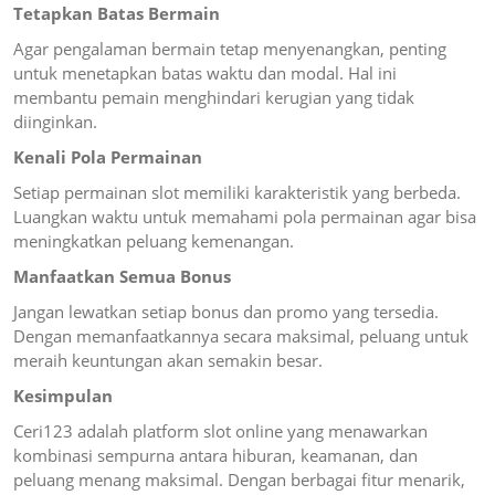
Tetapkan Batas Bermain
Agar pengalaman bermain tetap menyenangkan, penting
untuk menetapkan batas waktu dan modal. Hal ini
membantu pemain menghindari kerugian yang tidak
diinginkan.
Kenali Pola Permainan
Setiap permainan slot memiliki karakteristik yang berbeda.
Luangkan waktu untuk memahami pola permainan agar bisa
meningkatkan peluang kemenangan.
Manfaatkan Semua Bonus
Jangan lewatkan setiap bonus dan promo yang tersedia.
Dengan memanfaatkannya secara maksimal, peluang untuk
meraih keuntungan akan semakin besar.
Kesimpulan
Ceri123 adalah platform slot online yang menawarkan
kombinasi sempurna antara hiburan, keamanan, dan
peluang menang maksimal. Dengan berbagai fitur menarik,