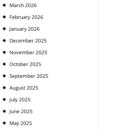
March 2026
February 2026
January 2026
December 2025
November 2025
October 2025
September 2025
August 2025
July 2025
June 2025
May 2025