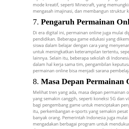
mode kreatif, seperti Minecraft, yang memungk
mengasah imajinasi, dan membangun struktur 
7.
Pengaruh Permainan Onl
Di era digital ini, permainan online juga mulai
pendidikan. Beberapa game edukasi yang dik
siswa dalam belajar dengan cara yang menyenan
untuk meningkatkan keterampilan tertentu, sepe
lainnya. Selain itu, beberapa sekolah di Indone
dalam hal kerja sama tim, pengambilan keputusa
permainan online bisa menjadi sarana pembelaja
8.
Masa Depan Permainan O
Melihat tren yang ada, masa depan permainan o
yang semakin canggih, seperti koneksi 5G dan vi
bagi pengembang game untuk menciptakan pengal
itu, perkembangan e-sports yang semakin pesat
banyak orang. Pemerintah Indonesia juga mulai
mengadakan berbagai program untuk mendukung