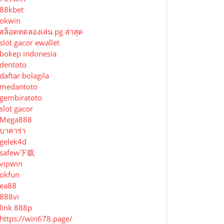
88kbet
okwin
สล็อตทดลองเล่น pg ล่าสุด
slot gacor ewallet
bokep indonesia
dentoto
daftar bolagila
medantoto
gembiratoto
slot gacor
Mega888
บาคาร่า
gelek4d
safew下载
vipwin
okfun
ea88
888vi
link 888p
https://win678.page/