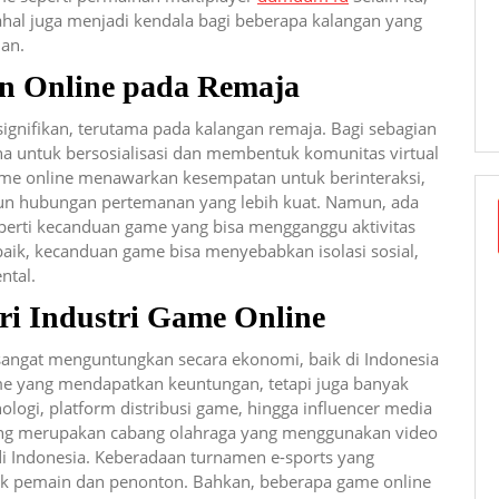
ahal juga menjadi kendala bagi beberapa kalangan yang
an.
n Online pada Remaja
ignifikan, terutama pada kalangan remaja. Bagi sebagian
na untuk bersosialisasi dan membentuk komunitas virtual
ame online menawarkan kesempatan untuk berinteraksi,
n hubungan pertemanan yang lebih kuat. Namun, ada
eperti kecanduan game yang bisa mengganggu aktivitas
n baik, kecanduan game bisa menyebabkan isolasi sosial,
ntal.
i Industri Game Online
 sangat menguntungkan secara ekonomi, baik di Indonesia
e yang mendapatkan keuntungan, tetapi juga banyak
nologi, platform distribusi game, hingga influencer media
ang merupakan cabang olahraga yang menggunakan video
di Indonesia. Keberadaan turnamen e-sports yang
k pemain dan penonton. Bahkan, beberapa game online