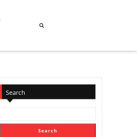
S
Search
Search