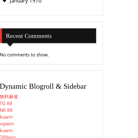
January 1970
Recent Comments
No comments to show.
Dynamic Blogroll & Sidebar
無料麻雀
TG 88
NK 88
kuwin
vipwin
kuwin
789win