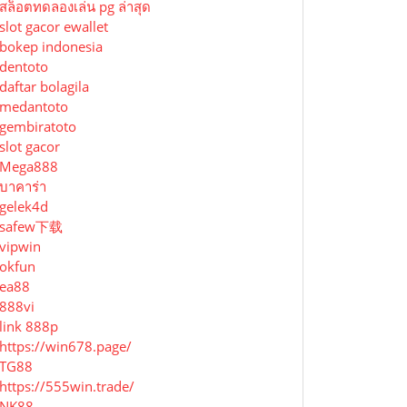
สล็อตทดลองเล่น pg ล่าสุด
ction
slot gacor ewallet
bokep indonesia
dentoto
daftar bolagila
medantoto
gembiratoto
slot gacor
Mega888
บาคาร่า
gelek4d
safew下载
vipwin
okfun
ea88
888vi
link 888p
https://win678.page/
TG88
https://555win.trade/
NK88