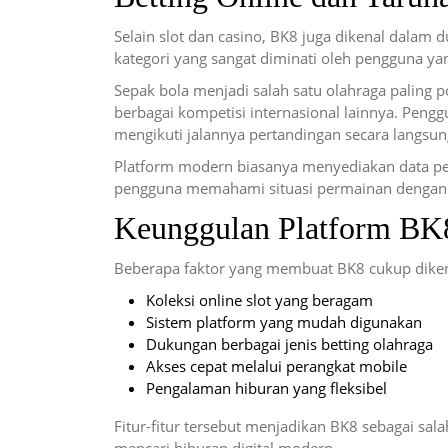
Selain slot dan casino, BK8 juga dikenal dalam d
kategori yang sangat diminati oleh pengguna yan
Sepak bola menjadi salah satu olahraga paling po
berbagai kompetisi internasional lainnya. Pen
mengikuti jalannya pertandingan secara langsun
Platform modern biasanya menyediakan data pe
pengguna memahami situasi permainan dengan l
Keunggulan Platform BK
Beberapa faktor yang membuat BK8 cukup dikenal
Koleksi online slot yang beragam
Sistem platform yang mudah digunakan
Dukungan berbagai jenis betting olahraga
Akses cepat melalui perangkat mobile
Pengalaman hiburan yang fleksibel
Fitur-fitur tersebut menjadikan BK8 sebagai sa