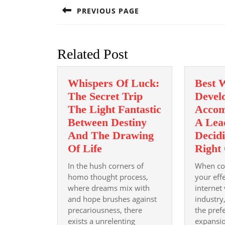
navigation
PREVIOUS PAGE
Previous
post:
Related Post
Whispers Of Luck:
Best 
The Secret Trip
Devel
The Light Fantastic
Accom
Between Destiny
A Lea
And The Drawing
Decid
Whispers
Of Life
Right
Of
In the hush corners of
When co
Luck:
homo thought process,
your eff
The
where dreams mix with
internet 
and hope brushes against
Secret
industry,
precariousness, there
the pref
Trip
exists a unrelenting
expansi