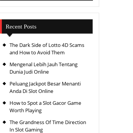
Recent Posts
The Dark Side of Lotto 4D Scams
and How to Avoid Them
Mengenal Lebih Jauh Tentang
Dunia Judi Online
Peluang Jackpot Besar Menanti
Anda Di Slot Online
How to Spot a Slot Gacor Game
Worth Playing
The Grandness Of Time Direction
In Slot Gaming