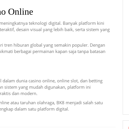
o Online
 meningkatnya teknologi digital. Banyak platform kini
ktif, desain visual yang lebih baik, serta sistem yang
ari tren hiburan global yang semakin populer. Dengan
ikmati berbagai permainan kapan saja tanpa batasan
dalam dunia casino online, online slot, dan betting
an sistem yang mudah digunakan, platform ini
raktis dan modern.
line atau taruhan olahraga, BK8 menjadi salah satu
ngkap dalam satu platform digital.