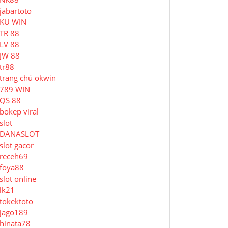
jabartoto
KU WIN
TR 88
LV 88
JW 88
tr88
trang chủ okwin
789 WIN
QS 88
bokep viral
slot
DANASLOT
slot gacor
receh69
foya88
slot online
lk21
tokektoto
jago189
hinata78