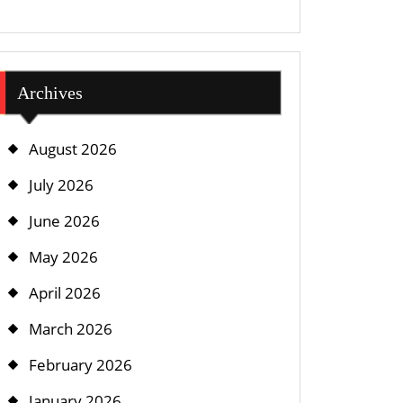
Archives
August 2026
July 2026
June 2026
May 2026
April 2026
March 2026
February 2026
January 2026