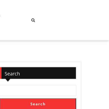
S
Search
Search