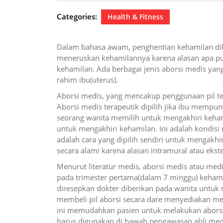
1,
2024
Categories:
Health & Fitness
Dalam bahasa awam, penghentian kehamilan diken
meneruskan kehamilannya karena alasan apa pun
kehamilan. Ada berbagai jenis aborsi medis ya
rahim ibu(uterus).
Aborsi medis, yang mencakup penggunaan pil te
Aborsi medis terapeutik dipilih jika ibu mempuny
seorang wanita memilih untuk mengakhiri keha
untuk mengakhiri kehamilan. Ini adalah kondisi
adalah cara yang dipilih sendiri untuk mengakh
secara alami karena alasan intramural atau eks
Menurut literatur medis, aborsi medis atau med
pada trimester pertama(dalam 7 minggu) kehamil
diresepkan dokter diberikan pada wanita untuk m
membeli pil aborsi secara dare menyediakan me
ini memudahkan pasien untuk melakukan aborsi 
harus digunakan di bawah pengawasan ahli medis