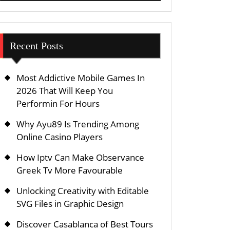
Recent Posts
Most Addictive Mobile Games In
2026 That Will Keep You
Performin For Hours
Why Ayu89 Is Trending Among
Online Casino Players
How Iptv Can Make Observance
Greek Tv More Favourable
Unlocking Creativity with Editable
SVG Files in Graphic Design
Discover Casablanca of Best Tours