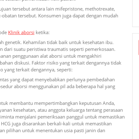
uan tersebut antara lain mifepristone, methotrexate,
at-obatan tersebut. Konsumen juga dapat dengan mudah
tode
Klinik aborsi
ketika:
ah genetik. Kehamilan tidak baik untuk kesehatan ibu.
n dari suatu peristiwa traumatis seperti pemerkosaan.
eamanan penggunaan alat aborsi untuk mengakhiri
ahan diskusi. Faktor risiko yang terkait dengannya tidak
 yang terkait dengannya, seperti:
tuntas yang dapat menyebabkan perlunya pembedahan
sedur aborsi menggunakan pil ada beberapa hal yang
. Untuk membantu mempertimbangkan keputusan Anda,
yanan kesehatan, atau anggota keluarga tentang perasaan
iminta menjalani pemeriksaan panggul untuk memastikan
HCG juga disarankan berkali-kali untuk memastikan
n pilihan untuk menentukan usia pasti janin dan