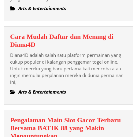
Onli
yang
Arts & Entertainments
Seru
dan
Meng
Cara Mudah Daftar dan Menang di
Cara
Diana4D
Mudah
Diana4D adalah salah satu platform permainan yang
Daftar
cukup populer di kalangan penggemar togel online.
dan
Untuk mereka yang baru pertama kali mencoba atau
ingin memulai perjalanan mereka di dunia permainan
Menang
ini,
di
Diana4D
Arts & Entertainments
Pengalaman Main Slot Gacor Terbaru
Bersama BATIK 88 yang Makin
Pengalaman
Menguntungkan