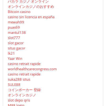
バカラ カジノ オンライン
オンラインカジノのおすすめ
Bitcoin casino
casino sin licencia en españa
mewah99
puas69
mantul138
slot777
slot gacor
situs gacor
lk21
Yaar Win
casino retrait rapide
worldhealthcarecongress.com
casino retrait rapide
suka288 situs
SULE88
コインポーカー 登録
オンラインカジノ
slot depo qris
M88 login