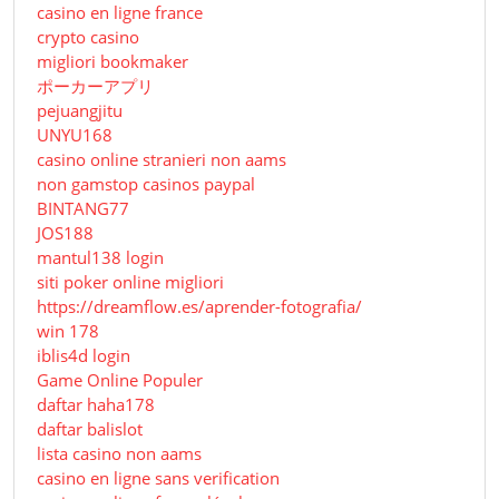
casino en ligne france
crypto casino
migliori bookmaker
ポーカーアプリ
pejuangjitu
UNYU168
casino online stranieri non aams
non gamstop casinos paypal
BINTANG77
JOS188
mantul138 login
siti poker online migliori
https://dreamflow.es/aprender-fotografia/
win 178
iblis4d login
Game Online Populer
daftar haha178
daftar balislot
lista casino non aams
casino en ligne sans verification