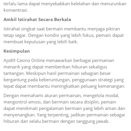
terlalu lama dapat menyebabkan kelelahan dan menurunkan
konsentrasi.
Ambil Istirahat Secara Berkala
Istirahat singkat saat bermain membantu menjaga pikiran
tetap segar. Dengan kondisi yang lebih fokus, pemain dapat
membuat keputusan yang lebih baik.
Kesimpulan
Ajo89 Casino Online menawarkan berbagai permainan
menarik yang dapat memberikan hiburan sekaligus
tantangan. Meskipun hasil permainan sebagian besar
bergantung pada keberuntungan, penggunaan strategi yang
tepat dapat membantu meningkatkan peluang kemenangan.
Dengan memahami aturan permainan, mengelola modal,
mengontrol emosi, dan bermain secara disiplin, pemain
dapat menikmati pengalaman bermain yang lebih aman dan
menyenangkan. Yang terpenting, jadikan permainan sebagai
hiburan dan selalu bermain dengan tanggung jawab.