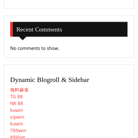
Recent Comments
No comments to show.
Dynamic Blogroll & Sidebar
無料麻雀
TG 88
NK 88
kuwin
vipwin
kuwin
789win
88kbet