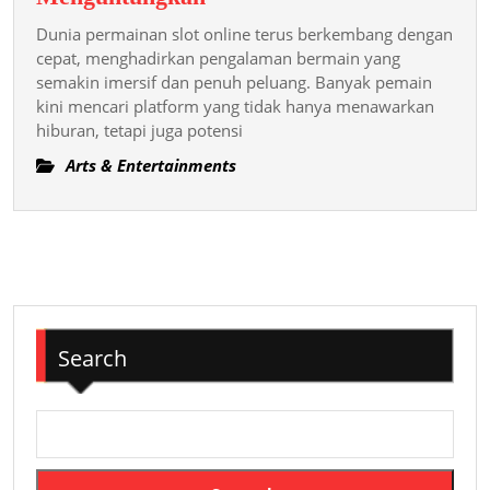
Main
Dunia permainan slot online terus berkembang dengan
Slot
cepat, menghadirkan pengalaman bermain yang
Gacor
semakin imersif dan penuh peluang. Banyak pemain
kini mencari platform yang tidak hanya menawarkan
Terbaru
hiburan, tetapi juga potensi
Bersama
BATIK
Arts & Entertainments
88
yang
Makin
Menguntungkan
Search