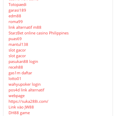
Totopaedi
garasi189
edm88
roma99
link alternatif m88
StarzBet online casino Philippines
puas69
mantul138
slot gacor
slot gacor
pasukan88 login
receh88
gas1m daftar
lotto01
wahyupoker login
pos4d link alternatif
webpage
https://suka288i.com/
Link vào JW88
DH88 game