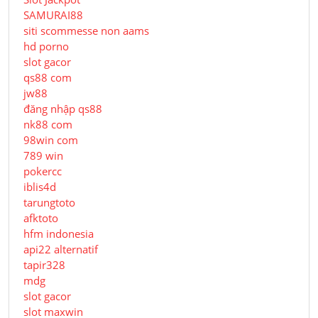
SAMURAI88
siti scommesse non aams
hd porno
slot gacor
qs88 com
jw88
đăng nhập qs88
nk88 com
98win com
789 win
pokercc
iblis4d
tarungtoto
afktoto
hfm indonesia
api22 alternatif
tapir328
mdg
slot gacor
slot maxwin