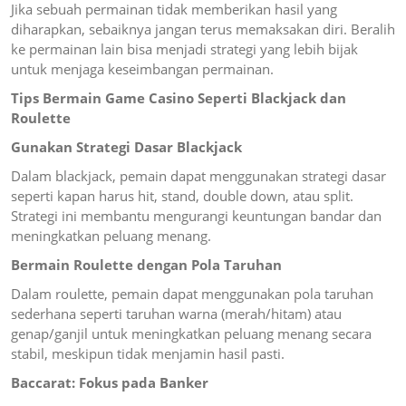
Jika sebuah permainan tidak memberikan hasil yang
diharapkan, sebaiknya jangan terus memaksakan diri. Beralih
ke permainan lain bisa menjadi strategi yang lebih bijak
untuk menjaga keseimbangan permainan.
Tips Bermain Game Casino Seperti Blackjack dan
Roulette
Gunakan Strategi Dasar Blackjack
Dalam blackjack, pemain dapat menggunakan strategi dasar
seperti kapan harus hit, stand, double down, atau split.
Strategi ini membantu mengurangi keuntungan bandar dan
meningkatkan peluang menang.
Bermain Roulette dengan Pola Taruhan
Dalam roulette, pemain dapat menggunakan pola taruhan
sederhana seperti taruhan warna (merah/hitam) atau
genap/ganjil untuk meningkatkan peluang menang secara
stabil, meskipun tidak menjamin hasil pasti.
Baccarat: Fokus pada Banker