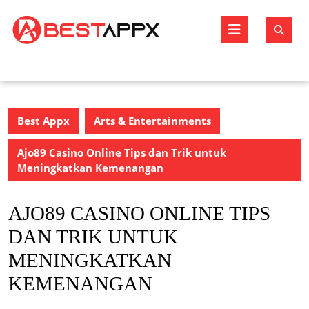
Skip
to
Open
content
Butto
Best Appx
Arts & Entertainments
Ajo89 Casino Online Tips dan Trik untuk
Meningkatkan Kemenangan
AJO89 CASINO ONLINE TIPS
DAN TRIK UNTUK
MENINGKATKAN
KEMENANGAN