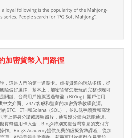
Mahjong
 a loyal following is the popularity of the Mahjong-
Ways
series. People search for “PG Soft Mahjong”,
Guide
For
Popular
Slot
Searches
幣
用的加密貨幣入門路徑
圈
新
說，這是入門的第一道關卡。虛擬貨幣的玩法多樣，從
手
風險偏好選擇。基本上，加密貨幣怎麼玩的完整步驟可
該
關鍵。台灣用戶推薦透過幣盈（BiYing）開戶使用
怎
供中文介面、24/7客服和豐富的加密貨幣教學資源。
麼
的BTC、ETH和Solana（SOL），並以低手續費和高速
驟只需上傳身分證或護照照片，通常幾分鐘內就能通過。
開
貨幣信用卡入金，BingX特別支援台灣常見的支付方
始
。BingX Academy提供免費的虛擬貨幣課程，從加
最
管理，都涵蓋得非常完整。新手可以從模擬交易開始，