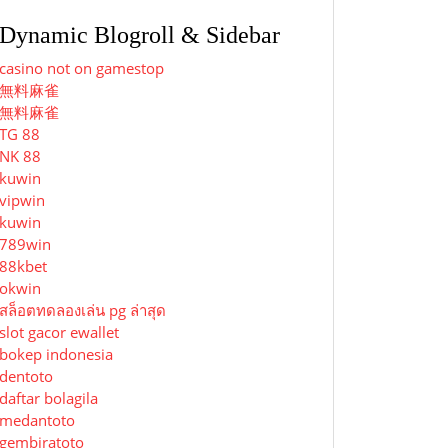
Dynamic Blogroll & Sidebar
casino not on gamestop
無料麻雀
無料麻雀
TG 88
NK 88
kuwin
vipwin
kuwin
789win
88kbet
okwin
สล็อตทดลองเล่น pg ล่าสุด
slot gacor ewallet
bokep indonesia
dentoto
daftar bolagila
medantoto
gembiratoto