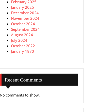
February 2025
January 2025
December 2024
November 2024
October 2024
September 2024
August 2024
July 2024
October 2022
January 1970
Recent Comments
No comments to show.