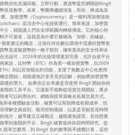
戰但也充滿回報。立即行動，透過幣盈官網開啟BingX
幣投資教學。未來，幣圈將繼續演進，而你，將成為其
加密貨幣（Cryptocurrency）是一種利用加密技術
ckchain）這項去中心化技術運行。簡單來說，加密貨
中介，就能讓人們在全球範圍內轉移價值。它的核心特
料不可篡改，這就是為什麼它被稱為「加密」的緣故。
ncy）是一個更廣泛的概念，泛指任何在數位環境中流通的貨幣形
貨幣是虛擬貨幣的一種子類別，擁有更高的安全性和全
合法認可，2026年的法規環境更加完善，允許合規平台
來說，比特幣（BTC）作為第一種加密貨幣，自2009
ETH）則以其智能合約功能，支撐了無數去中心化應用
基礎概念開始，就能避免許多常見的誤解，例如將加密貨幣
的潛力。 如果你正在考慮是否使用 BingX 開始你的
進階的工具平台。它讓新手能夠從現貨交易開始，逐步
用者可以利用合約、網格與跟單策略去拓展交易方式。
 手續費減免與各種體驗金活動，確實可以幫助降低初期成本，但
否理解交易規則、能否控制風險，以及是否願意花時間
的地方，越早建立正確觀念，越能避免踩雷。若你想要
學到進階的平台，BingX 確實值得你花時間研究。從
ingX 跟單怎麼用，到 BingX 合約教學與手續費計算，這些