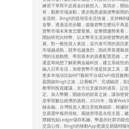
練習下單而不必真金白銀投入。第四步，開始
有，觀察市場波動，逐步熟悉虛擬貨幣新聞的
金流程。BingX的提領安全且快速，支持轉
攻擊。透過這些步驟，虛擬貨幣怎麼玩不再是
貨幣市場未來會怎麼發展。從整體趨勢來看，
開始研究比特幣、以太幣等主流加密貨幣的應
展。對一般投資人來說，這代表可用的資訊更
市場越成熟，競爭也越激烈，因此單靠運氣很
灣的法規動態、學習基本的資產配置思維，才
還是單純想了解新興金融科技，建立系統性的學
融入日常生活，加密貨幣不僅是投資工具，還
更多本地項目如NFT藝術平台或DeFi借貸
盈開啟BingX之旅，註冊帳戶、完成驗證，
教學到投資建議，全方位支援你的成長。記住
定。加入幣圈，開啟你的財富之旅，讓加密貨
是學習數位經濟的過程。2026年，隨著We
鏈金融。台灣投資人應注意稅務細節，根據財
交易需申報所得稅。風險管理是永恆主題，建
體錢包如Ledger儲存私鑰。幣盈的社群功
交流心得。BingX的移動App更讓交易隨