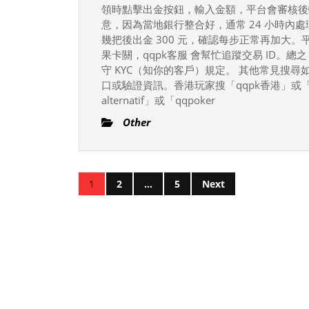
領時點擊出金按鈕，輸入金額，平台會審核後轉
意，因為當地銀行整合好，通常 24 小時內處
幾把後出金 300 元，確認每步正常再加大
果卡關，qqpk客服 會幫忙追蹤交易 ID。總
守 KYC（知你的客戶）規定。 其他常見搜尋如「q
口或驗證資訊。香港玩家搜「qqpk香港」或「qqpk io
alternatif」或「qqpoker
Other
Posts
1
2
…
5
Next
pagination