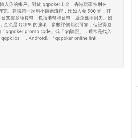
機
入你的帳戶。對於 qqpoker出金，香港玩家特別在
理完。建議第一次用小額跑流程，比如入金 500 元，打
端
。平台支援多種貨幣，包括港幣和台幣，避免匯率損失。如
操
之，金流是 QQPK 的強項，多數評價都說可靠，但記得遵
作
qpoker promo code」或「qq驗證」，通常是找入
s」，Android則「qqpoker online link
教
學