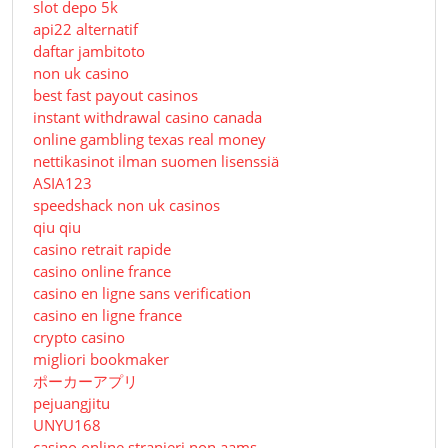
slot depo 5k
api22 alternatif
daftar jambitoto
non uk casino
best fast payout casinos
instant withdrawal casino canada
online gambling texas real money
nettikasinot ilman suomen lisenssiä
ASIA123
speedshack non uk casinos
qiu qiu
casino retrait rapide
casino online france
casino en ligne sans verification
casino en ligne france
crypto casino
migliori bookmaker
ポーカーアプリ
pejuangjitu
UNYU168
casino online stranieri non aams