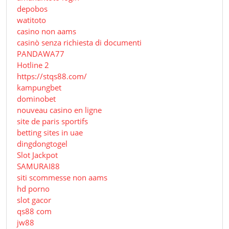
depobos
watitoto
casino non aams
casinò senza richiesta di documenti
PANDAWA77
Hotline 2
https://stqs88.com/
kampungbet
dominobet
nouveau casino en ligne
site de paris sportifs
betting sites in uae
dingdongtogel
Slot Jackpot
SAMURAI88
siti scommesse non aams
hd porno
slot gacor
qs88 com
jw88