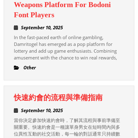
Weapons Platform For Bodoni
선
Damritogel:
Font Players
택
A
하
September
September 10, 2025
Trusty
는
10,
In the fast-paced earth of online gambling,
Online
방
2025
Damritogel has emerged as a pop platform for
Togel
법
lottery and add up game enthusiasts. Combining
Weapons
amusement with the chance to win real rewards,
Platform
Other
For
Bodoni
Font
快
快速約會的流程與準備指南
Players
速
September
September 10, 2025
約
10,
當你決定參加快速約會時，了解其流程與事前準備至
會
2025
關重要。快速約會是一種讓單身男女在短時間內與多
的
位異性互動的社交活動，每一輪的對話通常只持續數