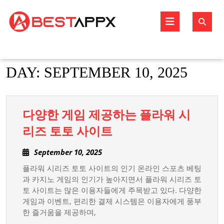
Skip
to
Open
content
Butto
DAY:
SEPTEMBER 10, 2025
다양한 게임 제공하는 플라워 시
다
리즈 토토 사이트
양
September
September 10, 2025
한
10,
플라워 시리즈 토토 사이트의 인기 온라인 스포츠 베팅
게
2025
과 카지노 게임의 인기가 높아지면서 플라워 시리즈 토
임
토 사이트는 많은 이용자들에게 주목받고 있다. 다양한
제
게임과 이벤트, 편리한 결제 시스템은 이용자에게 풍부
공
한 즐거움을 제공하며,