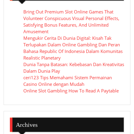
Bring Out Premium Slot Online Games That
Volunteer Conspicuous Visual Personal Effects,
Satisfying Bonus Features, And Unlimited
Amusement
Mengukir Cerita Di Dunia Digital: Kisah Tak
Terlupakan Dalam Online Gambling Dan Peran
Bahasa Republic Of Indonesia Dalam Komunitas
Realistic Planetary
Dunia Tanpa Batasan: Kebebasan Dan Kreativitas
Dalam Dunia Play
ceri123 Tips Memahami Sistem Permainan
Casino Online dengan Mudah
Online Slot Gambling How To Read A Paytable
Archives