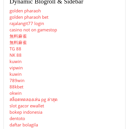
Dynamic Blogroll & Sidebar
golden pharaoh
golden pharaoh bet
rajalangit77 login
casino not on gamestop
無料麻雀
無料麻雀
TG 88
NK 88
kuwin
vipwin
kuwin
789win
88kbet
okwin
สล็อตทดลองเล่น pg ล่าสุด
slot gacor ewallet
bokep indonesia
dentoto
daftar bolagila