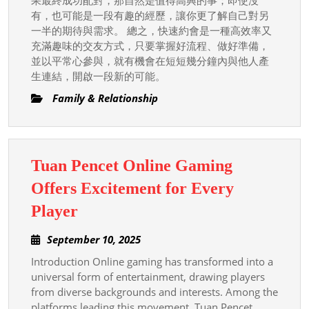
有，也可能是一段有趣的經歷，讓你更了解自己對另
一半的期待與需求。 總之，快速約會是一種高效率又
充滿趣味的交友方式，只要掌握好流程、做好準備，
並以平常心參與，就有機會在短短幾分鐘內與他人產
生連結，開啟一段新的可能。
Family & Relationship
Tuan Pencet Online Gaming
Offers Excitement for Every
Tuan
Player
Pencet
September
September 10, 2025
Online
10,
Introduction Online gaming has transformed into a
Gaming
2025
universal form of entertainment, drawing players
Offers
from diverse backgrounds and interests. Among the
Excitement
platforms leading this movement, Tuan Pencet