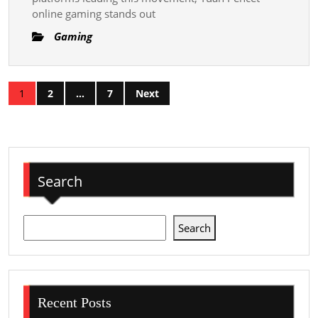
for
online gaming stands out
Every
Gaming
Player
Posts
1
2
…
7
Next
pagination
Search
Search
Recent Posts