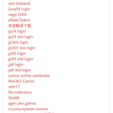
slot thailand
luna99 login
naga 5000
สล็อตเว็บตรง
有道翻译下载
jp24 login
jp24 slot login
jp369 login
jp369 slot login
jp99 login
jp99 slot login
jp8 login
jp8 slot login
casino online cambodia
Mw365 Casino
selir77
fbs indonesia
Slot88
agen pkv games
ссылка кракен онион