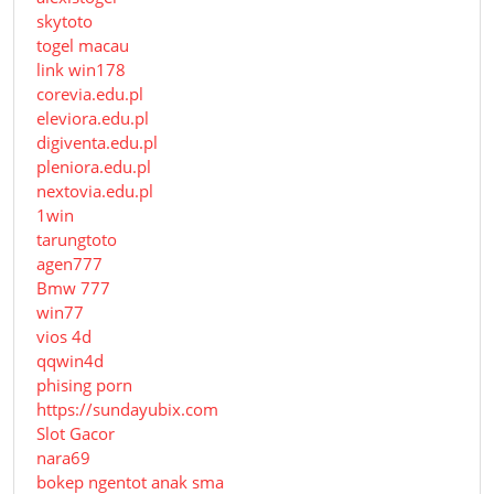
skytoto
togel macau
link win178
corevia.edu.pl
eleviora.edu.pl
digiventa.edu.pl
pleniora.edu.pl
nextovia.edu.pl
1win
tarungtoto
agen777
Bmw 777
win77
vios 4d
qqwin4d
phising porn
https://sundayubix.com
Slot Gacor
nara69
bokep ngentot anak sma