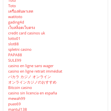
Toto
Toto
เครื่องพันพาเลท
watitoto
gading4d
เว็บสล็อตเว็บตรง
credit card casinos uk
lotto01
slot88
spletni casino
PAPA88
SULE99
casino en ligne sans wager
casino en ligne retrait immédiat
バカラ カジノ オンライン
オンラインカジノのおすすめ
Bitcoin casino
casino sin licencia en españa
mewah99
puas69
mantul138