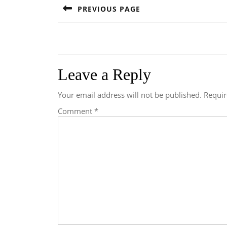
navigation
PREVIOUS PAGE
Previous
post:
Leave a Reply
Your email address will not be published.
Requir
Comment
*