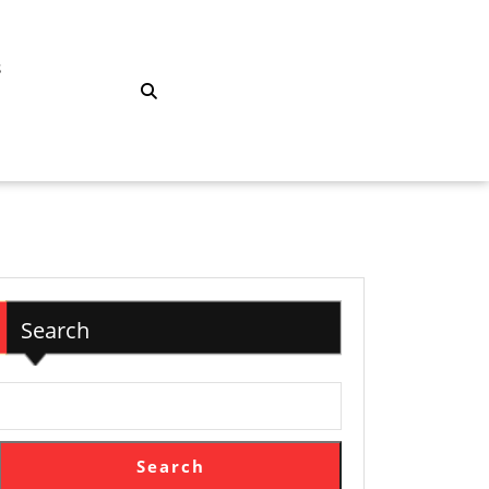
S
Search
Search