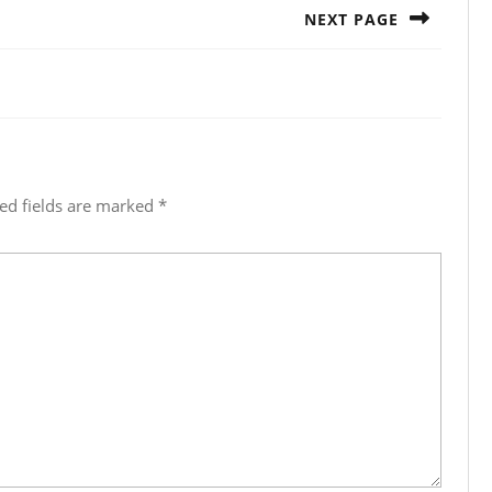
NEXT PAGE
Next
post:
ed fields are marked
*