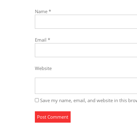
Name
*
Email
*
Website
Save my name, email, and website in this bro