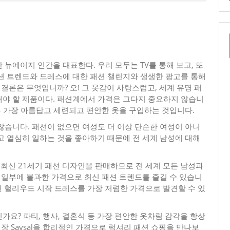
뉴에이지 인간을 대표한다. 우리 모두는 TV를 통해 보고, 또
션 트렌드와 드레스에 대한 패션 챌린지와 생생한 광고를 통해
 결론은 무엇입니까? 오! 그 옷감이 사랑스럽고, 세계 유명 패
해야 할 제품이다. 패션계에서 가격은 그다지 중요하지 않습니
는 가장 아름답고 세련되고 편안한 옷을 구입하는 것입니다.
않습니다. 패션이 없으면 여성도 더 이상 단순한 여성이 아니
고 열심히 일하는 것을 좋아하기 때문에 전 세계 남성에 대해
에서는 최신 21세기 패션 디자인을 판매하므로 전 세계 모든 남성과
의 일부에 불과한 가격으로 최신 패션 트렌드를 즐길 수 있습니
련된 헐리우드 시작 드레스를 가장 저렴한 가격으로 발견할 수 있
요? 파티, 행사, 결혼식 등 가장 편안한 옷차림 감각을 항상
장 Saysal을 합리적인 가격으로 럭셔리 패션 쇼핑을 만나보