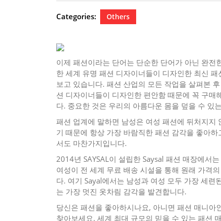
23,
2024
Categories:
Others
이제 패션이라는 단어는 단순한 단어가 아닌 완전한 
한 세계 유명 패션 디자이너들이 디자인한 최신 패
보고 있습니다. 패션 산업의 모든 작업을 살펴본 후
션 디자이너들이 디자인한 편안함 때문에 꼭 구매
다. 중요한 것은 우리의 아름다운 몸을 덮을 수 있
패션 업계에 말하면 남성은 여성 패션에 뒤처지지 
기 때문에 항상 가장 바람직한 패션 감각을 좋아하
서도 마찬가지입니다.
2014년 SAYSAL이 설립한 Saysal 패션 매장
여성이 전 세계 무료 배송 시설을 통해 원래 가격
다. 여기 Sayal에서는 남성과 여성 모두 가장 세
는 가장 멋진 옷차림 감각을 발견합니다.
당신은 패션을 좋아하시나요, 아니면 패션 매니아인가
찾아보세요. 세계 최대 규모의 믿을 수 있는 패션 매