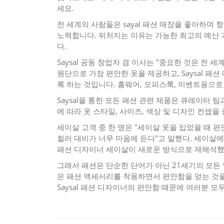
세요.
전 세계의 사람들은 sayal 패션 매장을 좋아하며
노력합니다. 뒤처지는 이유는 가능한 최고의 예산 
다.
Saysal 공동 창업자 겸 이사는 "중요한 것은 전
원단으로 가장 편안한 옷을 제공하고, Saysal 
록 하는 것입니다. 홈웨어, 오피스룩, 이벤트용으로요
Saysal을 통한 모든 패션 관련 제품은 큐레이터 
에 따라 옷 스타일, 사이즈, 색상 및 디자인 컨셉을
세이살 고객 중 한 명은 "세이살 옷을 입었을 때 
컬러 대비가 너무 마음에 든다"고 말했다. 세이살
패션 디자이너 세이살이 새로운 방식으로 재해석했
그래서 패션은 단순한 단어가 아닌 21세기의 모든
은 패션 액세서리를 착용하면서 편안함을 얻는 것을 
Saysal 패션 디자이너의 편안함 때문에 여러분 
Post