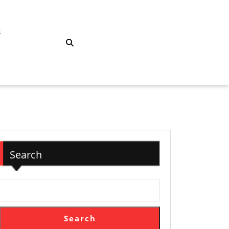
S
Search
Search