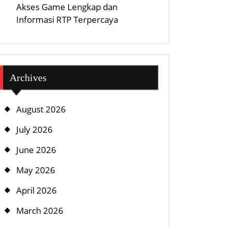
Akses Game Lengkap dan
Informasi RTP Terpercaya
Archives
August 2026
July 2026
June 2026
May 2026
April 2026
March 2026