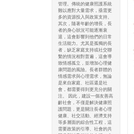
管理。傳統的健康照護系統
難以應對大量需求，亟需更
多的資源投入與政策支持。
其次，隨著年齡的增長，長
者的身心狀況可能逐漸衰
退，這會影響到他們的日常
生活能力。尤其是孤獨的長
者，缺乏家庭支持或社交聯
繫的情況相對普遍，這會導
致情感孤立，並增加心理健
康問題的風險。長者群體的
情感需求與心理需求，無論
是來自家庭、社區還是社
會，都需要得到更充分的關
注。 因此，建設一個友善高
齡社會，不僅是解決健康照
護問題，更是關注長者心理
健康、社交活動、經濟支持
等多層面的綜合性工程，這
需要政策的引導、社會的共