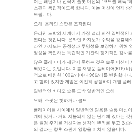
어는 패턴이나 전략이 슬롯 머신의 "코드를 해독"하
스핀과 독립적이도록 합니다. 이는 머신이 언제 승
뜨립니다.
오해: 온라인 스팟은 조작된다
온라인 도박의 세계에서 가장 널리 퍼진 일반적인 
된다는 것입니다. 온라인 카지노가 수익을 창출해야
라인 카지노는 공정성과 투명성을 보장하기 위해 
정성을 확인하는 독립적인 기관의 정기적인 감사를
많은 플레이어가 깨닫지 못하는 것은 슬롯 머신이 
되었다는 것입니다. 이를 재방문 플레이어(RTP) 비
적으로 베팅한 100달러마다 96달러를 반환합니다
고 함)이 있지만 게임은 여전히 ​​공정하며 개별 
일반적인 비디오 슬롯 도박 일반적인 오해
오해: 스팟은 핫하거나 콜드
플레이어들 사이에서 일반적인 믿음은 슬롯 머신이 "
계에 있거나 거의 지불되지 않는 단계에 있다는 것
은 월경 주기를 거친다는 생각에 뿌리를 두고 있습니
의 결과는 향후 스핀에 영향을 미치지 않습니다.