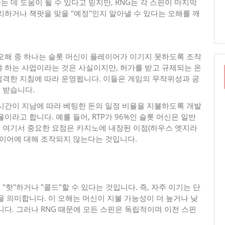
는 데 도움이 될 수 있다고 믿지만, RNG는 각 스핀이 마지막
리하거나 잭팟을 맞을 "예정"인지 알아낼 수 있다는 오해를 깨
오해 중 하나는 슬롯 머신이 플레이어가 이기지 못하도록 조작
 하는 사업이라는 것은 사실이지만, 허가를 받고 규제되는 온
엄격한 지침에 따라 운영됩니다. 이들은 게임의 무작위성과 공
 받습니다.
시간이 지남에 따라 베팅한 돈의 일정 비율을 지불하도록 개발
율이라고 합니다. 예를 들어, RTP가 96%인 슬롯 머신은 일반
. 여기서 중요한 요점은 카지노에 내장된 이점(하우스 엣지라
플레이어에 대해 조작되지 않는다는 것입니다.
핫"하거나 "콜드"할 수 있다는 것입니다. 즉, 자주 이기는 단
을 의미합니다. 이 오해는 머신이 지불 가능성이 더 높거나 낮
다. 그러나 RNG 때문에 모든 스핀은 독립적이며 이전 스핀