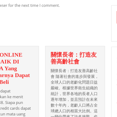
wser for the next time I comment.
 ONLINE
關懷長者：打造友
關
AIK DI
善高齡社會
懷
A Yang
關懷長者：打造友善高齡社
長
arnya Dapat
會 隨著社會的進步與發展，
JUDI
者：
Beli
全球人口的老齡化問題日益
ONLINE
嚴峻。根據世界衛生組織的
打
 dapat
統計，世界各地的長者人口
TERBAIK
造
kan ke menit
逐年增加，並且預計在未來
DI
友
88. Siapa pun
數十年內，老齡人口將占全
redit cards dapat
DUNIA
善
球總人口的相當大比例。這
akun mata uang
Yang
高
一變化帶來了許多挑戰，也