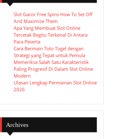
Slot Gacor Free Spins How To Set Off
And Maximize Them
Apa Yang Membuat Slot Online
Tercetak Begitu Terkenal Di Antara
Para Peserta
Cara Bermain Toto Togel dengan
Strategi yang Tepat untuk Pemula
Memeriksa Salah Satu Karakteristik
Paling Progresif Di Dalam Slot Online
Modern
Ulasan Lengkap Permainan Slot Online
2026
Archives