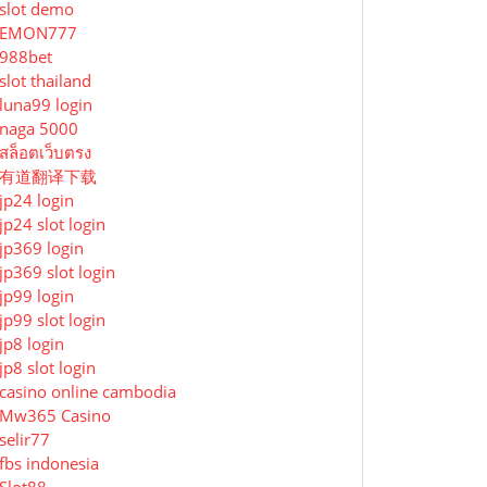
slot demo
EMON777
988bet
slot thailand
luna99 login
naga 5000
สล็อตเว็บตรง
有道翻译下载
jp24 login
jp24 slot login
jp369 login
jp369 slot login
jp99 login
jp99 slot login
jp8 login
jp8 slot login
casino online cambodia
Mw365 Casino
selir77
fbs indonesia