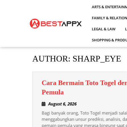
Skip
ARTS & ENTERTAIN
to
content
FAMILY & RELATIO
LEGAL & LAW
SHOPPING & PRODU
AUTHOR:
SHARP_EYE
Cara Bermain Toto Togel den
Cara
Pemula
Bermain
August
August 6, 2026
Toto
6,
Bagi banyak orang, Toto Togel menjadi sal
Togel
2026
menggabungkan unsur prediksi, analisis, d
dengan
pemain pemula yang merasa bingung saat 