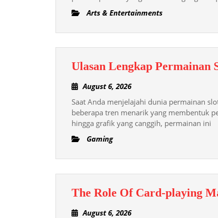
Strategi
Arts & Entertainments
yang
Tepat
untuk
Pemula
Ulasan Lengkap Permainan S
August
August 6, 2026
6,
Saat Anda menjelajahi dunia permainan slo
2026
beberapa tren menarik yang membentuk pe
hingga grafik yang canggih, permainan ini
Gaming
The Role Of Card-playing Ma
August
August 6, 2026