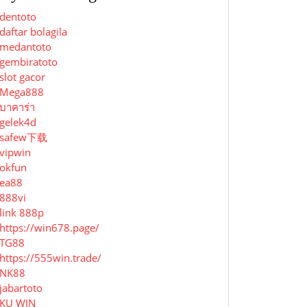
dentoto
daftar bolagila
medantoto
gembiratoto
slot gacor
Mega888
บาคาร่า
gelek4d
safew下载
vipwin
okfun
ea88
888vi
link 888p
https://win678.page/
TG88
https://555win.trade/
NK88
jabartoto
KU WIN