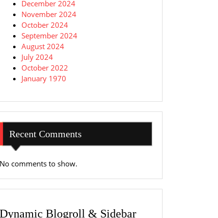
December 2024
November 2024
October 2024
September 2024
August 2024
July 2024
October 2022
January 1970
Recent Comments
No comments to show.
Dynamic Blogroll & Sidebar