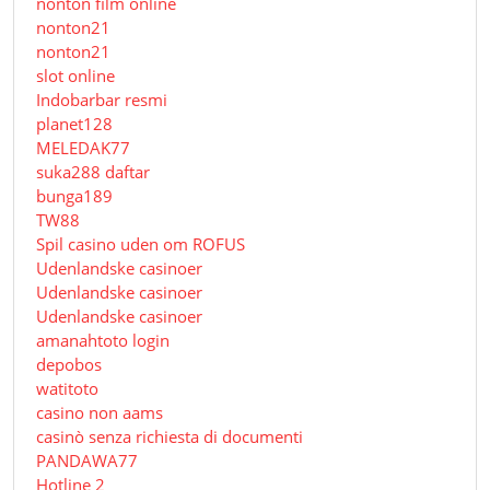
nonton film online
nonton21
nonton21
slot online
Indobarbar resmi
planet128
MELEDAK77
suka288 daftar
bunga189
TW88
Spil casino uden om ROFUS
Udenlandske casinoer
Udenlandske casinoer
Udenlandske casinoer
amanahtoto login
depobos
watitoto
casino non aams
casinò senza richiesta di documenti
PANDAWA77
Hotline 2