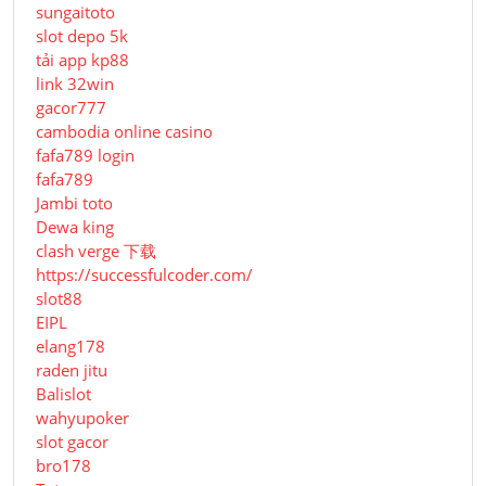
sungaitoto
slot depo 5k
tải app kp88
link 32win
gacor777
cambodia online casino
fafa789 login
fafa789
Jambi toto
Dewa king
clash verge 下载
https://successfulcoder.com/
slot88
EIPL
elang178
raden jitu
Balislot
wahyupoker
slot gacor
bro178