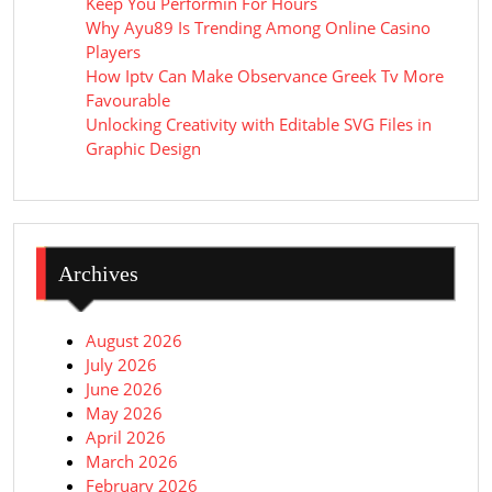
Keep You Performin For Hours
Why Ayu89 Is Trending Among Online Casino
Players
How Iptv Can Make Observance Greek Tv More
Favourable
Unlocking Creativity with Editable SVG Files in
Graphic Design
Archives
August 2026
July 2026
June 2026
May 2026
April 2026
March 2026
February 2026