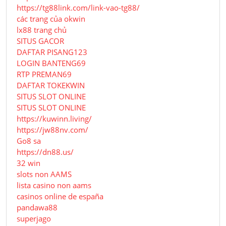
https://tg88link.com/link-vao-tg88/
các trang của okwin
lx88 trang chủ
SITUS GACOR
DAFTAR PISANG123
LOGIN BANTENG69
RTP PREMAN69
DAFTAR TOKEKWIN
SITUS SLOT ONLINE
SITUS SLOT ONLINE
https://kuwinn.living/
https://jw88nv.com/
Go8 sa
https://dn88.us/
32 win
slots non AAMS
lista casino non aams
casinos online de españa
pandawa88
superjago