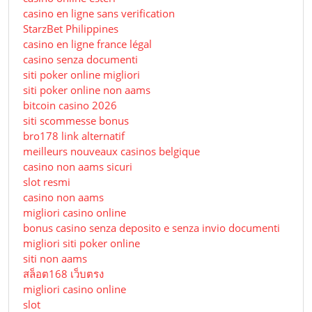
casino en ligne sans verification
StarzBet Philippines
casino en ligne france légal
casino senza documenti
siti poker online migliori
siti poker online non aams
bitcoin casino 2026
siti scommesse bonus
bro178 link alternatif
meilleurs nouveaux casinos belgique
casino non aams sicuri
slot resmi
casino non aams
migliori casino online
bonus casino senza deposito e senza invio documenti
migliori siti poker online
siti non aams
สล็อต168 เว็บตรง
migliori casino online
slot