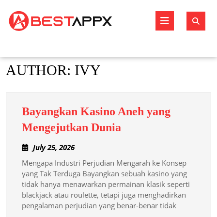
Skip
to
Open
content
Butto
AUTHOR:
IVY
Bayangkan Kasino Aneh yang
Bayangkan
Mengejutkan Dunia
Kasino
July
July 25, 2026
Aneh
25,
Mengapa Industri Perjudian Mengarah ke Konsep
yang
2026
yang Tak Terduga Bayangkan sebuah kasino yang
Mengejutkan
tidak hanya menawarkan permainan klasik seperti
Dunia
blackjack atau roulette, tetapi juga menghadirkan
pengalaman perjudian yang benar-benar tidak