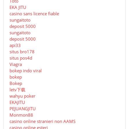
Toto
EKA JITU
casino sans licence fiable
sungaitoto
deposit 5000
sungaitoto
deposit 5000
api33
situs bro178
situs pos4d
Viagra
bokep indo viral
bokep
Bokep
letv下载
wahyu poker
EKAJITU
PEJUANGJITU
Monmon88
casino online stranieri non AAMS
casino online esteri