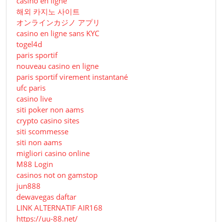
casino en ligne
해외 카지노 사이트
オンラインカジノ アプリ
casino en ligne sans KYC
togel4d
paris sportif
nouveau casino en ligne
paris sportif virement instantané
ufc paris
casino live
siti poker non aams
crypto casino sites
siti scommesse
siti non aams
migliori casino online
M88 Login
casinos not on gamstop
jun888
dewavegas daftar
LINK ALTERNATIF AIR168
https://uu-88.net/