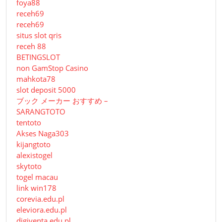
foya88
receh69
receh69
situs slot qris
receh 88
BETINGSLOT
non GamStop Casino
mahkota78
slot deposit 5000
ブック メーカー おすすめ –
SARANGTOTO
tentoto
Akses Naga303
kijangtoto
alexistogel
skytoto
togel macau
link win178
corevia.edu.pl
eleviora.edu.pl
digiventa.edu.pl