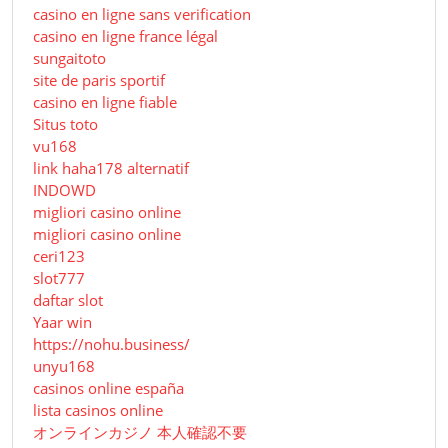
casino en ligne sans verification
casino en ligne france légal
sungaitoto
site de paris sportif
casino en ligne fiable
Situs toto
vu168
link haha178 alternatif
INDOWD
migliori casino online
migliori casino online
ceri123
slot777
daftar slot
Yaar win
https://nohu.business/
unyu168
casinos online españa
lista casinos online
オンラインカジノ 本人確認不要