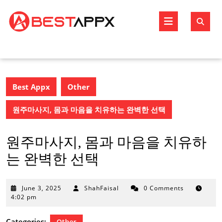
Skip
to
Open
content
Butto
Best Appx
Other
원주마사지, 몸과 마음을 치유하는 완벽한 선택
원주마사지, 몸과 마음을 치유하
는 완벽한 선택
June
June 3, 2025
ShahFaisal
0 Comments
3,
4:02 pm
2025
Categories:
Other