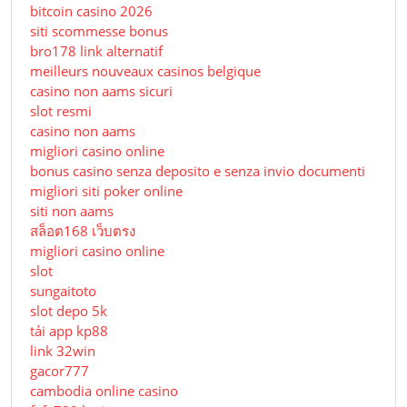
bitcoin casino 2026
siti scommesse bonus
bro178 link alternatif
meilleurs nouveaux casinos belgique
casino non aams sicuri
slot resmi
casino non aams
migliori casino online
bonus casino senza deposito e senza invio documenti
migliori siti poker online
siti non aams
สล็อต168 เว็บตรง
migliori casino online
slot
sungaitoto
slot depo 5k
tải app kp88
link 32win
gacor777
cambodia online casino