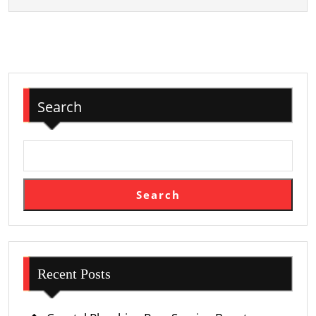
Drain
Tiles
in
BC
Search
Search
Recent Posts