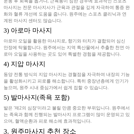
운동 후 회복을 돕거나, 근육통이 심한 경우에 효과적인 스포츠
마사지는 전문 마사지사가 근육과 관절을 깊게 자극하여 통증 완
화와 혈류 개선에 도움을 줍니다. 원주에는 스포츠 클리닉과 연
계된 마사지 센터도 많습니다.
3) 아로마 마사지
아로마 오일을 활용한 마사지로, 향기와 터치가 결합되어 심신
안정에 탁월합니다. 원주에서는 지역 특산물에서 추출한 천연 아
로마 오일을 사용하는 곳도 있어 특별한 경험을 제공합니다.
4) 지압 마사지
동양 전통 방식의 지압 마사지는 경혈점을 자극하여 내장의 기능
을 활성화시키고 피로를 해소합니다. 특히 중장년층에게 인기가
높으며, 원주 시내 중심가에서 쉽게 접할 수 있습니다.
5) 발마사지(족욕 포함)
발은 '제2의 심장'이라고 불릴 만큼 중요한 부위입니다. 원주에서
는 족욕과 함께 진행되는 발마사지 프로그램이 많이 운영되고 있
으며, 혈액순환과 피로 해소에 효과적입니다.
3. 원주마사지 추천 장소