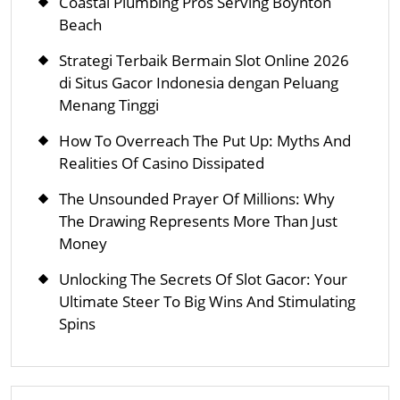
Coastal Plumbing Pros Serving Boynton
Beach
Strategi Terbaik Bermain Slot Online 2026
di Situs Gacor Indonesia dengan Peluang
Menang Tinggi
How To Overreach The Put Up: Myths And
Realities Of Casino Dissipated
The Unsounded Prayer Of Millions: Why
The Drawing Represents More Than Just
Money
Unlocking The Secrets Of Slot Gacor: Your
Ultimate Steer To Big Wins And Stimulating
Spins