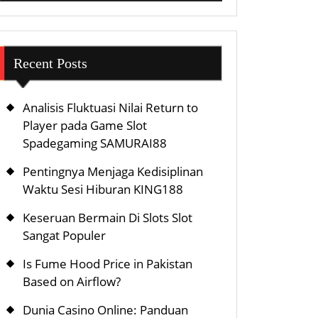
Recent Posts
Analisis Fluktuasi Nilai Return to
Player pada Game Slot
Spadegaming SAMURAI88
Pentingnya Menjaga Kedisiplinan
Waktu Sesi Hiburan KING188
Keseruan Bermain Di Slots Slot
Sangat Populer
Is Fume Hood Price in Pakistan
Based on Airflow?
Dunia Casino Online: Panduan