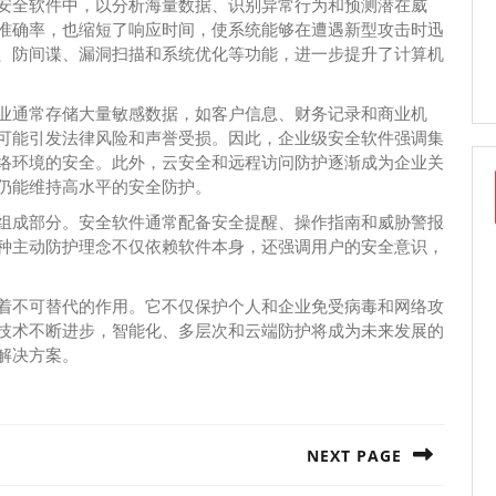
安全软件中，以分析海量数据、识别异常行为和预测潜在威
准确率，也缩短了响应时间，使系统能够在遭遇新型攻击时迅
、防间谍、漏洞扫描和系统优化等功能，进一步提升了计算机
业通常存储大量敏感数据，如客户信息、财务记录和商业机
可能引发法律风险和声誉受损。因此，企业级安全软件强调集
络环境的安全。此外，云安全和远程访问防护逐渐成为企业关
仍能维持高水平的安全防护。
组成部分。安全软件通常配备安全提醒、操作指南和威胁警报
种主动防护理念不仅依赖软件本身，还强调用户的安全意识，
着不可替代的作用。它不仅保护个人和企业免受病毒和网络攻
技术不断进步，智能化、多层次和云端防护将成为未来发展的
解决方案。
NEXT PAGE
Next