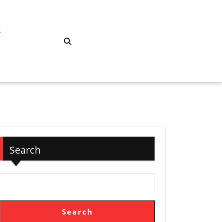
S
Search
Search