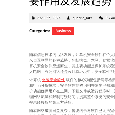
要作用及发展趋势
April
April 26, 2026
quadro_bike
0 Co
26,
2026
Categories:
Business
随着信息技术的迅猛发展，计算机安全软件在个人
来自互联网的各种威胁，包括病毒、木马、勒索软
算机安全软件应运而生，其主要功能是保护系统稳
人电脑、办公网络还是云计算环境中，安全软件都
计算机
火绒安全软件
软件的核心功能包括病毒检
和行为分析技术，安全软件能够识别并隔离已知和
护功能确保用户在上网、下载文件或运行程序时，
理网络流量和限制可疑访问，提高整个系统的安全
被未经授权的第三方获取。
随着网络威胁日益复杂，传统的杀毒软件已无法完