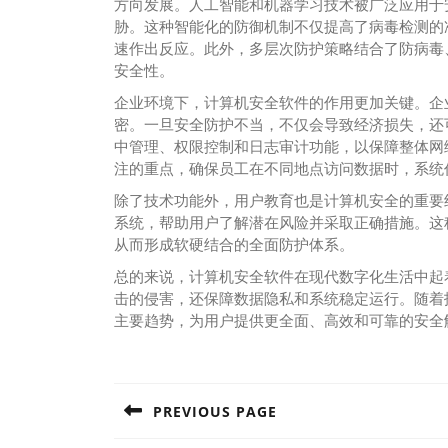
方向发展。人工智能和机器学习技术被广泛应用于
胁。这种智能化的防御机制不仅提高了病毒检测的
速作出反应。此外，多层次防护策略结合了防病毒
安全性。
企业环境下，计算机安全软件的作用更加关键。企
密。一旦安全防护不当，不仅会导致经济损失，还
中管理、权限控制和日志审计功能，以保障整体网
注的重点，确保员工在不同地点访问数据时，系统
除了技术功能外，用户教育也是计算机安全的重要
系统，帮助用户了解潜在风险并采取正确措施。这
从而形成软硬结合的全面防护体系。
总的来说，计算机安全软件在现代数字化生活中起
击的侵害，还保障数据隐私和系统稳定运行。随着
主要趋势，为用户提供更全面、高效和可靠的安全
Post
navigation
PREVIOUS PAGE
Previous