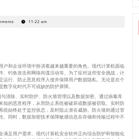
mments
11:22 am
用户和企业环境中扮演着越来越重要的角色。现代计算机面临
件、钓鱼攻击和网络间谍活动等。为了应对这些安全挑战，计
定运行、防止恶意程序入侵并保障用户数据隐私。无论是在个
是数字化时代不可或缺的防护屏障。
测与清除、实时防护、防火墙管理以及数据加密。通过病毒库
未知的恶意程序，从而防止系统被破坏或数据被窃取。实时防
系统始终处于监控状态，及时阻止潜在威胁。防火墙则通过管
性。同时，数据加密技术保障敏感信息在存储和传输过程中不
全满足用户需求。现代计算机安全软件正向综合防护和智能化